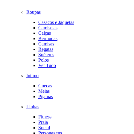
Roupas
Casacos e Jaquetas
Camisetas
Calças
Bermudas
Camisas
Regatas
Suéteres
Polos
Ver Tudo
Íntimo
Cuecas
Meias
Pijamas
Linhas
Fitness
Praia
Social
Personagens