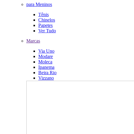
para Meninos
Tênis
Chinelos
Papetes
Ver Tudo
Marcas
Via Uno
Modare
Moleca
Ipanema
Beira Rio
Vizzano