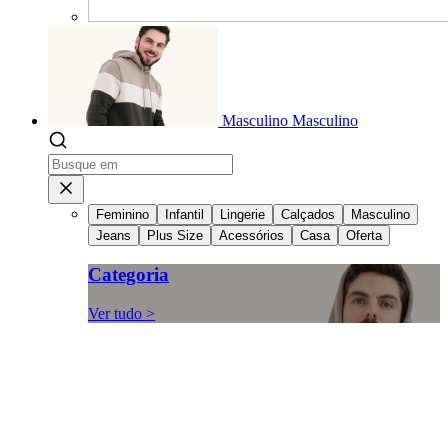
Masculino
Masculino
Feminino
Infantil
Lingerie
Calçados
Masculino
Jeans
Plus Size
Acessórios
Casa
Oferta
Categoria
Ver tudo >