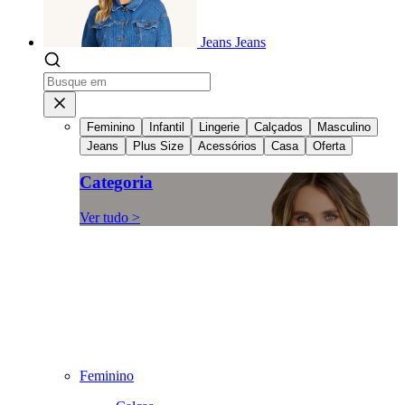
Jeans
Jeans
Feminino
Infantil
Lingerie
Calçados
Masculino
Jeans
Plus Size
Acessórios
Casa
Oferta
Categoria
Ver tudo >
Feminino