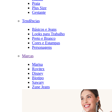
Praia
Plus Size
Gestante
Tendências
Básicos e Jeans
Looks para Trabalho
Preto e Branco
Cores e Estampas
Personagens
Marcas
Marisa
Rovitex
Disney
Biotipo
Sawary
Zune Jeans