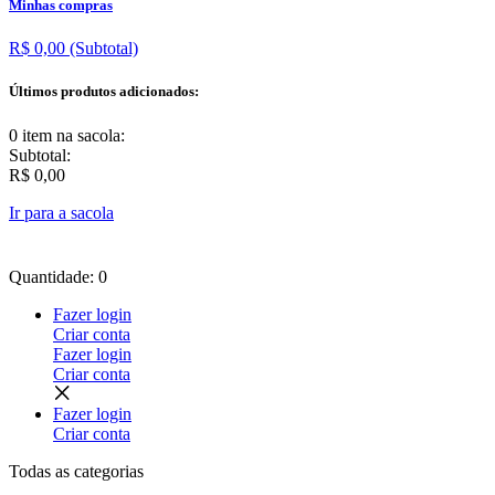
Minhas compras
R$ 0,00
(Subtotal)
Últimos produtos adicionados:
0 item
na sacola:
Subtotal:
R$ 0,00
Ir para a sacola
Quantidade: 0
Fazer login
Criar conta
Fazer login
Criar conta
Fazer login
Criar conta
Todas as
categorias