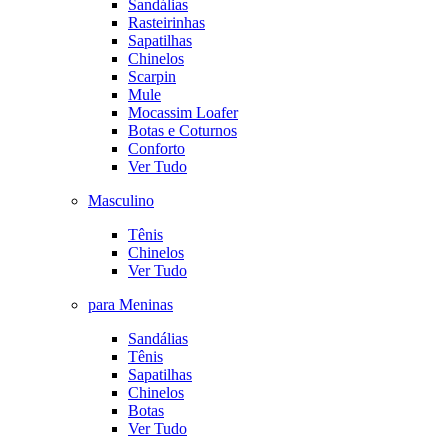
Sandálias
Rasteirinhas
Sapatilhas
Chinelos
Scarpin
Mule
Mocassim Loafer
Botas e Coturnos
Conforto
Ver Tudo
Masculino
Tênis
Chinelos
Ver Tudo
para Meninas
Sandálias
Tênis
Sapatilhas
Chinelos
Botas
Ver Tudo