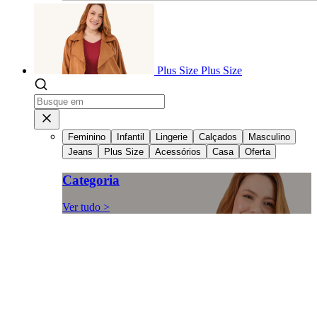
Plus Size
Plus Size
Feminino
Infantil
Lingerie
Calçados
Masculino
Jeans
Plus Size
Acessórios
Casa
Oferta
Categoria
Ver tudo >