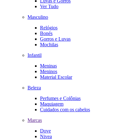
Luvas e Gorros
Ver Tudo
Masculino
Relógios
Bonés
Gorros e Luvas
Mochilas
Infantil
Meninas
Meninos
Material Escolar
Beleza
Perfumes e Colônias
Maquiagem
Cuidados com os cabelos
Marcas
Dove
Nivea