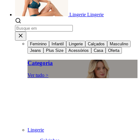
Lingerie
Lingerie
Feminino
Infantil
Lingerie
Calçados
Masculino
Jeans
Plus Size
Acessórios
Casa
Oferta
Categoria
Ver tudo >
Lingerie