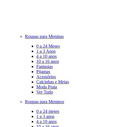
Roupas para Meninas
0 a 24 Meses
1 a 3 Anos
4 a 10 anos
10 a 16 anos
Fantasias
Pijamas
Acessórios
Calcinhas e Meias
Moda Praia
Ver Tudo
Roupas para Meninos
0 a 24 meses
1 a 3 anos
4 a 10 anos
10 a 16 anos