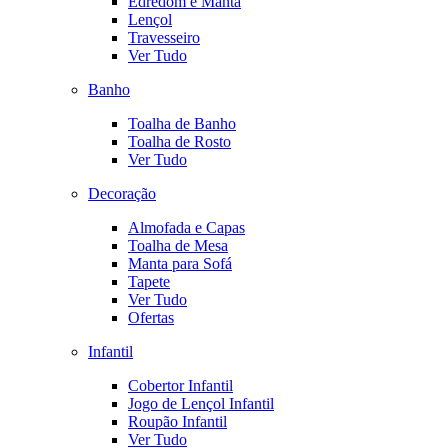
Edredom e Manta
Lençol
Travesseiro
Ver Tudo
Banho
Toalha de Banho
Toalha de Rosto
Ver Tudo
Decoração
Almofada e Capas
Toalha de Mesa
Manta para Sofá
Tapete
Ver Tudo
Ofertas
Infantil
Cobertor Infantil
Jogo de Lençol Infantil
Roupão Infantil
Ver Tudo