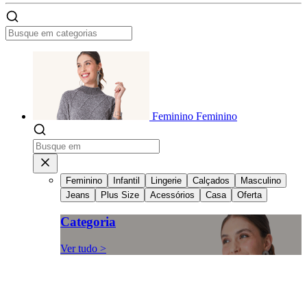
Feminino
Feminino
Feminino
Infantil
Lingerie
Calçados
Masculino
Jeans
Plus Size
Acessórios
Casa
Oferta
Categoria
Ver tudo >