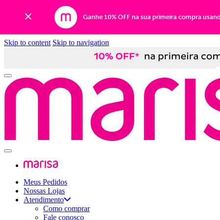
Ganhe 10% OFF na sua primeira compra usan
Skip to content
Skip to navigation
Meus Pedidos
Nossas Lojas
Atendimento
Como comprar
Fale conosco