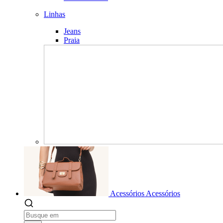
Linhas
Jeans
Praia
Acessórios
Acessórios