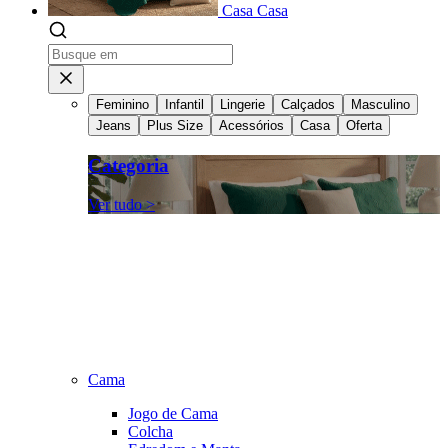
Casa
Casa
Feminino
Infantil
Lingerie
Calçados
Masculino
Jeans
Plus Size
Acessórios
Casa
Oferta
Categoria
Ver tudo >
Cama
Jogo de Cama
Colcha