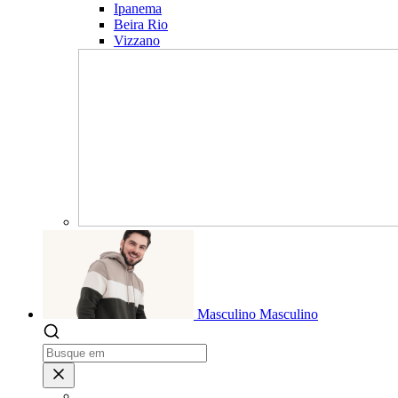
Ipanema
Beira Rio
Vizzano
Masculino
Masculino