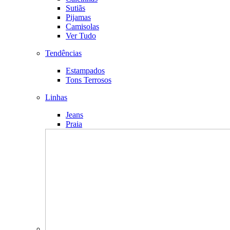
Sutiãs
Pijamas
Camisolas
Ver Tudo
Tendências
Estampados
Tons Terrosos
Linhas
Jeans
Praia