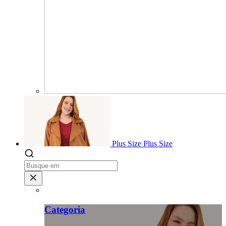
Plus Size
Plus Size
Categoria