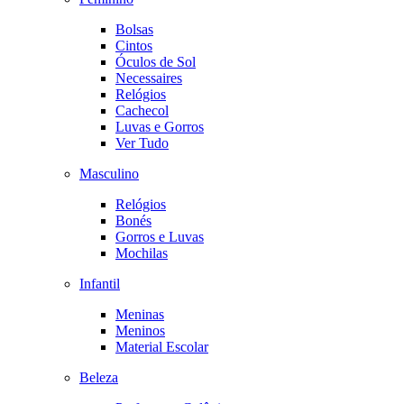
Bolsas
Cintos
Óculos de Sol
Necessaires
Relógios
Cachecol
Luvas e Gorros
Ver Tudo
Masculino
Relógios
Bonés
Gorros e Luvas
Mochilas
Infantil
Meninas
Meninos
Material Escolar
Beleza