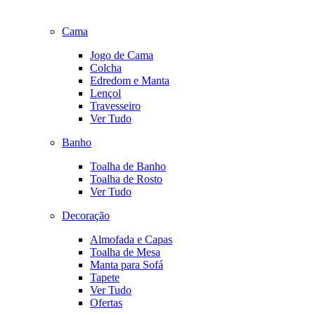
Cama
Jogo de Cama
Colcha
Edredom e Manta
Lençol
Travesseiro
Ver Tudo
Banho
Toalha de Banho
Toalha de Rosto
Ver Tudo
Decoração
Almofada e Capas
Toalha de Mesa
Manta para Sofá
Tapete
Ver Tudo
Ofertas