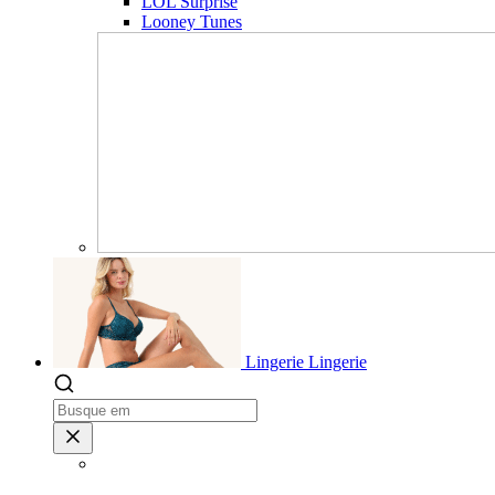
LOL Surprise
Looney Tunes
Lingerie
Lingerie