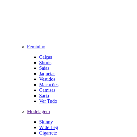
Feminino
Calças
Shorts
Saias
Jaquetas
Vestidos
Macacões
Camisas
Sarja
Ver Tudo
Modelagem
Skinny
Wide Leg
Cigarrete