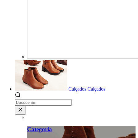
Calçados
Calçados
Categoria