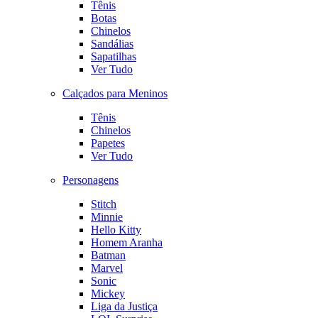
Tênis
Botas
Chinelos
Sandálias
Sapatilhas
Ver Tudo
Calçados para Meninos
Tênis
Chinelos
Papetes
Ver Tudo
Personagens
Stitch
Minnie
Hello Kitty
Homem Aranha
Batman
Marvel
Sonic
Mickey
Liga da Justiça