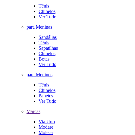
Tênis
Chinelos
Ver Tudo
para Meninas
Sandálias
Tênis
Sapatilhas
Chinelos
Botas
Ver Tudo
para Meninos
Tênis
Chinelos
Papetes
Ver Tudo
Marcas
Via Uno
Modare
Moleca