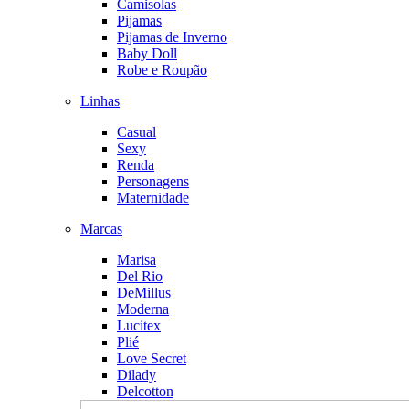
Camisolas
Pijamas
Pijamas de Inverno
Baby Doll
Robe e Roupão
Linhas
Casual
Sexy
Renda
Personagens
Maternidade
Marcas
Marisa
Del Rio
DeMillus
Moderna
Lucitex
Plié
Love Secret
Dilady
Delcotton