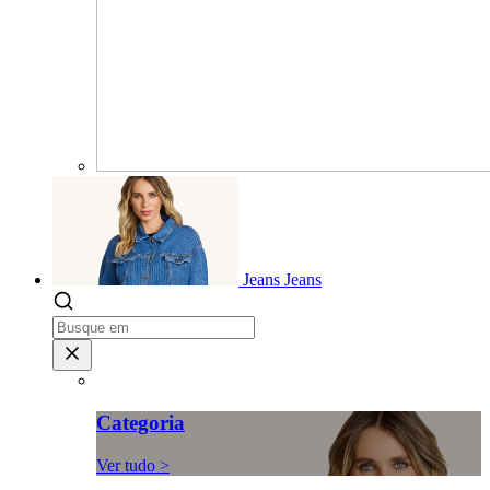
Jeans
Jeans
Categoria
Ver tudo >