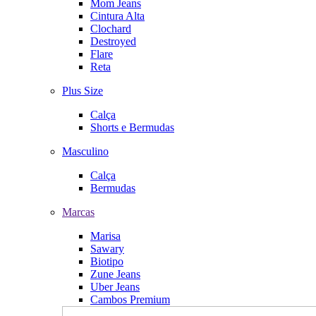
Mom Jeans
Cintura Alta
Clochard
Destroyed
Flare
Reta
Plus Size
Calça
Shorts e Bermudas
Masculino
Calça
Bermudas
Marcas
Marisa
Sawary
Biotipo
Zune Jeans
Uber Jeans
Cambos Premium