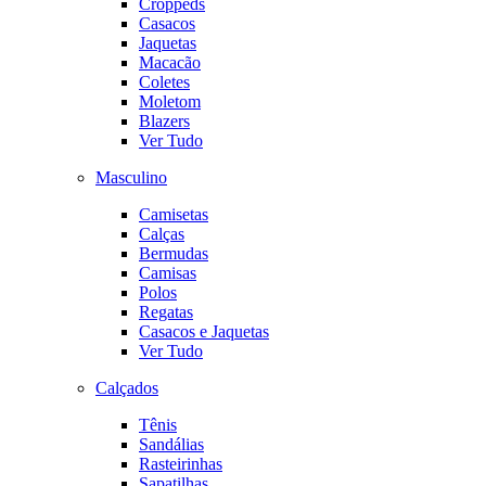
Croppeds
Casacos
Jaquetas
Macacão
Coletes
Moletom
Blazers
Ver Tudo
Masculino
Camisetas
Calças
Bermudas
Camisas
Polos
Regatas
Casacos e Jaquetas
Ver Tudo
Calçados
Tênis
Sandálias
Rasteirinhas
Sapatilhas