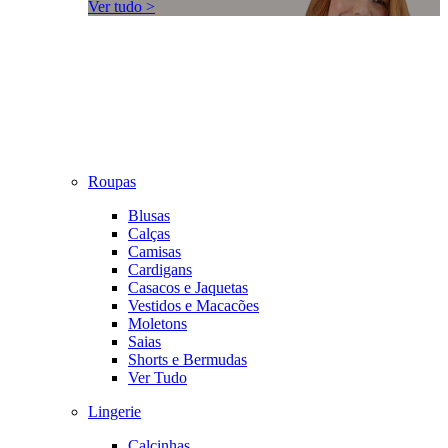
Ver tudo >
Roupas
Blusas
Calças
Camisas
Cardigans
Casacos e Jaquetas
Vestidos e Macacões
Moletons
Saias
Shorts e Bermudas
Ver Tudo
Lingerie
Calcinhas