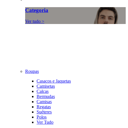
Categoria
Ver tudo >
Roupas
Casacos e Jaquetas
Camisetas
Calças
Bermudas
Camisas
Regatas
Suéteres
Polos
Ver Tudo