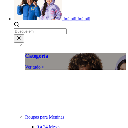
Infantil
Infantil
Categoria
Ver tudo >
Roupas para Meninas
0 a 24 Meses