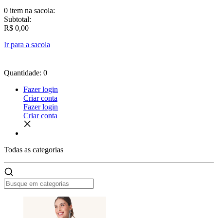
0 item
na sacola:
Subtotal:
R$ 0,00
Ir para a sacola
Quantidade: 0
Fazer login
Criar conta
Fazer login
Criar conta
Todas as
categorias