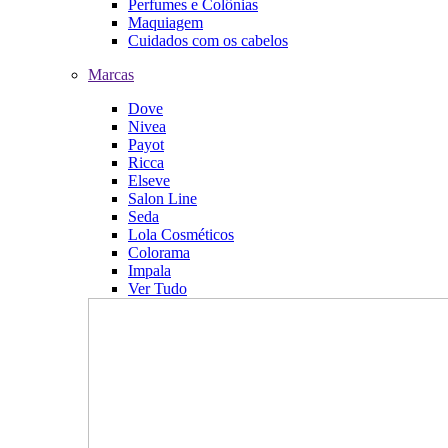
Perfumes e Colônias
Maquiagem
Cuidados com os cabelos
Marcas
Dove
Nivea
Payot
Ricca
Elseve
Salon Line
Seda
Lola Cosméticos
Colorama
Impala
Ver Tudo