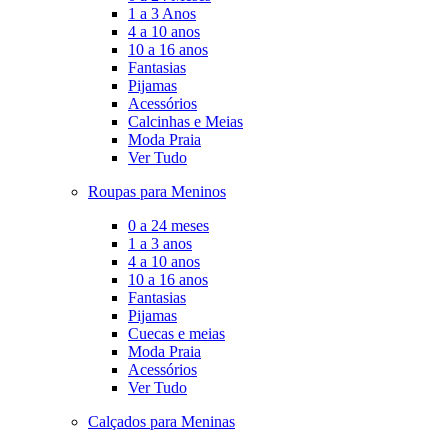
1 a 3 Anos
4 a 10 anos
10 a 16 anos
Fantasias
Pijamas
Acessórios
Calcinhas e Meias
Moda Praia
Ver Tudo
Roupas para Meninos
0 a 24 meses
1 a 3 anos
4 a 10 anos
10 a 16 anos
Fantasias
Pijamas
Cuecas e meias
Moda Praia
Acessórios
Ver Tudo
Calçados para Meninas