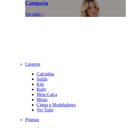
Categoria
Ver tudo >
Lingerie
Calcinhas
Sutiãs
Kits
Body
Meia Calça
Meias
Cintas e Modeladores
Ver Tudo
Pijamas