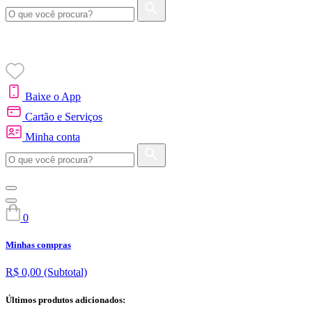
Baixe o App
Cartão e Serviços
Minha conta
0
Minhas compras
R$ 0,00
(Subtotal)
Últimos produtos adicionados: