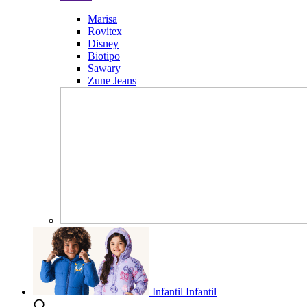
Marisa
Rovitex
Disney
Biotipo
Sawary
Zune Jeans
Infantil
Infantil