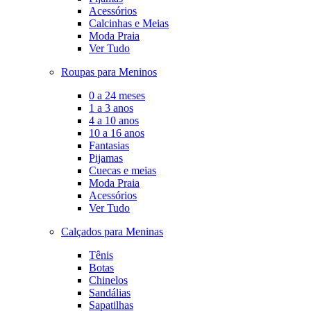
Acessórios
Calcinhas e Meias
Moda Praia
Ver Tudo
Roupas para Meninos
0 a 24 meses
1 a 3 anos
4 a 10 anos
10 a 16 anos
Fantasias
Pijamas
Cuecas e meias
Moda Praia
Acessórios
Ver Tudo
Calçados para Meninas
Tênis
Botas
Chinelos
Sandálias
Sapatilhas