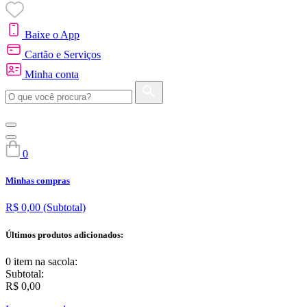
Baixe o App
Cartão e Serviços
Minha conta
0
Minhas compras
R$ 0,00
(Subtotal)
Últimos produtos adicionados:
0 item
na sacola:
Subtotal:
R$ 0,00