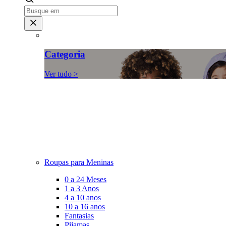
Categoria
Ver tudo >
Roupas para Meninas
0 a 24 Meses
1 a 3 Anos
4 a 10 anos
10 a 16 anos
Fantasias
Pijamas