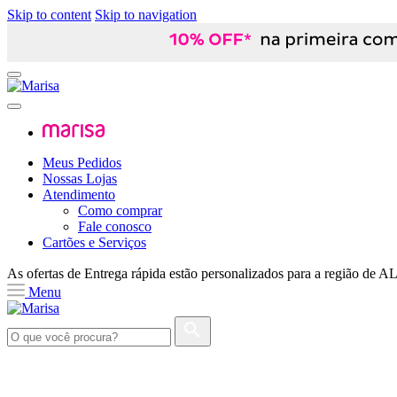
Skip to content
Skip to navigation
Meus Pedidos
Nossas Lojas
Atendimento
Como comprar
Fale conosco
Cartões e Serviços
As ofertas de
Entrega rápida
estão personalizados para a região de
A
Menu