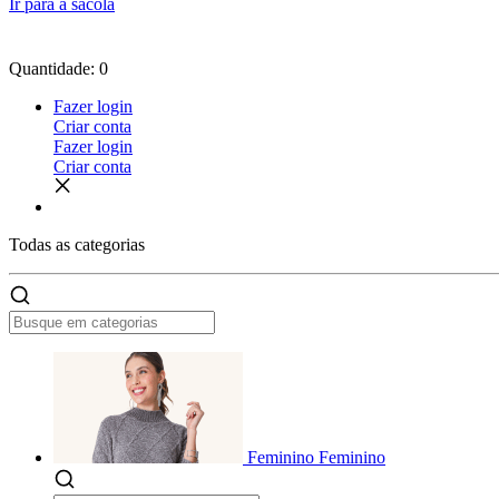
Ir para a sacola
Quantidade: 0
Fazer login
Criar conta
Fazer login
Criar conta
Todas as
categorias
Feminino
Feminino