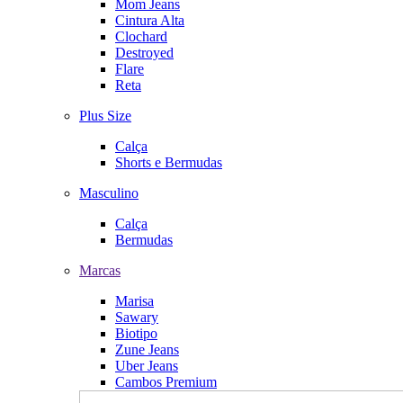
Mom Jeans
Cintura Alta
Clochard
Destroyed
Flare
Reta
Plus Size
Calça
Shorts e Bermudas
Masculino
Calça
Bermudas
Marcas
Marisa
Sawary
Biotipo
Zune Jeans
Uber Jeans
Cambos Premium