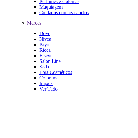
Perfumes e Colônias
Maquiagem
Cuidados com os cabelos
Marcas
Dove
Nivea
Payot
Ricca
Elseve
Salon Line
Seda
Lola Cosméticos
Colorama
Impala
Ver Tudo