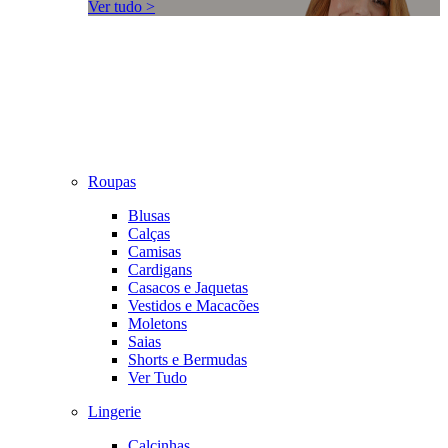
Ver tudo >
Roupas
Blusas
Calças
Camisas
Cardigans
Casacos e Jaquetas
Vestidos e Macacões
Moletons
Saias
Shorts e Bermudas
Ver Tudo
Lingerie
Calcinhas