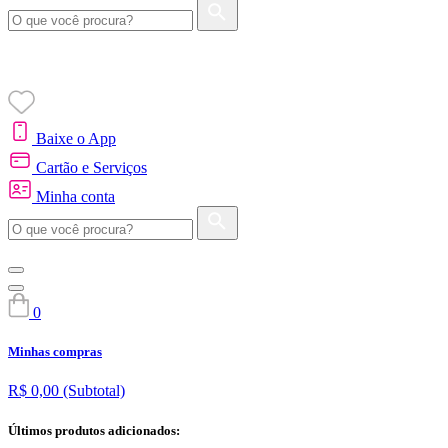
Baixe o App
Cartão e Serviços
Minha conta
0
Minhas compras
R$ 0,00
(Subtotal)
Últimos produtos adicionados: