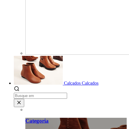
Calçados
Calçados
Categoria