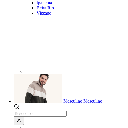
Ipanema
Beira Rio
Vizzano
Masculino
Masculino