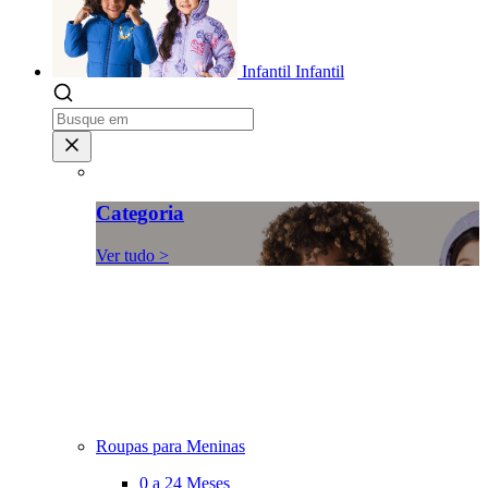
Infantil
Infantil
Categoria
Ver tudo >
Roupas para Meninas
0 a 24 Meses