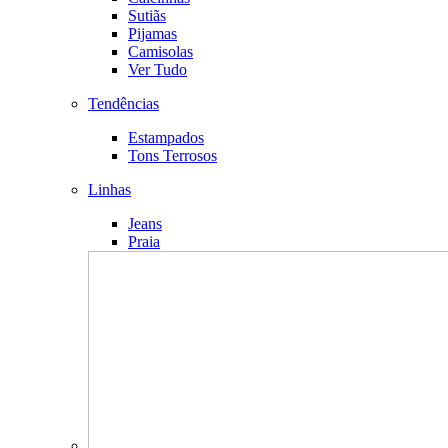
Sutiãs
Pijamas
Camisolas
Ver Tudo
Tendências
Estampados
Tons Terrosos
Linhas
Jeans
Praia