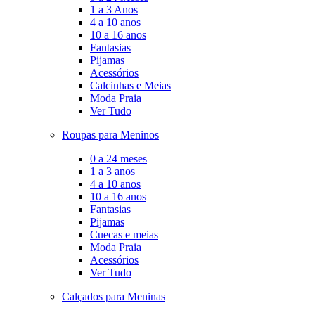
1 a 3 Anos
4 a 10 anos
10 a 16 anos
Fantasias
Pijamas
Acessórios
Calcinhas e Meias
Moda Praia
Ver Tudo
Roupas para Meninos
0 a 24 meses
1 a 3 anos
4 a 10 anos
10 a 16 anos
Fantasias
Pijamas
Cuecas e meias
Moda Praia
Acessórios
Ver Tudo
Calçados para Meninas