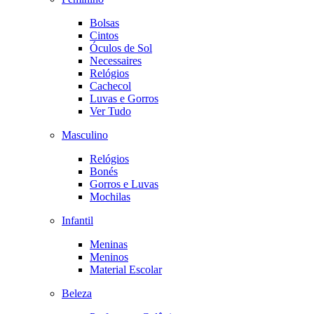
Bolsas
Cintos
Óculos de Sol
Necessaires
Relógios
Cachecol
Luvas e Gorros
Ver Tudo
Masculino
Relógios
Bonés
Gorros e Luvas
Mochilas
Infantil
Meninas
Meninos
Material Escolar
Beleza