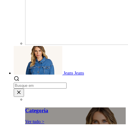
Jeans
Jeans
Categoria
Ver tudo >