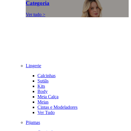
Categoria
Ver tudo >
Lingerie
Calcinhas
Sutiãs
Kits
Body
Meia Calça
Meias
Cintas e Modeladores
Ver Tudo
Pijamas