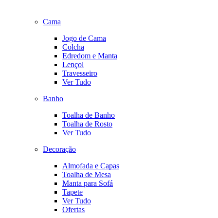
Cama
Jogo de Cama
Colcha
Edredom e Manta
Lençol
Travesseiro
Ver Tudo
Banho
Toalha de Banho
Toalha de Rosto
Ver Tudo
Decoração
Almofada e Capas
Toalha de Mesa
Manta para Sofá
Tapete
Ver Tudo
Ofertas