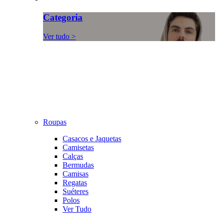
Categoria
Ver tudo >
Roupas
Casacos e Jaquetas
Camisetas
Calças
Bermudas
Camisas
Regatas
Suéteres
Polos
Ver Tudo