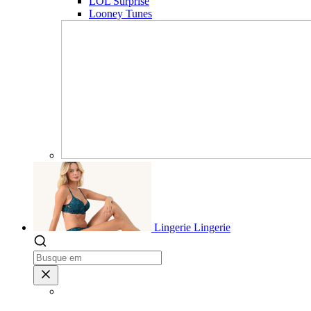
LOL Surprise
Looney Tunes
Lingerie
Lingerie