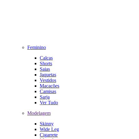
Feminino
Calças
Shorts
Saias
Jaquetas
Vestidos
Macacões
Camisas
Sarja
Ver Tudo
Modelagem
Skinny
Wide Leg
Cigarrete