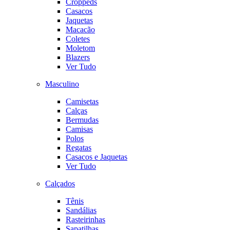
Croppeds
Casacos
Jaquetas
Macacão
Coletes
Moletom
Blazers
Ver Tudo
Masculino
Camisetas
Calças
Bermudas
Camisas
Polos
Regatas
Casacos e Jaquetas
Ver Tudo
Calçados
Tênis
Sandálias
Rasteirinhas
Sapatilhas