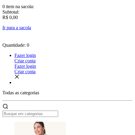
0 item
na sacola:
Subtotal:
R$ 0,00
Ir para a sacola
Quantidade: 0
Fazer login
Criar conta
Fazer login
Criar conta
Todas as
categorias