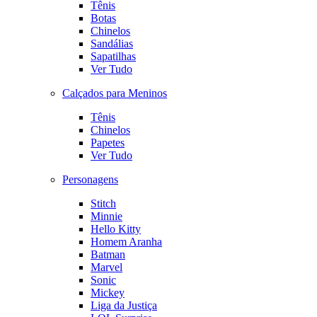
Tênis
Botas
Chinelos
Sandálias
Sapatilhas
Ver Tudo
Calçados para Meninos
Tênis
Chinelos
Papetes
Ver Tudo
Personagens
Stitch
Minnie
Hello Kitty
Homem Aranha
Batman
Marvel
Sonic
Mickey
Liga da Justiça