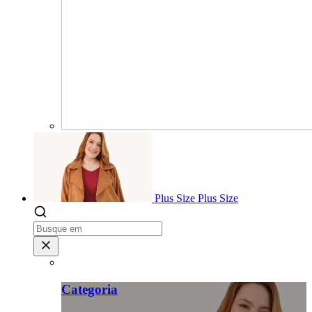
Plus Size
Plus Size
Categoria