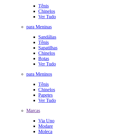
Tênis
Chinelos
Ver Tudo
para Meninas
Sandálias
Tênis
Sapatilhas
Chinelos
Botas
Ver Tudo
para Meninos
Tênis
Chinelos
Papetes
Ver Tudo
Marcas
Via Uno
Modare
Moleca