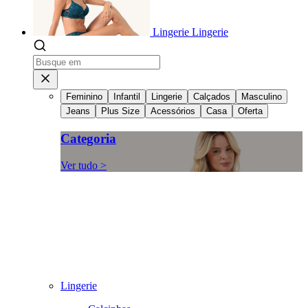
Lingerie
Lingerie
Feminino
Infantil
Lingerie
Calçados
Masculino
Jeans
Plus Size
Acessórios
Casa
Oferta
Categoria
Ver tudo >
Lingerie