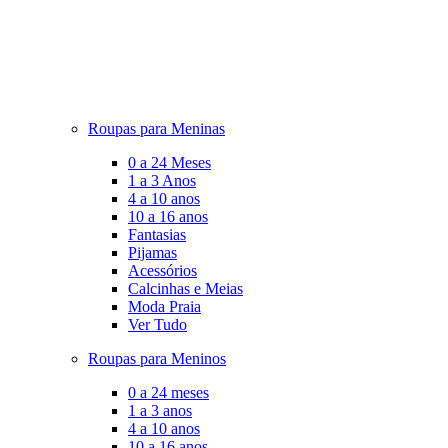
Roupas para Meninas
0 a 24 Meses
1 a 3 Anos
4 a 10 anos
10 a 16 anos
Fantasias
Pijamas
Acessórios
Calcinhas e Meias
Moda Praia
Ver Tudo
Roupas para Meninos
0 a 24 meses
1 a 3 anos
4 a 10 anos
10 a 16 anos