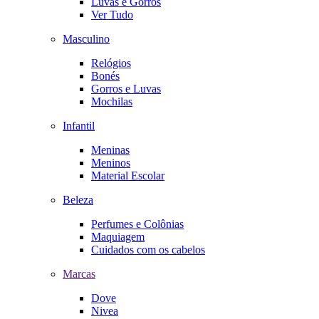
Luvas e Gorros
Ver Tudo
Masculino
Relógios
Bonés
Gorros e Luvas
Mochilas
Infantil
Meninas
Meninos
Material Escolar
Beleza
Perfumes e Colônias
Maquiagem
Cuidados com os cabelos
Marcas
Dove
Nivea