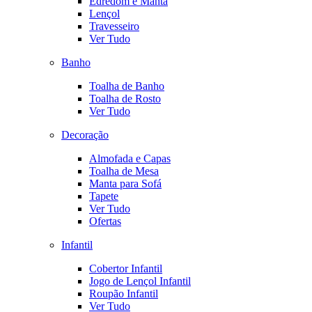
Edredom e Manta
Lençol
Travesseiro
Ver Tudo
Banho
Toalha de Banho
Toalha de Rosto
Ver Tudo
Decoração
Almofada e Capas
Toalha de Mesa
Manta para Sofá
Tapete
Ver Tudo
Ofertas
Infantil
Cobertor Infantil
Jogo de Lençol Infantil
Roupão Infantil
Ver Tudo