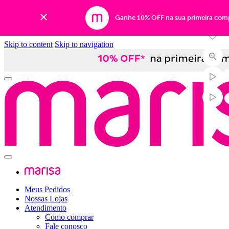
-50%
Ganhe 10% OFF na sua primeira com
Skip to content
Skip to navigation
Meus Pedidos
Nossas Lojas
Atendimento
Como comprar
Fale conosco