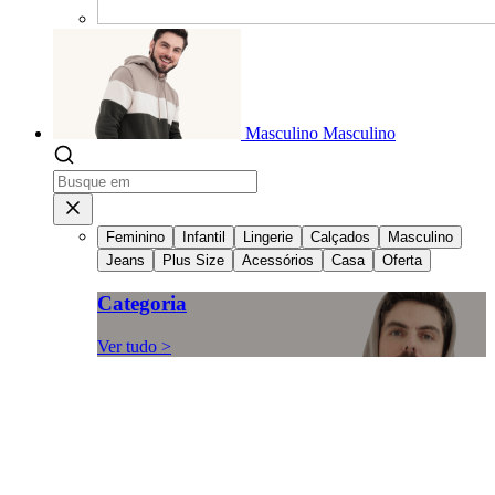
Masculino
Masculino
Feminino
Infantil
Lingerie
Calçados
Masculino
Jeans
Plus Size
Acessórios
Casa
Oferta
Categoria
Ver tudo >