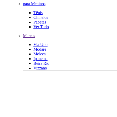
para Meninos
Tênis
Chinelos
Papetes
Ver Tudo
Marcas
Via Uno
Modare
Moleca
Ipanema
Beira Rio
Vizzano