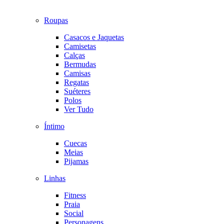
Roupas
Casacos e Jaquetas
Camisetas
Calças
Bermudas
Camisas
Regatas
Suéteres
Polos
Ver Tudo
Íntimo
Cuecas
Meias
Pijamas
Linhas
Fitness
Praia
Social
Personagens