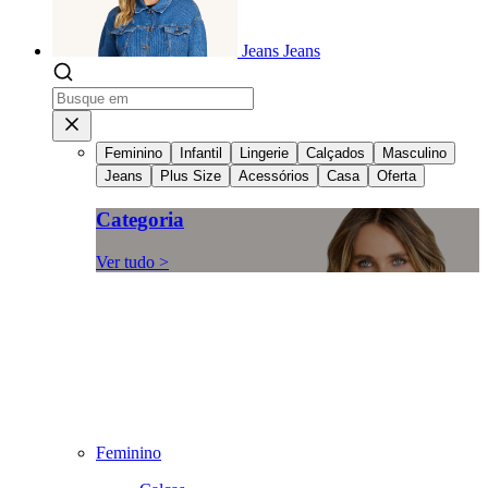
Jeans
Jeans
Feminino
Infantil
Lingerie
Calçados
Masculino
Jeans
Plus Size
Acessórios
Casa
Oferta
Categoria
Ver tudo >
Feminino