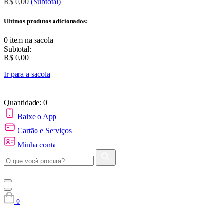
R$ 0,00
(Subtotal)
Últimos produtos adicionados:
0 item
na sacola:
Subtotal:
R$ 0,00
Ir para a sacola
Quantidade: 0
Baixe o App
Cartão e Serviços
Minha conta
0