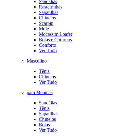
Sandálias
Rasteirinhas
Sapatilhas
Chinelos
Scarpin
Mule
Mocassim Loafer
Botas e Coturnos
Conforto
Ver Tudo
Masculino
Tênis
Chinelos
Ver Tudo
para Meninas
Sandálias
Tênis
Sapatilhas
Chinelos
Botas
Ver Tudo