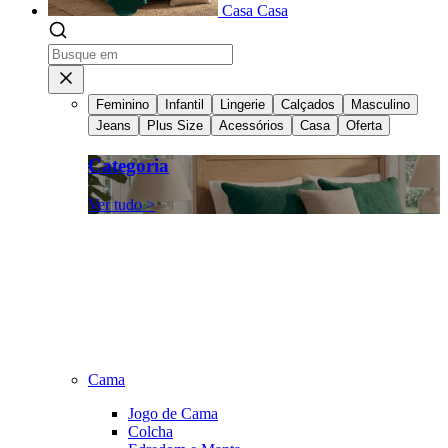
Casa
Casa
Feminino
Infantil
Lingerie
Calçados
Masculino
Jeans
Plus Size
Acessórios
Casa
Oferta
Categoria
Ver tudo >
Cama
Jogo de Cama
Colcha