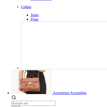
Linhas
Jeans
Praia
Acessórios
Acessórios