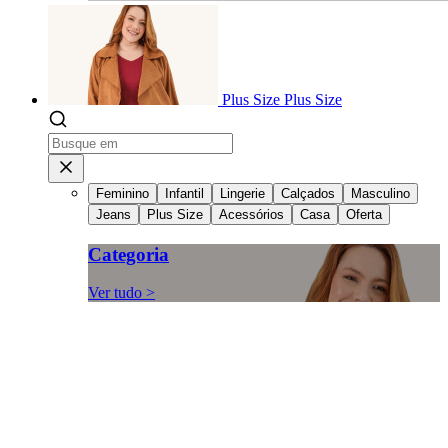
Plus Size
Plus Size
Feminino
Infantil
Lingerie
Calçados
Masculino
Jeans
Plus Size
Acessórios
Casa
Oferta
Categoria
Ver tudo >