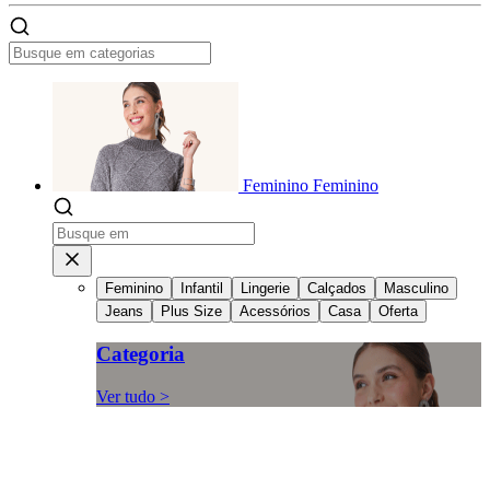
Feminino
Feminino
Feminino
Infantil
Lingerie
Calçados
Masculino
Jeans
Plus Size
Acessórios
Casa
Oferta
Categoria
Ver tudo >