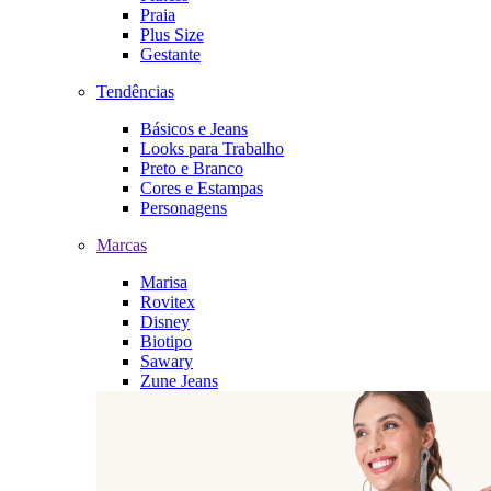
Praia
Plus Size
Gestante
Tendências
Básicos e Jeans
Looks para Trabalho
Preto e Branco
Cores e Estampas
Personagens
Marcas
Marisa
Rovitex
Disney
Biotipo
Sawary
Zune Jeans