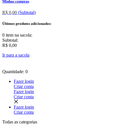
Minhas compras
R$ 0,00
(Subtotal)
Últimos produtos adicionados:
0 item
na sacola:
Subtotal:
R$ 0,00
Ir para a sacola
Quantidade: 0
Fazer login
Criar conta
Fazer login
Criar conta
Fazer login
Criar conta
Todas as
categorias