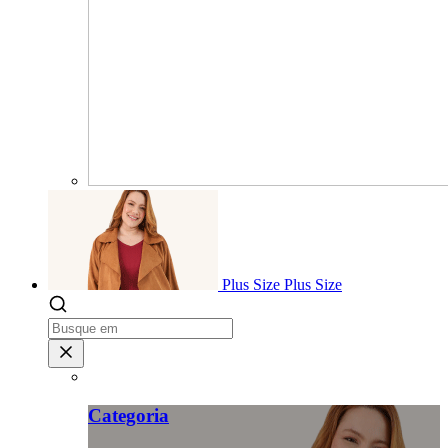
Plus Size
Plus Size
Categoria