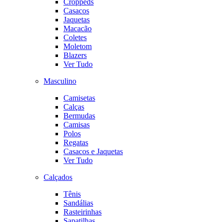
Croppeds
Casacos
Jaquetas
Macacão
Coletes
Moletom
Blazers
Ver Tudo
Masculino
Camisetas
Calças
Bermudas
Camisas
Polos
Regatas
Casacos e Jaquetas
Ver Tudo
Calçados
Tênis
Sandálias
Rasteirinhas
Sapatilhas