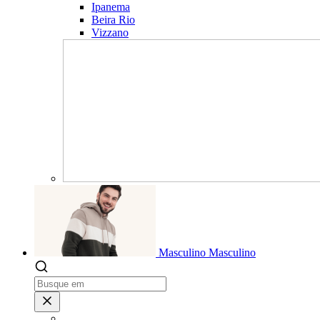
Ipanema
Beira Rio
Vizzano
Masculino
Masculino