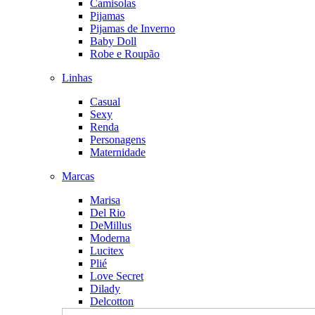
Camisolas
Pijamas
Pijamas de Inverno
Baby Doll
Robe e Roupão
Linhas
Casual
Sexy
Renda
Personagens
Maternidade
Marcas
Marisa
Del Rio
DeMillus
Moderna
Lucitex
Plié
Love Secret
Dilady
Delcotton