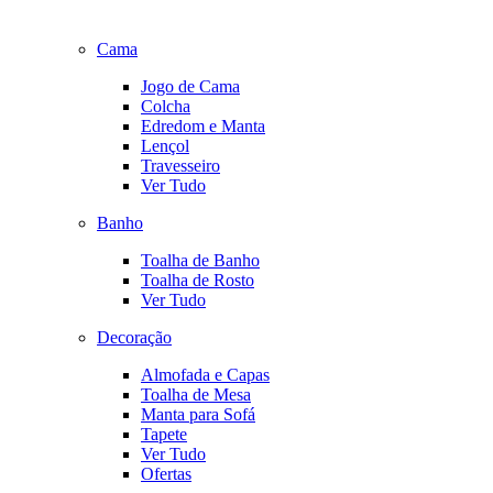
Cama
Jogo de Cama
Colcha
Edredom e Manta
Lençol
Travesseiro
Ver Tudo
Banho
Toalha de Banho
Toalha de Rosto
Ver Tudo
Decoração
Almofada e Capas
Toalha de Mesa
Manta para Sofá
Tapete
Ver Tudo
Ofertas