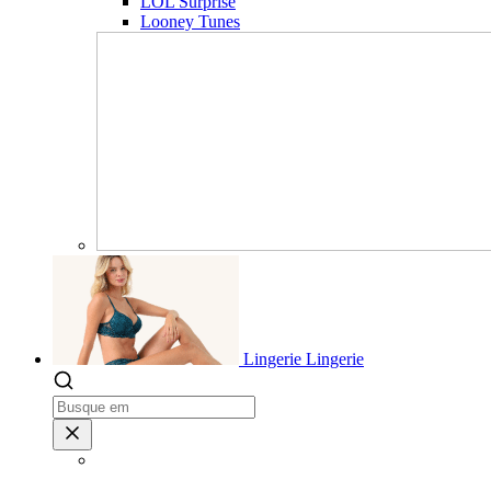
LOL Surprise
Looney Tunes
Lingerie
Lingerie