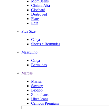
Mom Jeans
Cintura Alta
Clochard
Destroyed
Flare
Reta
Plus Size
Calça
Shorts e Bermudas
Masculino
Calça
Bermudas
Marcas
Marisa
Sawary
Biotipo
Zune Jeans
Uber Jeans
Cambos Premium