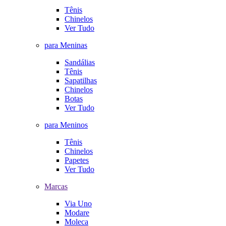
Tênis
Chinelos
Ver Tudo
para Meninas
Sandálias
Tênis
Sapatilhas
Chinelos
Botas
Ver Tudo
para Meninos
Tênis
Chinelos
Papetes
Ver Tudo
Marcas
Via Uno
Modare
Moleca