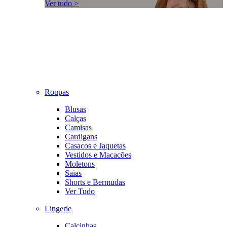
Ver tudo >
Roupas
Blusas
Calças
Camisas
Cardigans
Casacos e Jaquetas
Vestidos e Macacões
Moletons
Saias
Shorts e Bermudas
Ver Tudo
Lingerie
Calcinhas