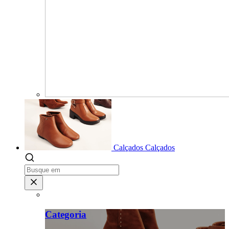
Calçados
Calçados
Categoria