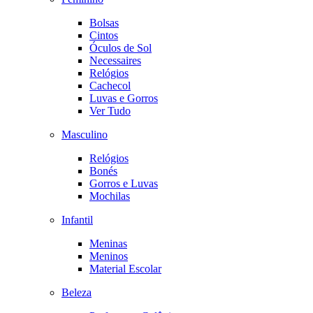
Bolsas
Cintos
Óculos de Sol
Necessaires
Relógios
Cachecol
Luvas e Gorros
Ver Tudo
Masculino
Relógios
Bonés
Gorros e Luvas
Mochilas
Infantil
Meninas
Meninos
Material Escolar
Beleza