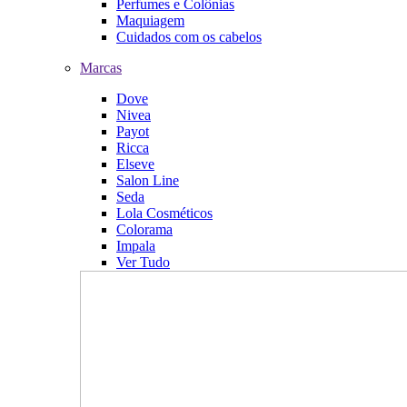
Perfumes e Colônias
Maquiagem
Cuidados com os cabelos
Marcas
Dove
Nivea
Payot
Ricca
Elseve
Salon Line
Seda
Lola Cosméticos
Colorama
Impala
Ver Tudo