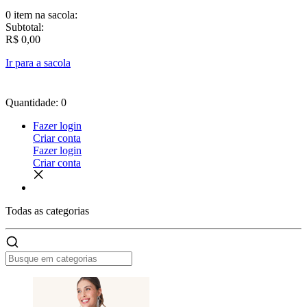
0 item
na sacola:
Subtotal:
R$ 0,00
Ir para a sacola
Quantidade: 0
Fazer login
Criar conta
Fazer login
Criar conta
Todas as
categorias