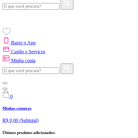
Baixe o App
Cartão e Serviços
Minha conta
0
Minhas compras
R$ 0,00
(Subtotal)
Últimos produtos adicionados: