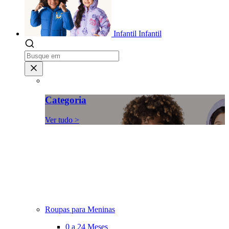
Infantil
Infantil
Categoria
Ver tudo >
Roupas para Meninas
0 a 24 Meses