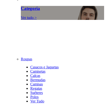
Categoria
Ver tudo >
Roupas
Casacos e Jaquetas
Camisetas
Calças
Bermudas
Camisas
Regatas
Suéteres
Polos
Ver Tudo