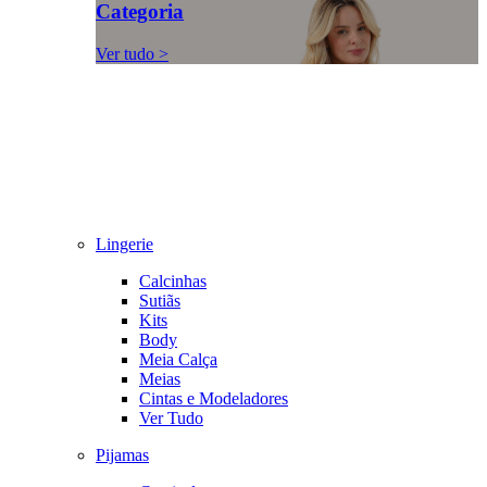
Categoria
Ver tudo >
Lingerie
Calcinhas
Sutiãs
Kits
Body
Meia Calça
Meias
Cintas e Modeladores
Ver Tudo
Pijamas