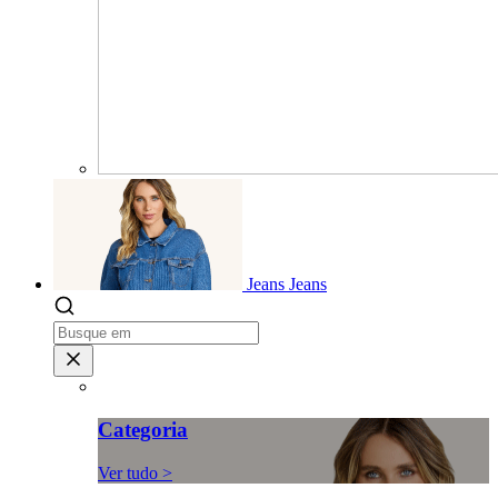
Jeans
Jeans
Categoria
Ver tudo >