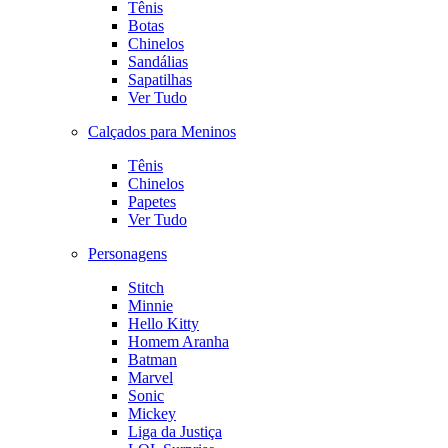
Tênis
Botas
Chinelos
Sandálias
Sapatilhas
Ver Tudo
Calçados para Meninos
Tênis
Chinelos
Papetes
Ver Tudo
Personagens
Stitch
Minnie
Hello Kitty
Homem Aranha
Batman
Marvel
Sonic
Mickey
Liga da Justiça