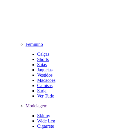
Feminino
Calças
Shorts
Saias
Jaquetas
Vestidos
Macacões
Camisas
Sarja
Ver Tudo
Modelagem
Skinny
Wide Leg
Cigarrete