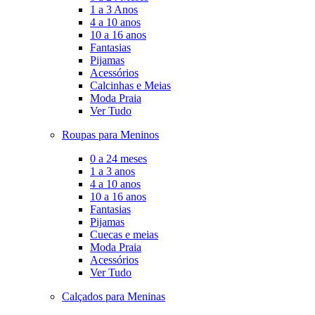
1 a 3 Anos
4 a 10 anos
10 a 16 anos
Fantasias
Pijamas
Acessórios
Calcinhas e Meias
Moda Praia
Ver Tudo
Roupas para Meninos
0 a 24 meses
1 a 3 anos
4 a 10 anos
10 a 16 anos
Fantasias
Pijamas
Cuecas e meias
Moda Praia
Acessórios
Ver Tudo
Calçados para Meninas