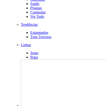
Sutiãs
Pijamas
Camisolas
Ver Tudo
Tendências
Estampados
Tons Terrosos
Linhas
Jeans
Praia