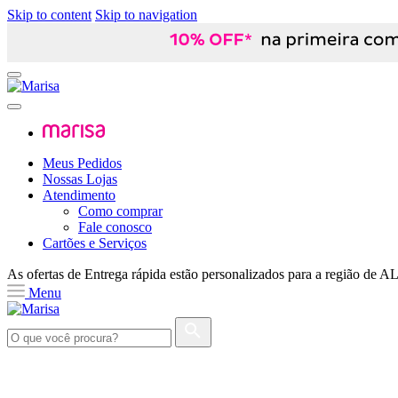
Skip to content
Skip to navigation
Meus Pedidos
Nossas Lojas
Atendimento
Como comprar
Fale conosco
Cartões e Serviços
As ofertas de
Entrega rápida
estão personalizados para a região de
A
Menu