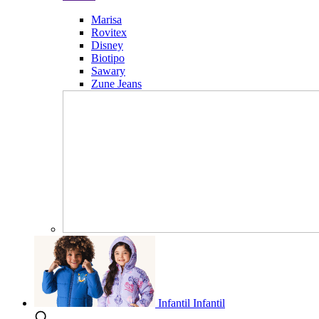
Marisa
Rovitex
Disney
Biotipo
Sawary
Zune Jeans
Infantil
Infantil