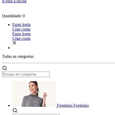
Ir para a sacola
Quantidade: 0
Fazer login
Criar conta
Fazer login
Criar conta
Todas as
categorias
Feminino
Feminino