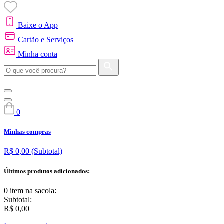
Baixe o App
Cartão e Serviços
Minha conta
0
Minhas compras
R$ 0,00
(Subtotal)
Últimos produtos adicionados:
0 item
na sacola:
Subtotal:
R$ 0,00