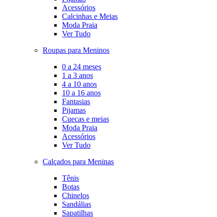
Acessórios
Calcinhas e Meias
Moda Praia
Ver Tudo
Roupas para Meninos
0 a 24 meses
1 a 3 anos
4 a 10 anos
10 a 16 anos
Fantasias
Pijamas
Cuecas e meias
Moda Praia
Acessórios
Ver Tudo
Calçados para Meninas
Tênis
Botas
Chinelos
Sandálias
Sapatilhas