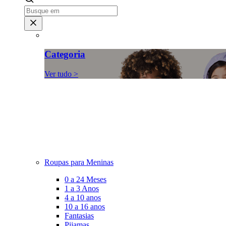
Categoria
Ver tudo >
Roupas para Meninas
0 a 24 Meses
1 a 3 Anos
4 a 10 anos
10 a 16 anos
Fantasias
Pijamas