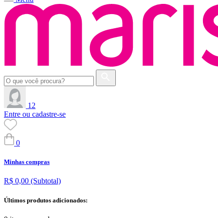
12
Entre ou cadastre-se
0
Minhas compras
R$ 0,00
(Subtotal)
Últimos produtos adicionados: