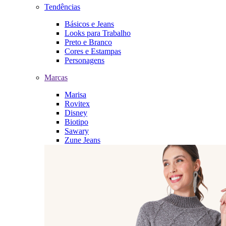
Tendências
Básicos e Jeans
Looks para Trabalho
Preto e Branco
Cores e Estampas
Personagens
Marcas
Marisa
Rovitex
Disney
Biotipo
Sawary
Zune Jeans