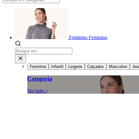
Feminino
Feminino
Feminino
Infantil
Lingerie
Calçados
Masculino
Jea
Categoria
Ver tudo >