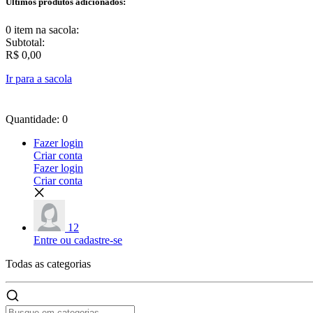
Últimos produtos adicionados:
0 item
na sacola:
Subtotal:
R$ 0,00
Ir para a sacola
Quantidade: 0
Fazer login
Criar conta
Fazer login
Criar conta
12
Entre ou cadastre-se
Todas as
categorias