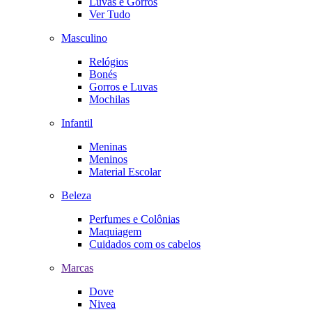
Luvas e Gorros
Ver Tudo
Masculino
Relógios
Bonés
Gorros e Luvas
Mochilas
Infantil
Meninas
Meninos
Material Escolar
Beleza
Perfumes e Colônias
Maquiagem
Cuidados com os cabelos
Marcas
Dove
Nivea