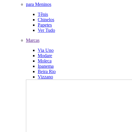
para Meninos
Tênis
Chinelos
Papetes
Ver Tudo
Marcas
Via Uno
Modare
Moleca
Ipanema
Beira Rio
Vizzano