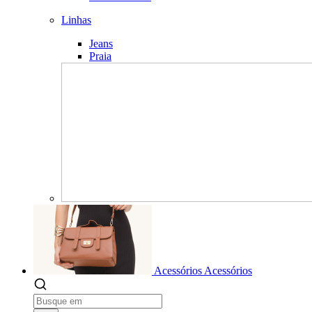
Linhas
Jeans
Praia
Acessórios
Acessórios