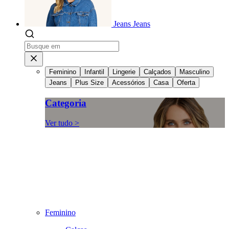
Jeans
Jeans
Feminino
Infantil
Lingerie
Calçados
Masculino
Jeans
Plus Size
Acessórios
Casa
Oferta
Categoria
Ver tudo >
Feminino