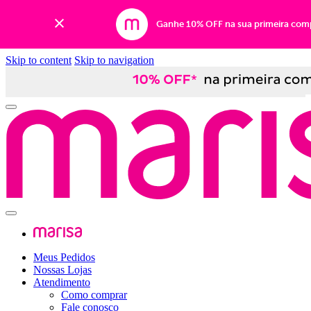
Ganhe 10% OFF na sua primeira com
Skip to content
Skip to navigation
Meus Pedidos
Nossas Lojas
Atendimento
Como comprar
Fale conosco