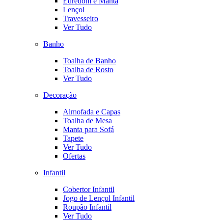
Edredom e Manta
Lençol
Travesseiro
Ver Tudo
Banho
Toalha de Banho
Toalha de Rosto
Ver Tudo
Decoração
Almofada e Capas
Toalha de Mesa
Manta para Sofá
Tapete
Ver Tudo
Ofertas
Infantil
Cobertor Infantil
Jogo de Lençol Infantil
Roupão Infantil
Ver Tudo