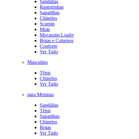
Sandálias
Rasteirinhas
Sapatilhas
Chinelos
Scarpin
Mule
Mocassim Loafer
Botas e Coturnos
Conforto
Ver Tudo
Masculino
Tênis
Chinelos
Ver Tudo
para Meninas
Sandálias
Tênis
Sapatilhas
Chinelos
Botas
Ver Tudo