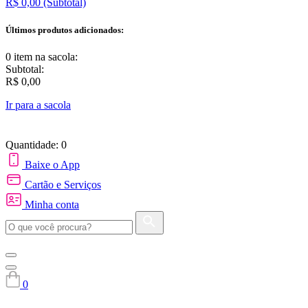
R$ 0,00
(Subtotal)
Últimos produtos adicionados:
0 item
na sacola:
Subtotal:
R$ 0,00
Ir para a sacola
Quantidade: 0
Baixe o App
Cartão e Serviços
Minha conta
0