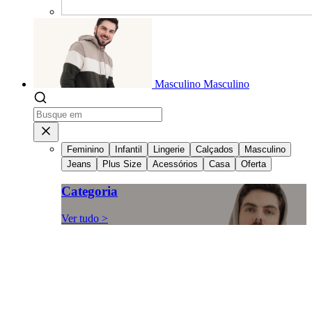
Masculino
Masculino
Feminino
Infantil
Lingerie
Calçados
Masculino
Jeans
Plus Size
Acessórios
Casa
Oferta
Categoria
Ver tudo >