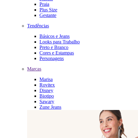
Praia
Plus Size
Gestante
Tendências
Básicos e Jeans
Looks para Trabalho
Preto e Branco
Cores e Estampas
Personagens
Marcas
Marisa
Rovitex
Disney
Biotipo
Sawary
Zune Jeans