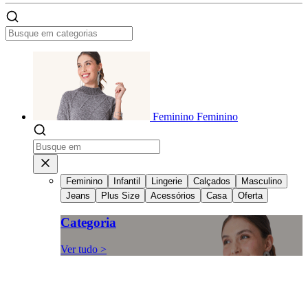
Feminino
Feminino
Feminino
Infantil
Lingerie
Calçados
Masculino
Jeans
Plus Size
Acessórios
Casa
Oferta
Categoria
Ver tudo >