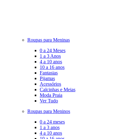
Roupas para Meninas
0 a 24 Meses
1 a 3 Anos
4 a 10 anos
10 a 16 anos
Fantasias
Pijamas
Acessórios
Calcinhas e Meias
Moda Praia
Ver Tudo
Roupas para Meninos
0 a 24 meses
1 a 3 anos
4 a 10 anos
10 a 16 anos