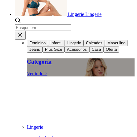
Lingerie
Lingerie
Feminino
Infantil
Lingerie
Calçados
Masculino
Jeans
Plus Size
Acessórios
Casa
Oferta
Categoria
Ver tudo >
Lingerie