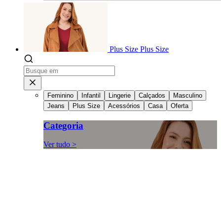
Plus Size
Plus Size
Feminino
Infantil
Lingerie
Calçados
Masculino
Jeans
Plus Size
Acessórios
Casa
Oferta
Categoria
Ver tudo >