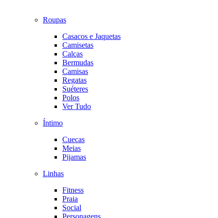
Roupas
Casacos e Jaquetas
Camisetas
Calças
Bermudas
Camisas
Regatas
Suéteres
Polos
Ver Tudo
Íntimo
Cuecas
Meias
Pijamas
Linhas
Fitness
Praia
Social
Personagens