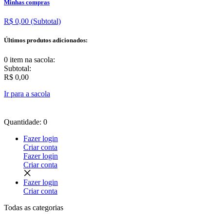
Minhas compras
R$ 0,00
(Subtotal)
Últimos produtos adicionados:
0 item
na sacola:
Subtotal:
R$ 0,00
Ir para a sacola
Quantidade: 0
Fazer login
Criar conta
Fazer login
Criar conta
Fazer login
Criar conta
Todas as
categorias