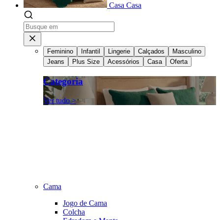
Casa
Casa
Feminino
Infantil
Lingerie
Calçados
Masculino
Jeans
Plus Size
Acessórios
Casa
Oferta
Categoria
Ver tudo >
Cama
Jogo de Cama
Colcha