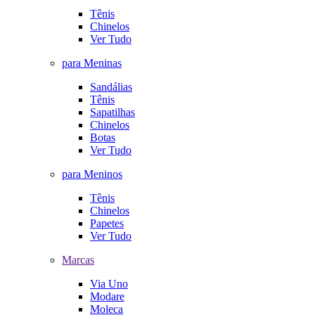
Tênis
Chinelos
Ver Tudo
para Meninas
Sandálias
Tênis
Sapatilhas
Chinelos
Botas
Ver Tudo
para Meninos
Tênis
Chinelos
Papetes
Ver Tudo
Marcas
Via Uno
Modare
Moleca