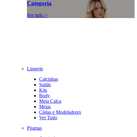
Categoria
Ver tudo >
Lingerie
Calcinhas
Sutiãs
Kits
Body
Meia Calça
Meias
Cintas e Modeladores
Ver Tudo
Pijamas