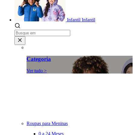
Infantil
Infantil
Categoria
Ver tudo >
Roupas para Meninas
0 a 24 Meses