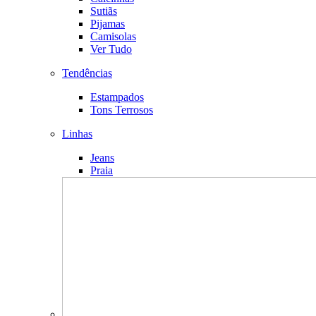
Sutiãs
Pijamas
Camisolas
Ver Tudo
Tendências
Estampados
Tons Terrosos
Linhas
Jeans
Praia