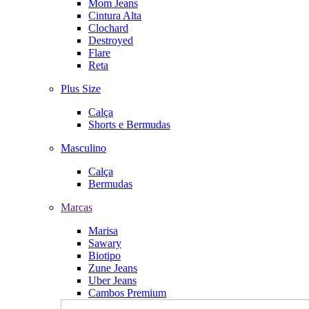
Mom Jeans
Cintura Alta
Clochard
Destroyed
Flare
Reta
Plus Size
Calça
Shorts e Bermudas
Masculino
Calça
Bermudas
Marcas
Marisa
Sawary
Biotipo
Zune Jeans
Uber Jeans
Cambos Premium