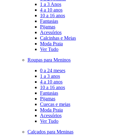
1 a 3 Anos
4 a 10 anos
10 a 16 anos
Fantasias
Pijamas
Acessórios
Calcinhas e Meias
Moda Praia
Ver Tudo
Roupas para Meninos
0 a 24 meses
1 a 3 anos
4 a 10 anos
10 a 16 anos
Fantasias
Pijamas
Cuecas e meias
Moda Praia
Acessórios
Ver Tudo
Calçados para Meninas