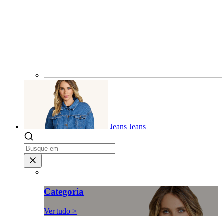
Jeans
Jeans
Categoria
Ver tudo >