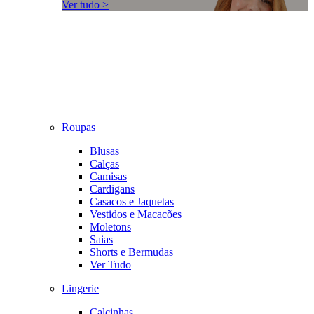
Ver tudo >
Roupas
Blusas
Calças
Camisas
Cardigans
Casacos e Jaquetas
Vestidos e Macacões
Moletons
Saias
Shorts e Bermudas
Ver Tudo
Lingerie
Calcinhas