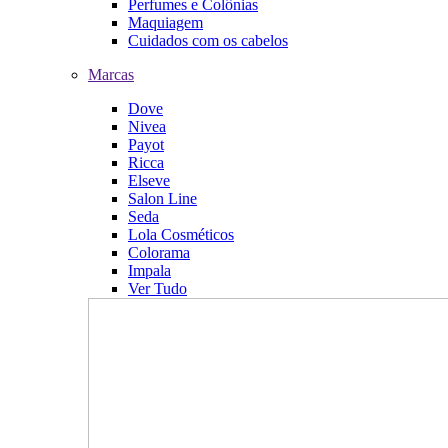
Perfumes e Colônias
Maquiagem
Cuidados com os cabelos
Marcas
Dove
Nivea
Payot
Ricca
Elseve
Salon Line
Seda
Lola Cosméticos
Colorama
Impala
Ver Tudo