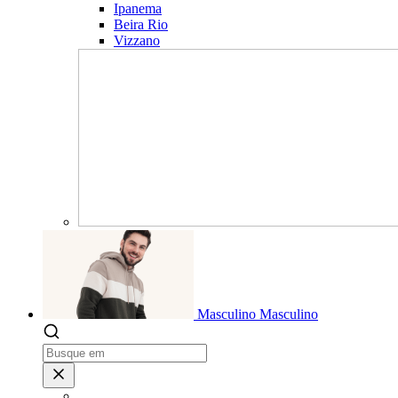
Ipanema
Beira Rio
Vizzano
Masculino
Masculino