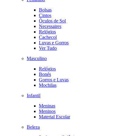
Bolsas
Cintos
Óculos de Sol
Necessaires
Relógios
Cachecol
Luvas e Gorros
Ver Tudo
Masculino
Relógios
Bonés
Gorros e Luvas
Mochilas
Infantil
Meninas
Meninos
Material Escolar
Beleza