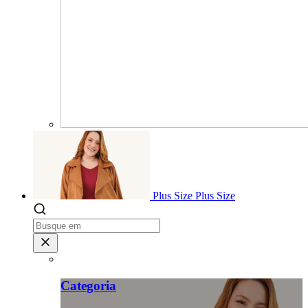
Plus Size
Plus Size
Categoria