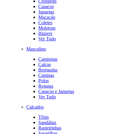
Croppeds
Casacos
Jaquetas
Macacão
Coletes
Moletom
Blazers
Ver Tudo
Masculino
Camisetas
Calças
Bermudas
Camisas
Polos
Regatas
Casacos e Jaquetas
Ver Tudo
Calçados
Tênis
Sandálias
Rasteirinhas
Sapatilhas