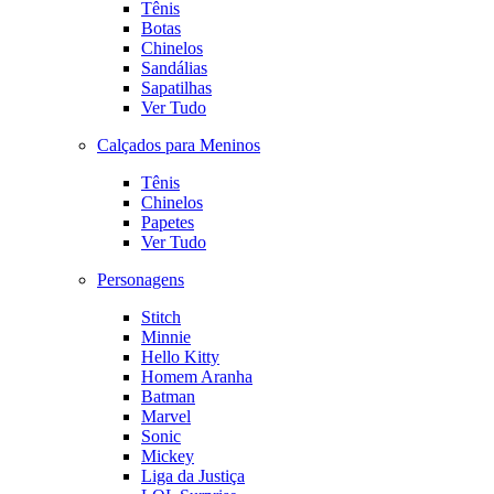
Tênis
Botas
Chinelos
Sandálias
Sapatilhas
Ver Tudo
Calçados para Meninos
Tênis
Chinelos
Papetes
Ver Tudo
Personagens
Stitch
Minnie
Hello Kitty
Homem Aranha
Batman
Marvel
Sonic
Mickey
Liga da Justiça