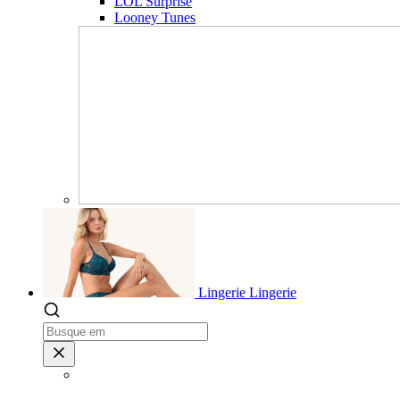
LOL Surprise
Looney Tunes
Lingerie
Lingerie