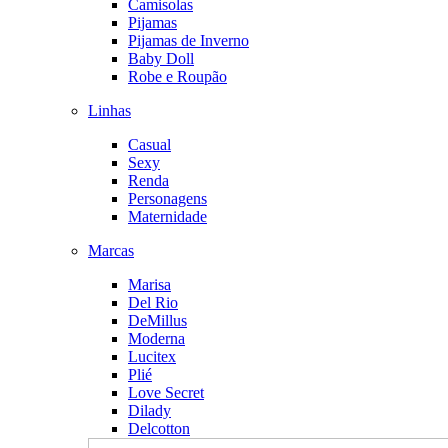
Camisolas
Pijamas
Pijamas de Inverno
Baby Doll
Robe e Roupão
Linhas
Casual
Sexy
Renda
Personagens
Maternidade
Marcas
Marisa
Del Rio
DeMillus
Moderna
Lucitex
Plié
Love Secret
Dilady
Delcotton