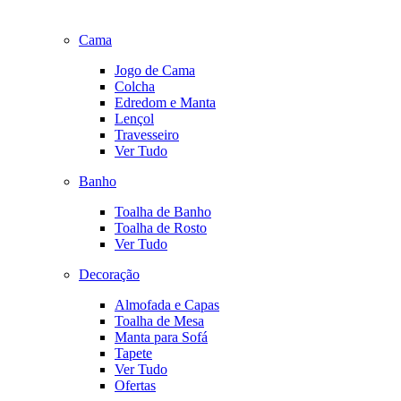
Cama
Jogo de Cama
Colcha
Edredom e Manta
Lençol
Travesseiro
Ver Tudo
Banho
Toalha de Banho
Toalha de Rosto
Ver Tudo
Decoração
Almofada e Capas
Toalha de Mesa
Manta para Sofá
Tapete
Ver Tudo
Ofertas