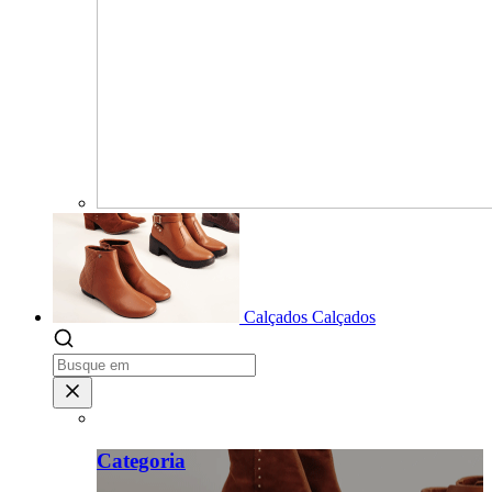
Calçados
Calçados
Categoria