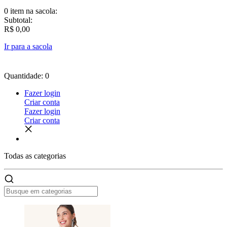
0 item
na sacola:
Subtotal:
R$ 0,00
Ir para a sacola
Quantidade: 0
Fazer login
Criar conta
Fazer login
Criar conta
Todas as
categorias