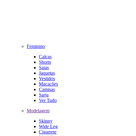
Feminino
Calças
Shorts
Saias
Jaquetas
Vestidos
Macacões
Camisas
Sarja
Ver Tudo
Modelagem
Skinny
Wide Leg
Cigarrete