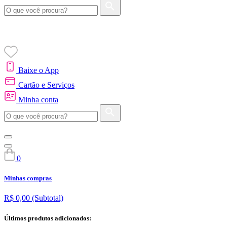
Baixe o App
Cartão e Serviços
Minha conta
0
Minhas compras
R$ 0,00
(Subtotal)
Últimos produtos adicionados: