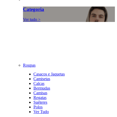
Categoria
Ver tudo >
Roupas
Casacos e Jaquetas
Camisetas
Calças
Bermudas
Camisas
Regatas
Suéteres
Polos
Ver Tudo