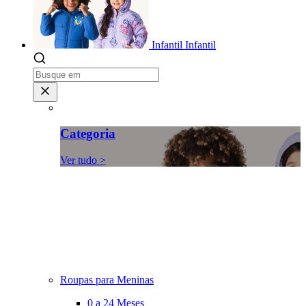
Infantil
Infantil
Categoria
Ver tudo >
Roupas para Meninas
0 a 24 Meses