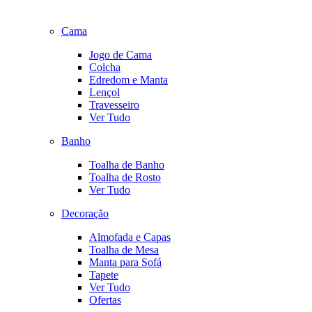
Cama
Jogo de Cama
Colcha
Edredom e Manta
Lençol
Travesseiro
Ver Tudo
Banho
Toalha de Banho
Toalha de Rosto
Ver Tudo
Decoração
Almofada e Capas
Toalha de Mesa
Manta para Sofá
Tapete
Ver Tudo
Ofertas