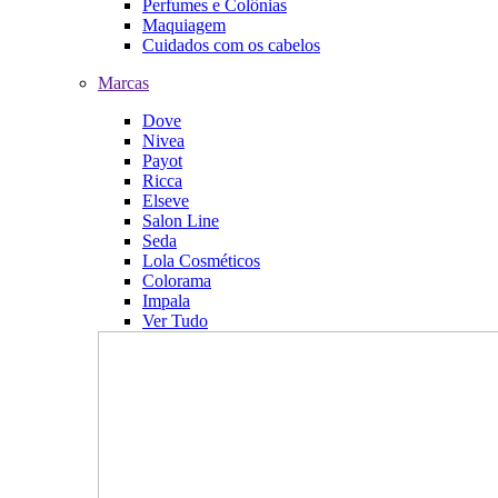
Perfumes e Colônias
Maquiagem
Cuidados com os cabelos
Marcas
Dove
Nivea
Payot
Ricca
Elseve
Salon Line
Seda
Lola Cosméticos
Colorama
Impala
Ver Tudo