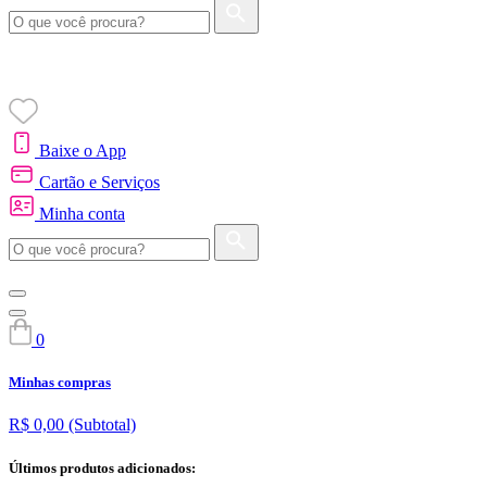
Baixe o App
Cartão e Serviços
Minha conta
0
Minhas compras
R$ 0,00
(Subtotal)
Últimos produtos adicionados: