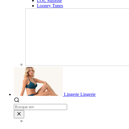
LOL Surprise
Looney Tunes
Lingerie
Lingerie