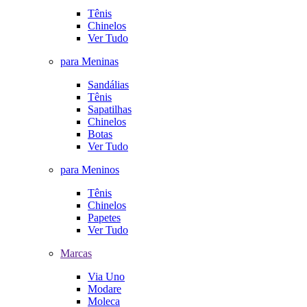
Tênis
Chinelos
Ver Tudo
para Meninas
Sandálias
Tênis
Sapatilhas
Chinelos
Botas
Ver Tudo
para Meninos
Tênis
Chinelos
Papetes
Ver Tudo
Marcas
Via Uno
Modare
Moleca