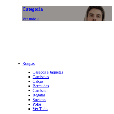
Categoria
Ver tudo >
Roupas
Casacos e Jaquetas
Camisetas
Calças
Bermudas
Camisas
Regatas
Suéteres
Polos
Ver Tudo