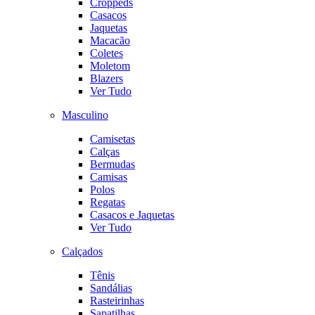
Croppeds
Casacos
Jaquetas
Macacão
Coletes
Moletom
Blazers
Ver Tudo
Masculino
Camisetas
Calças
Bermudas
Camisas
Polos
Regatas
Casacos e Jaquetas
Ver Tudo
Calçados
Tênis
Sandálias
Rasteirinhas
Sapatilhas