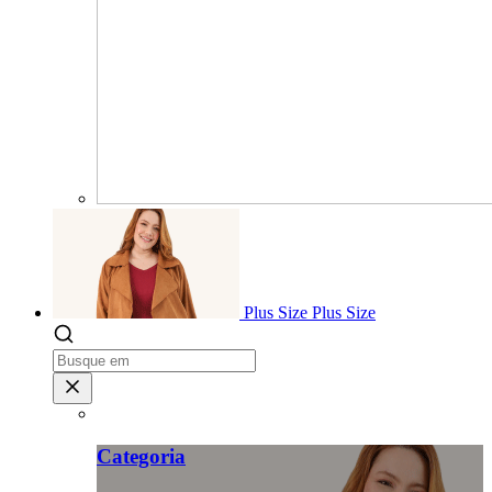
Plus Size
Plus Size
Categoria