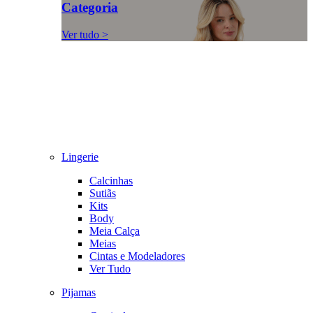
Categoria
Ver tudo >
Lingerie
Calcinhas
Sutiãs
Kits
Body
Meia Calça
Meias
Cintas e Modeladores
Ver Tudo
Pijamas