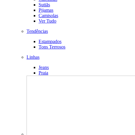
Sutiãs
Pijamas
Camisolas
Ver Tudo
Tendências
Estampados
Tons Terrosos
Linhas
Jeans
Praia