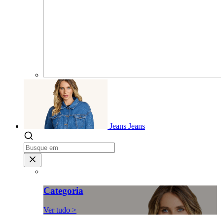
Jeans
Jeans
Categoria
Ver tudo >