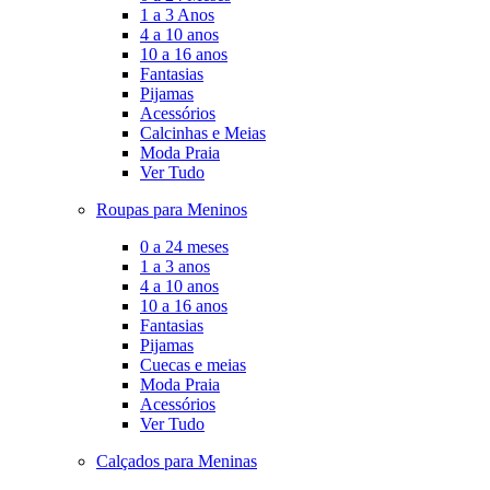
1 a 3 Anos
4 a 10 anos
10 a 16 anos
Fantasias
Pijamas
Acessórios
Calcinhas e Meias
Moda Praia
Ver Tudo
Roupas para Meninos
0 a 24 meses
1 a 3 anos
4 a 10 anos
10 a 16 anos
Fantasias
Pijamas
Cuecas e meias
Moda Praia
Acessórios
Ver Tudo
Calçados para Meninas