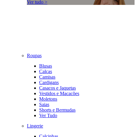
Ver tudo >
Roupas
Blusas
Calças
Camisas
Cardigans
Casacos e Jaquetas
Vestidos e Macacões
Moletons
Saias
Shorts e Bermudas
Ver Tudo
Lingerie
Calcinhas