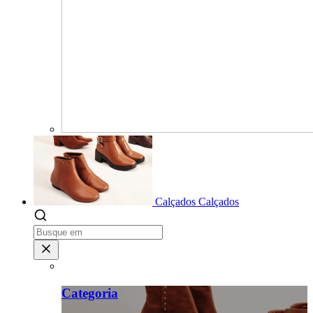
Calçados
Calçados
Categoria