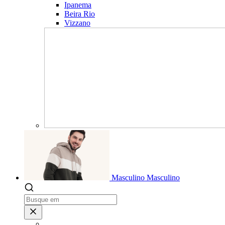
Ipanema
Beira Rio
Vizzano
Masculino
Masculino