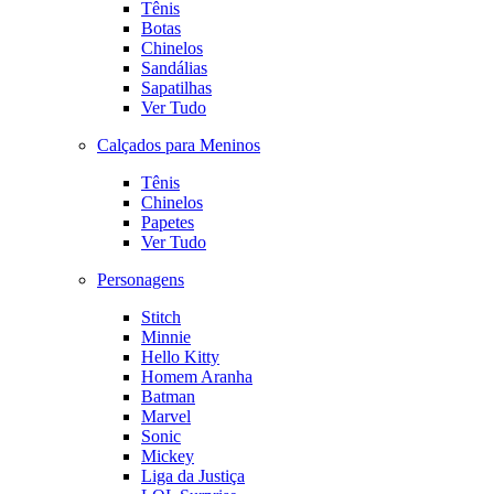
Tênis
Botas
Chinelos
Sandálias
Sapatilhas
Ver Tudo
Calçados para Meninos
Tênis
Chinelos
Papetes
Ver Tudo
Personagens
Stitch
Minnie
Hello Kitty
Homem Aranha
Batman
Marvel
Sonic
Mickey
Liga da Justiça