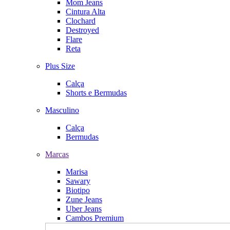
Mom Jeans
Cintura Alta
Clochard
Destroyed
Flare
Reta
Plus Size
Calça
Shorts e Bermudas
Masculino
Calça
Bermudas
Marcas
Marisa
Sawary
Biotipo
Zune Jeans
Uber Jeans
Cambos Premium