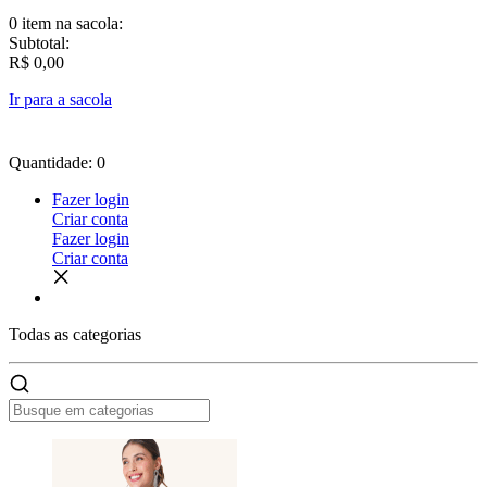
0 item
na sacola:
Subtotal:
R$ 0,00
Ir para a sacola
Quantidade: 0
Fazer login
Criar conta
Fazer login
Criar conta
Todas as
categorias