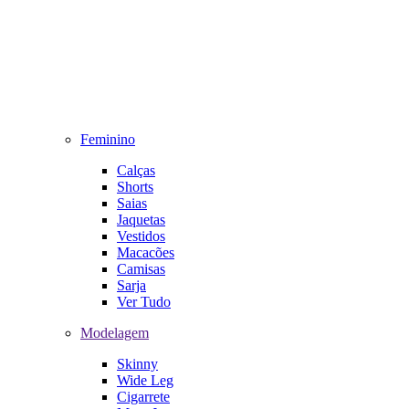
Feminino
Calças
Shorts
Saias
Jaquetas
Vestidos
Macacões
Camisas
Sarja
Ver Tudo
Modelagem
Skinny
Wide Leg
Cigarrete