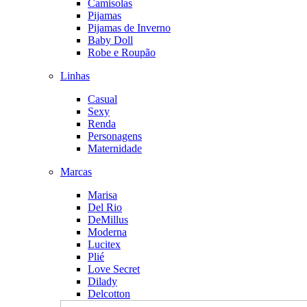
Camisolas
Pijamas
Pijamas de Inverno
Baby Doll
Robe e Roupão
Linhas
Casual
Sexy
Renda
Personagens
Maternidade
Marcas
Marisa
Del Rio
DeMillus
Moderna
Lucitex
Plié
Love Secret
Dilady
Delcotton