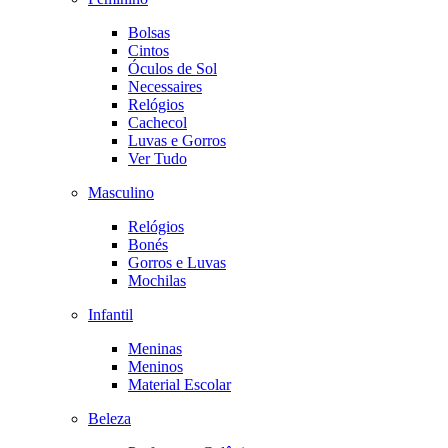
Bolsas
Cintos
Óculos de Sol
Necessaires
Relógios
Cachecol
Luvas e Gorros
Ver Tudo
Masculino
Relógios
Bonés
Gorros e Luvas
Mochilas
Infantil
Meninas
Meninos
Material Escolar
Beleza