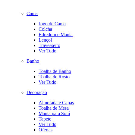
Cama
Jogo de Cama
Colcha
Edredom e Manta
Lençol
Travesseiro
Ver Tudo
Banho
Toalha de Banho
Toalha de Rosto
Ver Tudo
Decoração
Almofada e Capas
Toalha de Mesa
Manta para Sofá
Tapete
Ver Tudo
Ofertas