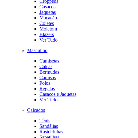
Croppeds
Casacos
Jaquetas
Macacão
Coletes
Moletom
Blazers
Ver Tudo
Masculino
Camisetas
Calças
Bermudas
Camisas
Polos
Regatas
Casacos e Jaquetas
Ver Tudo
Calçados
Tênis
Sandálias
Rasteirinhas
Sapatilhas