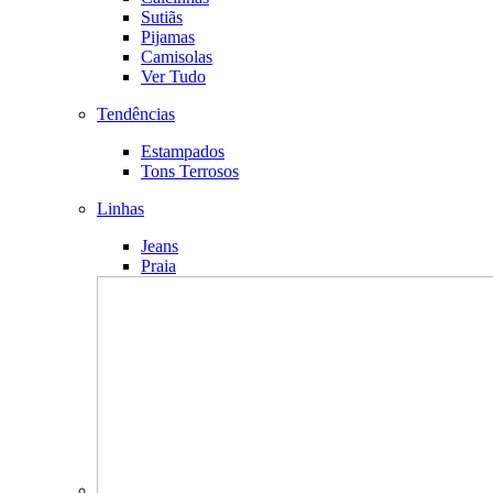
Sutiãs
Pijamas
Camisolas
Ver Tudo
Tendências
Estampados
Tons Terrosos
Linhas
Jeans
Praia