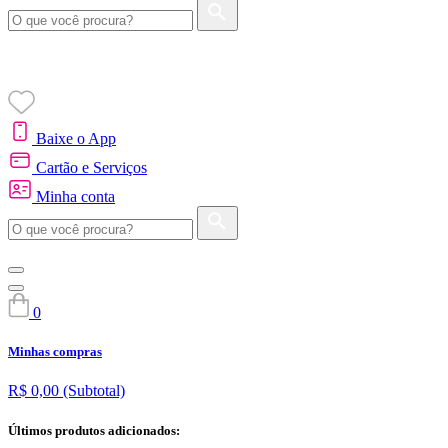
Baixe o App
Cartão e Serviços
Minha conta
0
Minhas compras
R$ 0,00
(Subtotal)
Últimos produtos adicionados: