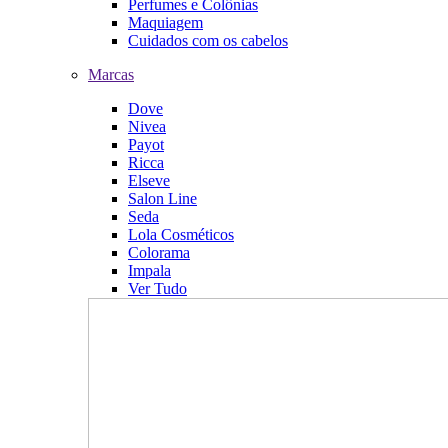
Perfumes e Colônias
Maquiagem
Cuidados com os cabelos
Marcas
Dove
Nivea
Payot
Ricca
Elseve
Salon Line
Seda
Lola Cosméticos
Colorama
Impala
Ver Tudo