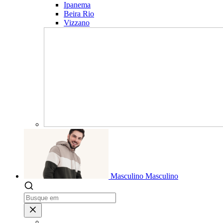
Ipanema
Beira Rio
Vizzano
Masculino
Masculino