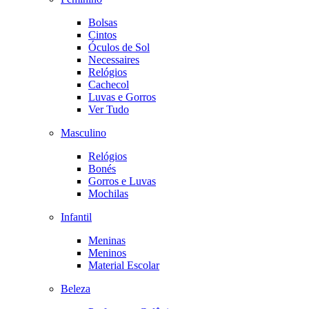
Bolsas
Cintos
Óculos de Sol
Necessaires
Relógios
Cachecol
Luvas e Gorros
Ver Tudo
Masculino
Relógios
Bonés
Gorros e Luvas
Mochilas
Infantil
Meninas
Meninos
Material Escolar
Beleza