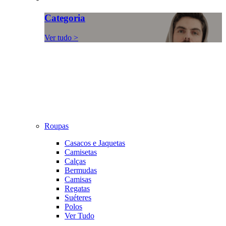
Categoria
Ver tudo >
Roupas
Casacos e Jaquetas
Camisetas
Calças
Bermudas
Camisas
Regatas
Suéteres
Polos
Ver Tudo