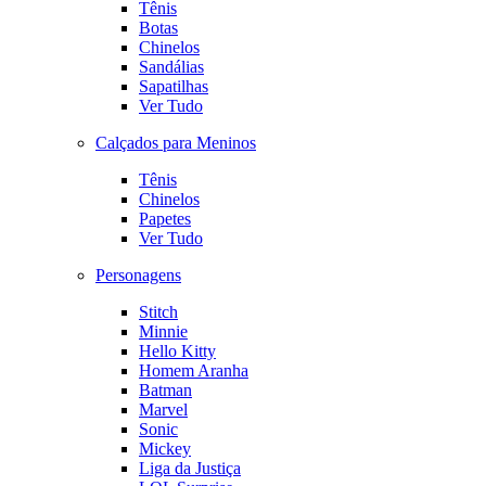
Tênis
Botas
Chinelos
Sandálias
Sapatilhas
Ver Tudo
Calçados para Meninos
Tênis
Chinelos
Papetes
Ver Tudo
Personagens
Stitch
Minnie
Hello Kitty
Homem Aranha
Batman
Marvel
Sonic
Mickey
Liga da Justiça