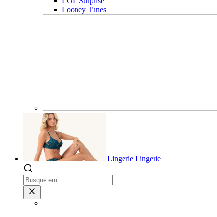
LOL Surprise
Looney Tunes
Lingerie
Lingerie