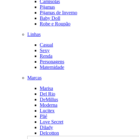
Camisolas
Pijamas
Pijamas de Inverno
Baby Doll
Robe e Roupão
Linhas
Casual
Sexy
Renda
Personagens
Maternidade
Marcas
Marisa
Del Rio
DeMillus
Moderna
Lucitex
Plié
Love Secret
Dilady
Delcotton