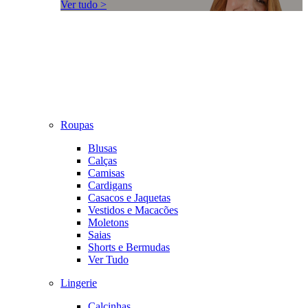
Ver tudo >
Roupas
Blusas
Calças
Camisas
Cardigans
Casacos e Jaquetas
Vestidos e Macacões
Moletons
Saias
Shorts e Bermudas
Ver Tudo
Lingerie
Calcinhas