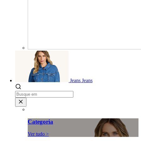
Jeans
Jeans
Categoria
Ver tudo >