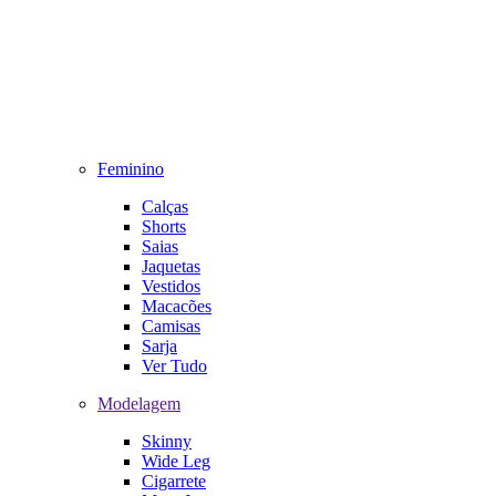
Feminino
Calças
Shorts
Saias
Jaquetas
Vestidos
Macacões
Camisas
Sarja
Ver Tudo
Modelagem
Skinny
Wide Leg
Cigarrete