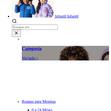
Infantil
Infantil
Categoria
Ver tudo >
Roupas para Meninas
0 a 24 Meses