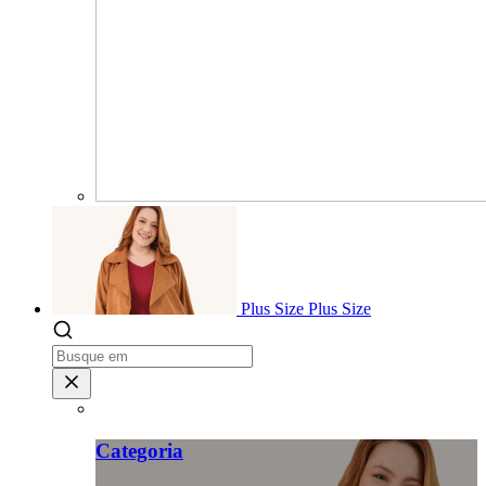
Plus Size
Plus Size
Categoria