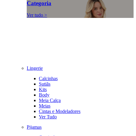
Categoria
Ver tudo >
Lingerie
Calcinhas
Sutiãs
Kits
Body
Meia Calça
Meias
Cintas e Modeladores
Ver Tudo
Pijamas