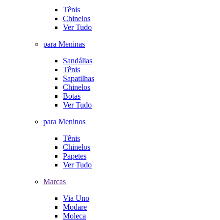
Tênis
Chinelos
Ver Tudo
para Meninas
Sandálias
Tênis
Sapatilhas
Chinelos
Botas
Ver Tudo
para Meninos
Tênis
Chinelos
Papetes
Ver Tudo
Marcas
Via Uno
Modare
Moleca