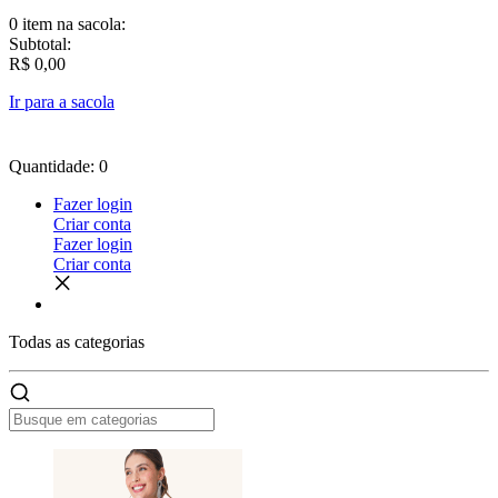
0 item
na sacola:
Subtotal:
R$ 0,00
Ir para a sacola
Quantidade: 0
Fazer login
Criar conta
Fazer login
Criar conta
Todas as
categorias