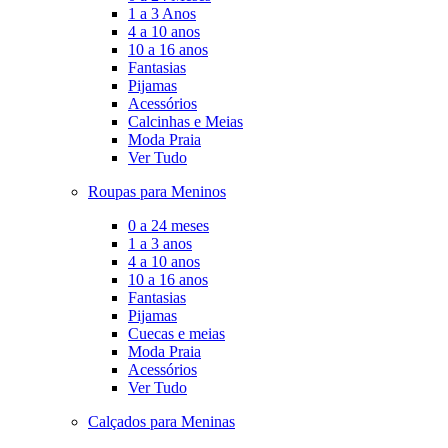
1 a 3 Anos
4 a 10 anos
10 a 16 anos
Fantasias
Pijamas
Acessórios
Calcinhas e Meias
Moda Praia
Ver Tudo
Roupas para Meninos
0 a 24 meses
1 a 3 anos
4 a 10 anos
10 a 16 anos
Fantasias
Pijamas
Cuecas e meias
Moda Praia
Acessórios
Ver Tudo
Calçados para Meninas