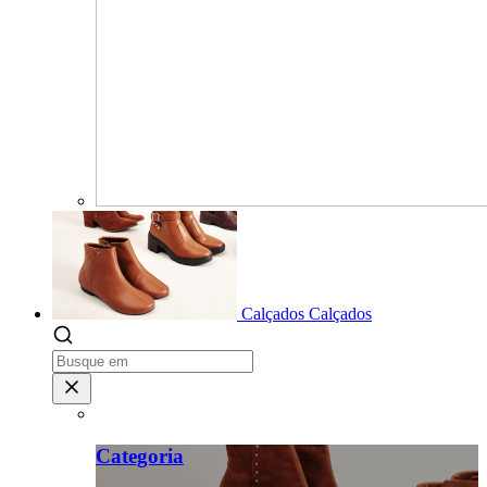
Calçados
Calçados
Categoria