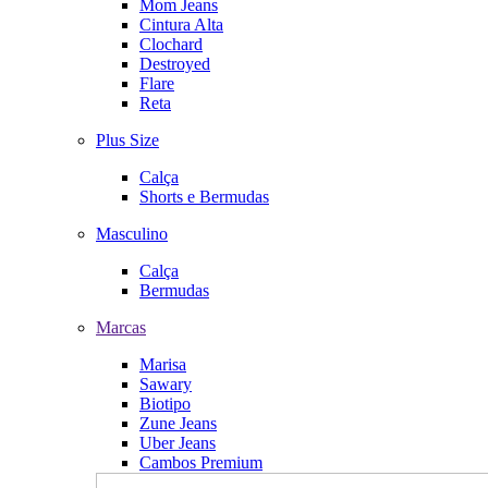
Mom Jeans
Cintura Alta
Clochard
Destroyed
Flare
Reta
Plus Size
Calça
Shorts e Bermudas
Masculino
Calça
Bermudas
Marcas
Marisa
Sawary
Biotipo
Zune Jeans
Uber Jeans
Cambos Premium