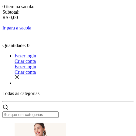
0 item
na sacola:
Subtotal:
R$ 0,00
Ir para a sacola
Quantidade: 0
Fazer login
Criar conta
Fazer login
Criar conta
Todas as
categorias