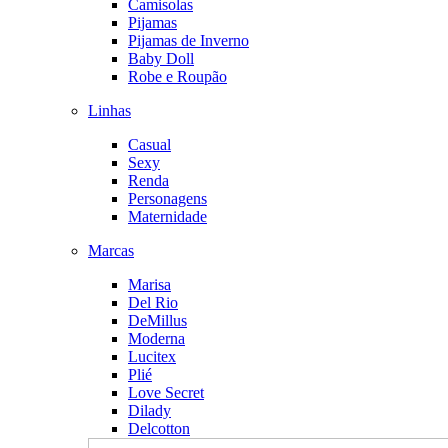
Camisolas
Pijamas
Pijamas de Inverno
Baby Doll
Robe e Roupão
Linhas
Casual
Sexy
Renda
Personagens
Maternidade
Marcas
Marisa
Del Rio
DeMillus
Moderna
Lucitex
Plié
Love Secret
Dilady
Delcotton