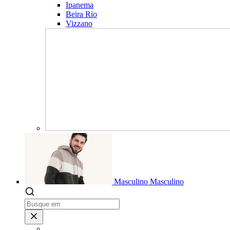
Ipanema
Beira Rio
Vizzano
Masculino
Masculino