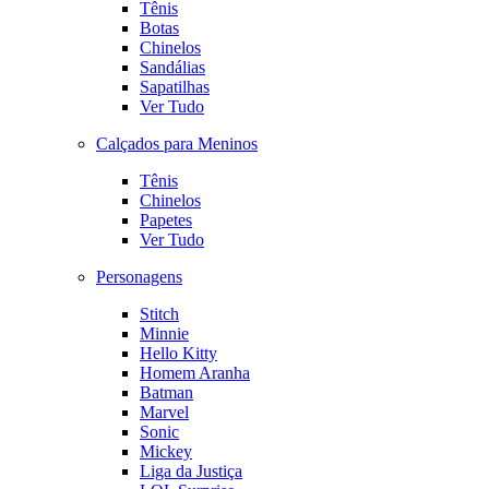
Tênis
Botas
Chinelos
Sandálias
Sapatilhas
Ver Tudo
Calçados para Meninos
Tênis
Chinelos
Papetes
Ver Tudo
Personagens
Stitch
Minnie
Hello Kitty
Homem Aranha
Batman
Marvel
Sonic
Mickey
Liga da Justiça