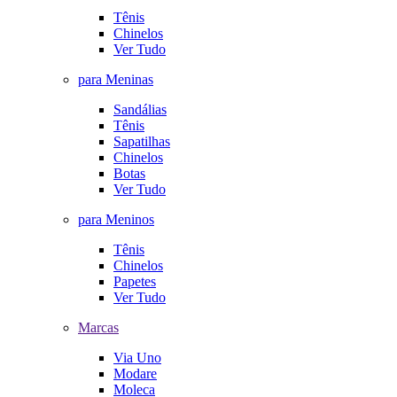
Tênis
Chinelos
Ver Tudo
para Meninas
Sandálias
Tênis
Sapatilhas
Chinelos
Botas
Ver Tudo
para Meninos
Tênis
Chinelos
Papetes
Ver Tudo
Marcas
Via Uno
Modare
Moleca