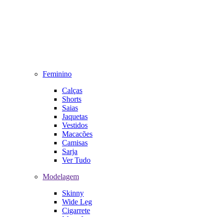
Feminino
Calças
Shorts
Saias
Jaquetas
Vestidos
Macacões
Camisas
Sarja
Ver Tudo
Modelagem
Skinny
Wide Leg
Cigarrete