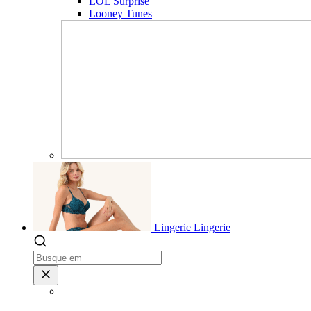
LOL Surprise
Looney Tunes
Lingerie
Lingerie