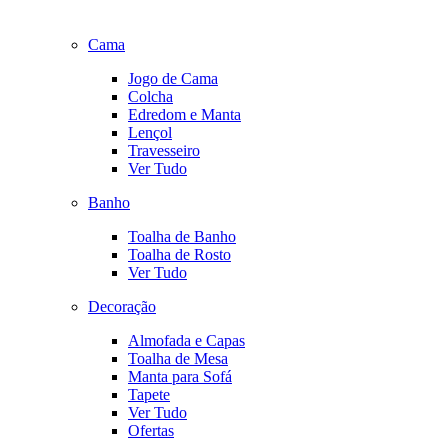
Cama
Jogo de Cama
Colcha
Edredom e Manta
Lençol
Travesseiro
Ver Tudo
Banho
Toalha de Banho
Toalha de Rosto
Ver Tudo
Decoração
Almofada e Capas
Toalha de Mesa
Manta para Sofá
Tapete
Ver Tudo
Ofertas