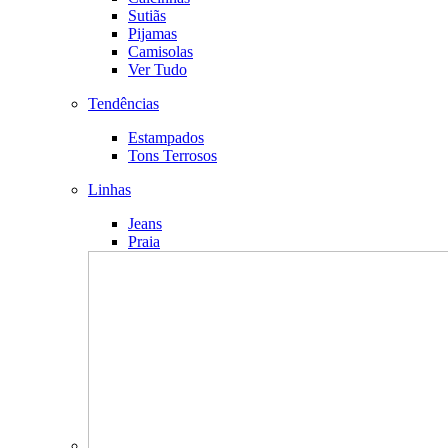
Sutiãs
Pijamas
Camisolas
Ver Tudo
Tendências
Estampados
Tons Terrosos
Linhas
Jeans
Praia