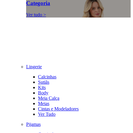
Categoria
Ver tudo >
Lingerie
Calcinhas
Sutiãs
Kits
Body
Meia Calça
Meias
Cintas e Modeladores
Ver Tudo
Pijamas