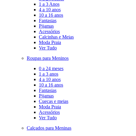
1 a 3 Anos
4 a 10 anos
10 a 16 anos
Fantasias
Pijamas
Acessórios
Calcinhas e Meias
Moda Praia
Ver Tudo
Roupas para Meninos
0 a 24 meses
1 a 3 anos
4 a 10 anos
10 a 16 anos
Fantasias
Pijamas
Cuecas e meias
Moda Praia
Acessórios
Ver Tudo
Calçados para Meninas