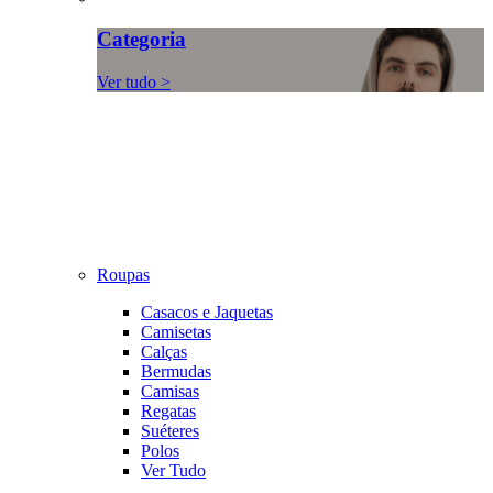
Categoria
Ver tudo >
Roupas
Casacos e Jaquetas
Camisetas
Calças
Bermudas
Camisas
Regatas
Suéteres
Polos
Ver Tudo