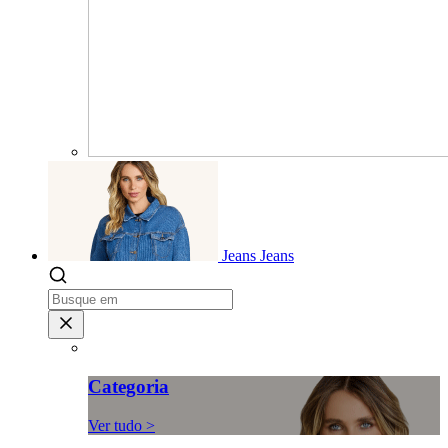
Jeans
Jeans
Categoria
Ver tudo >