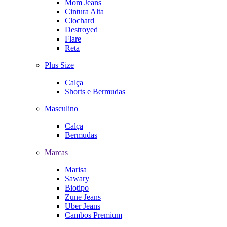
Mom Jeans
Cintura Alta
Clochard
Destroyed
Flare
Reta
Plus Size
Calça
Shorts e Bermudas
Masculino
Calça
Bermudas
Marcas
Marisa
Sawary
Biotipo
Zune Jeans
Uber Jeans
Cambos Premium