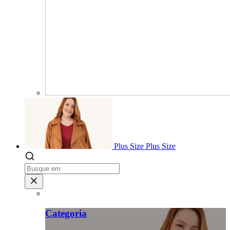
Plus Size
Plus Size
Categoria