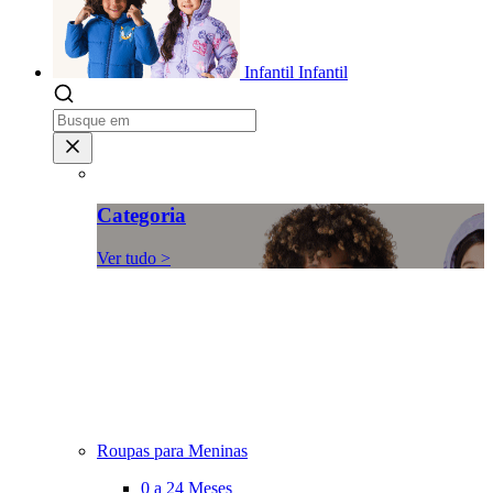
Infantil
Infantil
Categoria
Ver tudo >
Roupas para Meninas
0 a 24 Meses