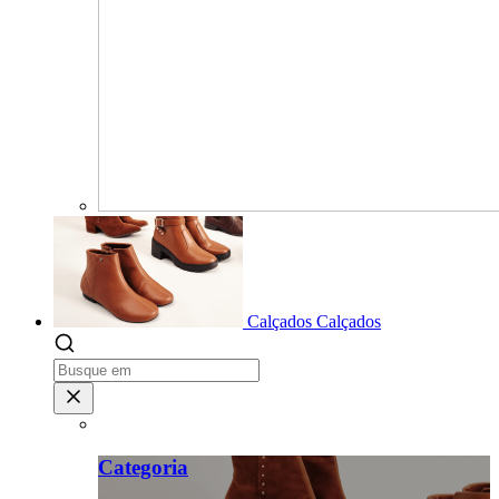
Calçados
Calçados
Categoria