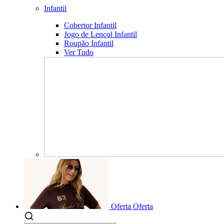
Infantil
Cobertor Infantil
Jogo de Lençol Infantil
Roupão Infantil
Ver Tudo
Oferta
Oferta