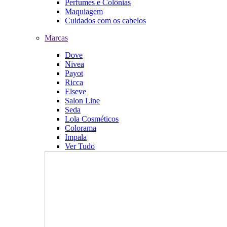
Perfumes e Colônias
Maquiagem
Cuidados com os cabelos
Marcas
Dove
Nivea
Payot
Ricca
Elseve
Salon Line
Seda
Lola Cosméticos
Colorama
Impala
Ver Tudo