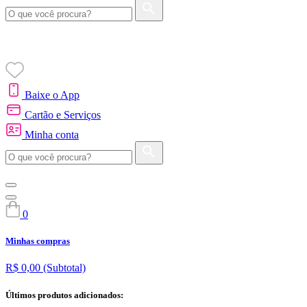
Baixe o App
Cartão e Serviços
Minha conta
0
Minhas compras
R$ 0,00
(Subtotal)
Últimos produtos adicionados: