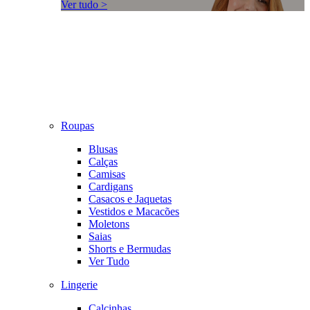
Ver tudo >
Roupas
Blusas
Calças
Camisas
Cardigans
Casacos e Jaquetas
Vestidos e Macacões
Moletons
Saias
Shorts e Bermudas
Ver Tudo
Lingerie
Calcinhas