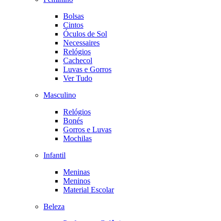
Bolsas
Cintos
Óculos de Sol
Necessaires
Relógios
Cachecol
Luvas e Gorros
Ver Tudo
Masculino
Relógios
Bonés
Gorros e Luvas
Mochilas
Infantil
Meninas
Meninos
Material Escolar
Beleza