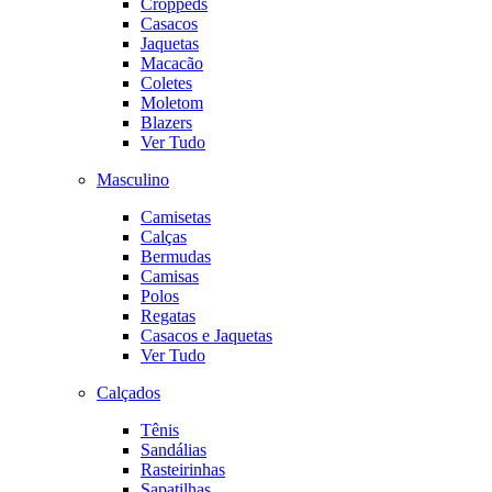
Croppeds
Casacos
Jaquetas
Macacão
Coletes
Moletom
Blazers
Ver Tudo
Masculino
Camisetas
Calças
Bermudas
Camisas
Polos
Regatas
Casacos e Jaquetas
Ver Tudo
Calçados
Tênis
Sandálias
Rasteirinhas
Sapatilhas