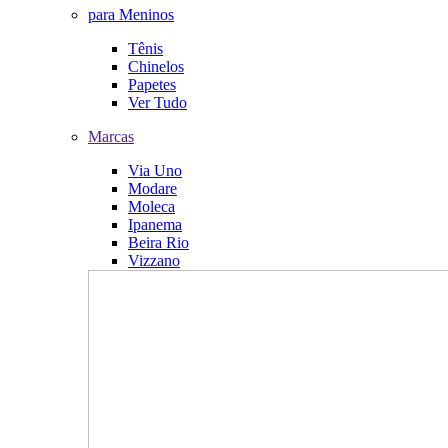
para Meninos
Tênis
Chinelos
Papetes
Ver Tudo
Marcas
Via Uno
Modare
Moleca
Ipanema
Beira Rio
Vizzano