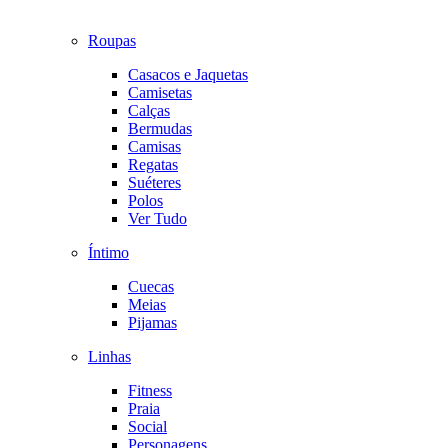
Roupas
Casacos e Jaquetas
Camisetas
Calças
Bermudas
Camisas
Regatas
Suéteres
Polos
Ver Tudo
Íntimo
Cuecas
Meias
Pijamas
Linhas
Fitness
Praia
Social
Personagens