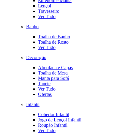
Edredom e Manta
Lençol
Travesseiro
Ver Tudo
Banho
Toalha de Banho
Toalha de Rosto
Ver Tudo
Decoração
Almofada e Capas
Toalha de Mesa
Manta para Sofá
Tapete
Ver Tudo
Ofertas
Infantil
Cobertor Infantil
Jogo de Lençol Infantil
Roupão Infantil
Ver Tudo