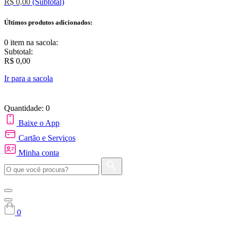
R$ 0,00
(Subtotal)
Últimos produtos adicionados:
0 item
na sacola:
Subtotal:
R$ 0,00
Ir para a sacola
Quantidade: 0
Baixe o App
Cartão e Serviços
Minha conta
0