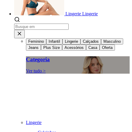
Lingerie
Lingerie
Feminino
Infantil
Lingerie
Calçados
Masculino
Jeans
Plus Size
Acessórios
Casa
Oferta
Categoria
Ver tudo >
Lingerie