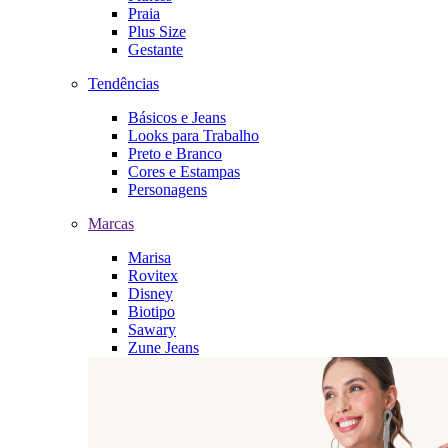
Praia
Plus Size
Gestante
Tendências
Básicos e Jeans
Looks para Trabalho
Preto e Branco
Cores e Estampas
Personagens
Marcas
Marisa
Rovitex
Disney
Biotipo
Sawary
Zune Jeans