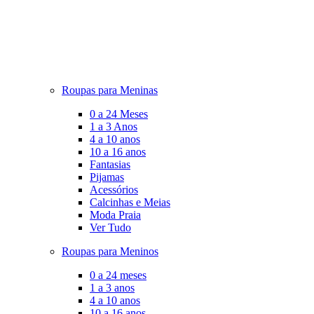
Roupas para Meninas
0 a 24 Meses
1 a 3 Anos
4 a 10 anos
10 a 16 anos
Fantasias
Pijamas
Acessórios
Calcinhas e Meias
Moda Praia
Ver Tudo
Roupas para Meninos
0 a 24 meses
1 a 3 anos
4 a 10 anos
10 a 16 anos