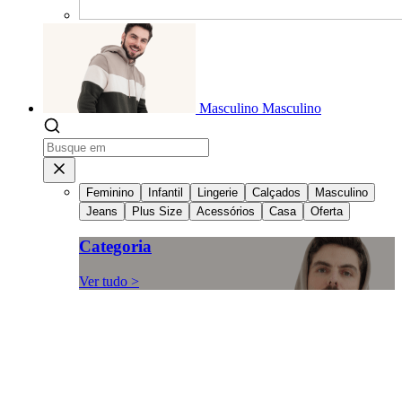
Masculino
Masculino
Feminino
Infantil
Lingerie
Calçados
Masculino
Jeans
Plus Size
Acessórios
Casa
Oferta
Categoria
Ver tudo >