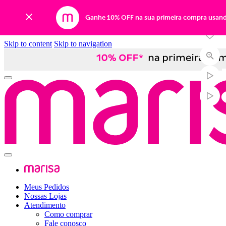
-53%
Ganhe 10% OFF na sua primeira compra usan
Skip to content
Skip to navigation
Meus Pedidos
Nossas Lojas
Atendimento
Como comprar
Fale conosco