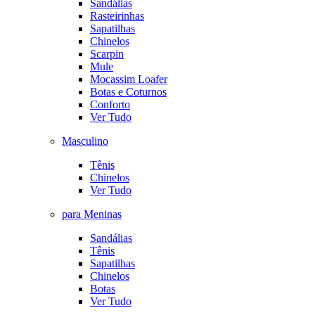
Sandálias
Rasteirinhas
Sapatilhas
Chinelos
Scarpin
Mule
Mocassim Loafer
Botas e Coturnos
Conforto
Ver Tudo
Masculino
Tênis
Chinelos
Ver Tudo
para Meninas
Sandálias
Tênis
Sapatilhas
Chinelos
Botas
Ver Tudo