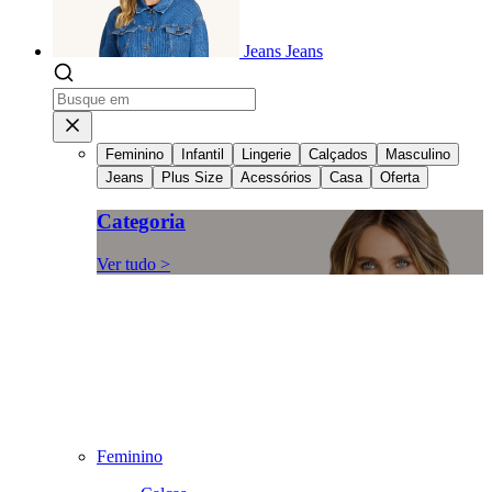
Jeans
Jeans
Feminino
Infantil
Lingerie
Calçados
Masculino
Jeans
Plus Size
Acessórios
Casa
Oferta
Categoria
Ver tudo >
Feminino