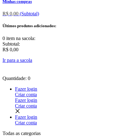
Minhas compras
R$ 0,00
(Subtotal)
Últimos produtos adicionados:
0 item
na sacola:
Subtotal:
R$ 0,00
Ir para a sacola
Quantidade: 0
Fazer login
Criar conta
Fazer login
Criar conta
Fazer login
Criar conta
Todas as
categorias