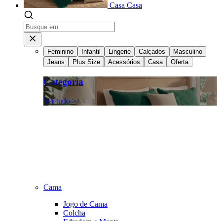
Casa
Casa
Feminino
Infantil
Lingerie
Calçados
Masculino
Jeans
Plus Size
Acessórios
Casa
Oferta
Categoria
Ver tudo >
Cama
Jogo de Cama
Colcha