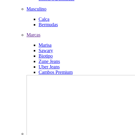
Masculino
Calça
Bermudas
Marcas
Marisa
Sawary
Biotipo
Zune Jeans
Uber Jeans
Cambos Premium