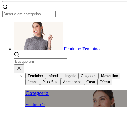
Feminino
Feminino
Feminino
Infantil
Lingerie
Calçados
Masculino
Jeans
Plus Size
Acessórios
Casa
Oferta
Categoria
Ver tudo >