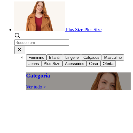
Plus Size
Plus Size
Feminino
Infantil
Lingerie
Calçados
Masculino
Jeans
Plus Size
Acessórios
Casa
Oferta
Categoria
Ver tudo >