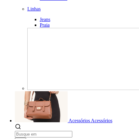
Linhas
Jeans
Praia
Acessórios
Acessórios