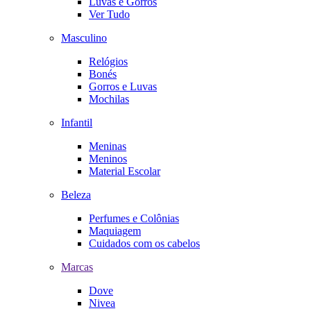
Luvas e Gorros
Ver Tudo
Masculino
Relógios
Bonés
Gorros e Luvas
Mochilas
Infantil
Meninas
Meninos
Material Escolar
Beleza
Perfumes e Colônias
Maquiagem
Cuidados com os cabelos
Marcas
Dove
Nivea