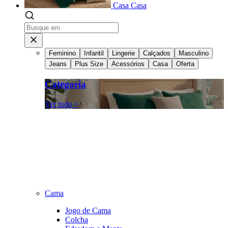
Casa
Casa
Feminino
Infantil
Lingerie
Calçados
Masculino
Jeans
Plus Size
Acessórios
Casa
Oferta
Categoria
Ver tudo >
Cama
Jogo de Cama
Colcha