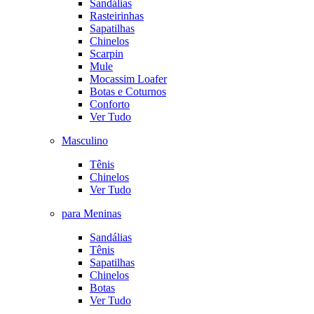
Sandálias
Rasteirinhas
Sapatilhas
Chinelos
Scarpin
Mule
Mocassim Loafer
Botas e Coturnos
Conforto
Ver Tudo
Masculino
Tênis
Chinelos
Ver Tudo
para Meninas
Sandálias
Tênis
Sapatilhas
Chinelos
Botas
Ver Tudo