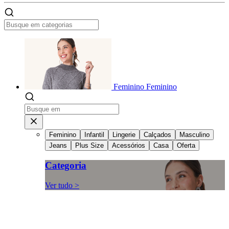
Feminino
Feminino
Feminino
Infantil
Lingerie
Calçados
Masculino
Jeans
Plus Size
Acessórios
Casa
Oferta
Categoria
Ver tudo >