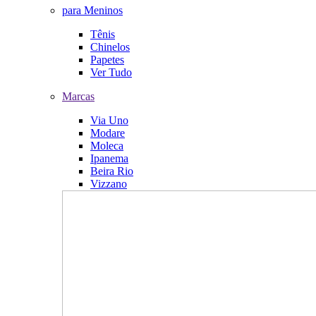
para Meninos
Tênis
Chinelos
Papetes
Ver Tudo
Marcas
Via Uno
Modare
Moleca
Ipanema
Beira Rio
Vizzano