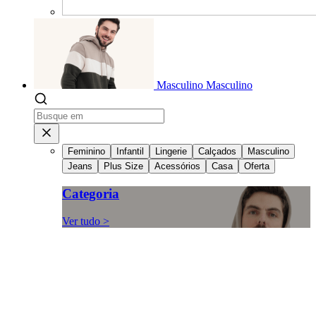
Masculino
Masculino
Feminino
Infantil
Lingerie
Calçados
Masculino
Jeans
Plus Size
Acessórios
Casa
Oferta
Categoria
Ver tudo >