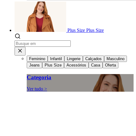
Plus Size
Plus Size
Feminino
Infantil
Lingerie
Calçados
Masculino
Jeans
Plus Size
Acessórios
Casa
Oferta
Categoria
Ver tudo >