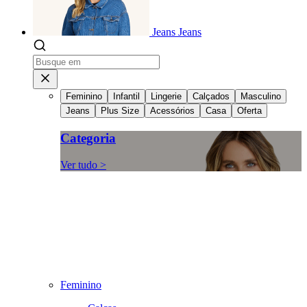
Jeans
Jeans
Feminino
Infantil
Lingerie
Calçados
Masculino
Jeans
Plus Size
Acessórios
Casa
Oferta
Categoria
Ver tudo >
Feminino