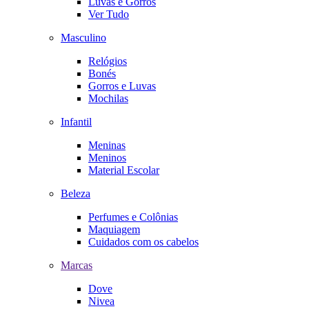
Luvas e Gorros
Ver Tudo
Masculino
Relógios
Bonés
Gorros e Luvas
Mochilas
Infantil
Meninas
Meninos
Material Escolar
Beleza
Perfumes e Colônias
Maquiagem
Cuidados com os cabelos
Marcas
Dove
Nivea