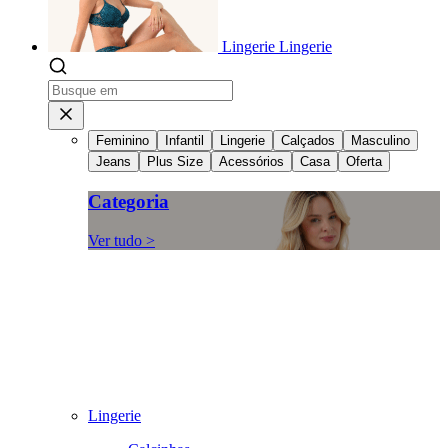
Lingerie
Lingerie
Feminino
Infantil
Lingerie
Calçados
Masculino
Jeans
Plus Size
Acessórios
Casa
Oferta
Categoria
Ver tudo >
Lingerie