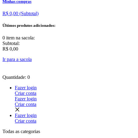
Minhas compras
R$ 0,00
(Subtotal)
Últimos produtos adicionados:
0 item
na sacola:
Subtotal:
R$ 0,00
Ir para a sacola
Quantidade: 0
Fazer login
Criar conta
Fazer login
Criar conta
Fazer login
Criar conta
Todas as
categorias