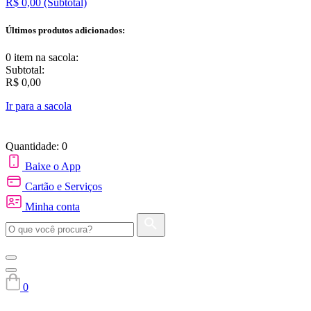
R$ 0,00
(Subtotal)
Últimos produtos adicionados:
0 item
na sacola:
Subtotal:
R$ 0,00
Ir para a sacola
Quantidade: 0
Baixe o App
Cartão e Serviços
Minha conta
0