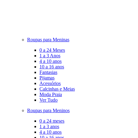
Roupas para Meninas
0 a 24 Meses
1 a 3 Anos
4 a 10 anos
10 a 16 anos
Fantasias
Pijamas
Acessórios
Calcinhas e Meias
Moda Praia
Ver Tudo
Roupas para Meninos
0 a 24 meses
1 a 3 anos
4 a 10 anos
10 a 16 anos