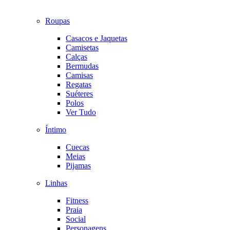
Roupas
Casacos e Jaquetas
Camisetas
Calças
Bermudas
Camisas
Regatas
Suéteres
Polos
Ver Tudo
Íntimo
Cuecas
Meias
Pijamas
Linhas
Fitness
Praia
Social
Personagens