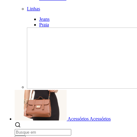
Linhas
Jeans
Praia
Acessórios
Acessórios