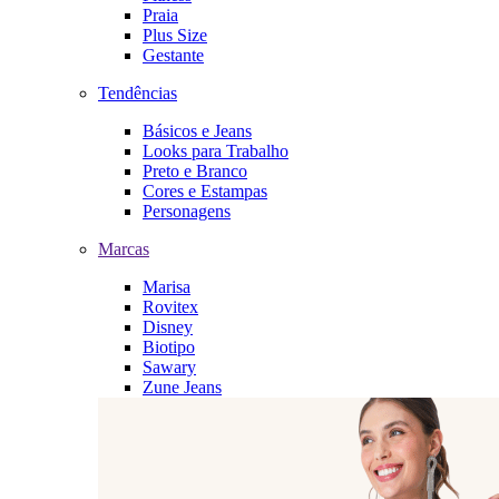
Praia
Plus Size
Gestante
Tendências
Básicos e Jeans
Looks para Trabalho
Preto e Branco
Cores e Estampas
Personagens
Marcas
Marisa
Rovitex
Disney
Biotipo
Sawary
Zune Jeans