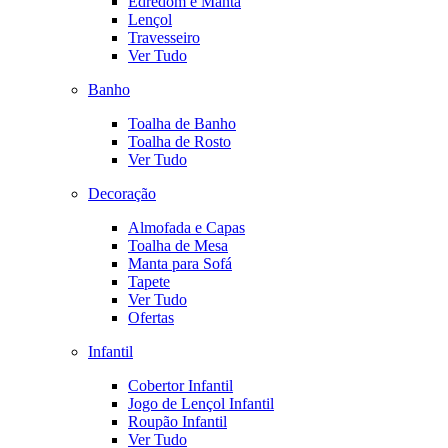
Edredom e Manta
Lençol
Travesseiro
Ver Tudo
Banho
Toalha de Banho
Toalha de Rosto
Ver Tudo
Decoração
Almofada e Capas
Toalha de Mesa
Manta para Sofá
Tapete
Ver Tudo
Ofertas
Infantil
Cobertor Infantil
Jogo de Lençol Infantil
Roupão Infantil
Ver Tudo