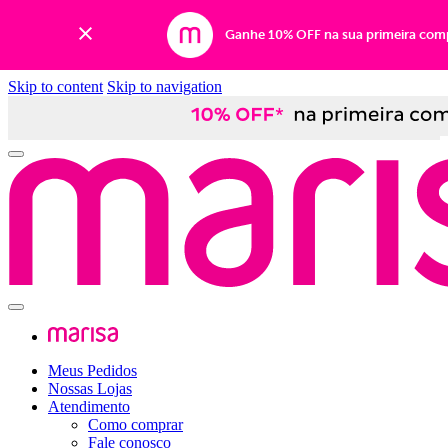
Ganhe 10% OFF na sua primeira com
Skip to content
Skip to navigation
Meus Pedidos
Nossas Lojas
Atendimento
Como comprar
Fale conosco