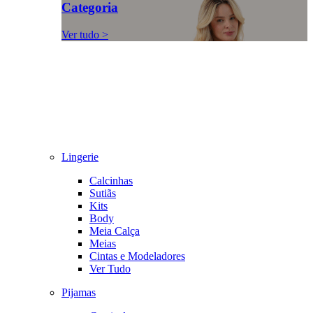
Categoria
Ver tudo >
Lingerie
Calcinhas
Sutiãs
Kits
Body
Meia Calça
Meias
Cintas e Modeladores
Ver Tudo
Pijamas