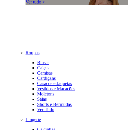
Ver tudo >
Roupas
Blusas
Calças
Camisas
Cardigans
Casacos e Jaquetas
Vestidos e Macacões
Moletons
Saias
Shorts e Bermudas
Ver Tudo
Lingerie
Calcinhas