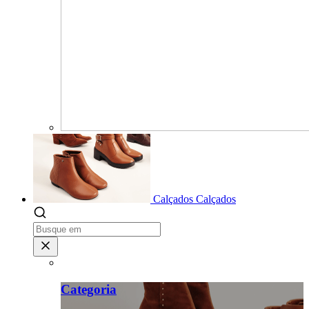
Calçados
Calçados
Categoria