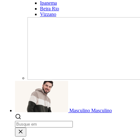
Ipanema
Beira Rio
Vizzano
Masculino
Masculino