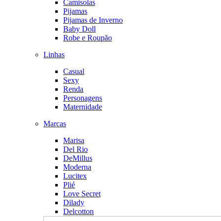
Camisolas
Pijamas
Pijamas de Inverno
Baby Doll
Robe e Roupão
Linhas
Casual
Sexy
Renda
Personagens
Maternidade
Marcas
Marisa
Del Rio
DeMillus
Moderna
Lucitex
Plié
Love Secret
Dilady
Delcotton