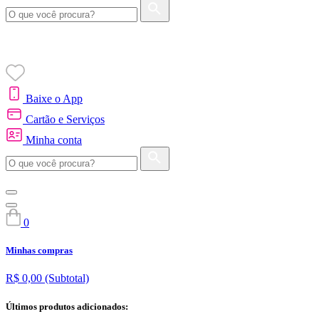
Baixe o App
Cartão e Serviços
Minha conta
0
Minhas compras
R$ 0,00
(Subtotal)
Últimos produtos adicionados: