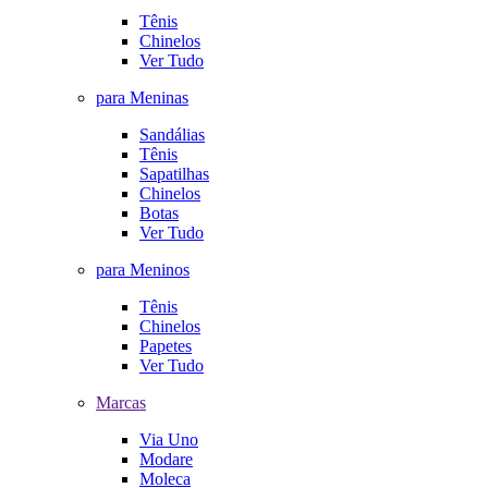
Tênis
Chinelos
Ver Tudo
para Meninas
Sandálias
Tênis
Sapatilhas
Chinelos
Botas
Ver Tudo
para Meninos
Tênis
Chinelos
Papetes
Ver Tudo
Marcas
Via Uno
Modare
Moleca