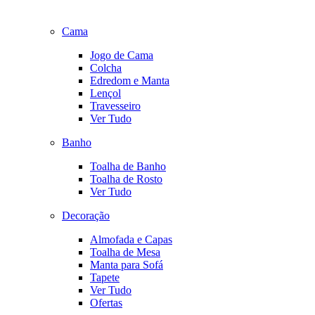
Cama
Jogo de Cama
Colcha
Edredom e Manta
Lençol
Travesseiro
Ver Tudo
Banho
Toalha de Banho
Toalha de Rosto
Ver Tudo
Decoração
Almofada e Capas
Toalha de Mesa
Manta para Sofá
Tapete
Ver Tudo
Ofertas