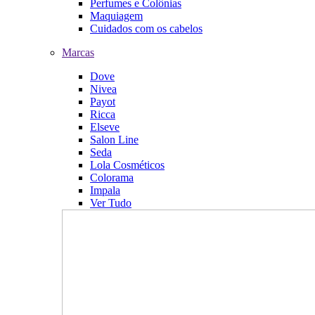
Perfumes e Colônias
Maquiagem
Cuidados com os cabelos
Marcas
Dove
Nivea
Payot
Ricca
Elseve
Salon Line
Seda
Lola Cosméticos
Colorama
Impala
Ver Tudo