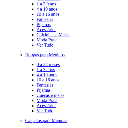
1 a 3 Anos
4 a 10 anos
10 a 16 anos
Fantasias
Pijamas
Acessórios
Calcinhas e Meias
Moda Praia
Ver Tudo
Roupas para Meninos
0 a 24 meses
1 a 3 anos
4 a 10 anos
10 a 16 anos
Fantasias
Pijamas
Cuecas e meias
Moda Praia
Acessórios
Ver Tudo
Calçados para Meninas