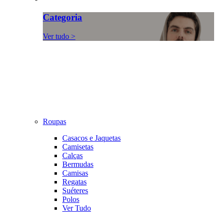
Categoria
Ver tudo >
Roupas
Casacos e Jaquetas
Camisetas
Calças
Bermudas
Camisas
Regatas
Suéteres
Polos
Ver Tudo