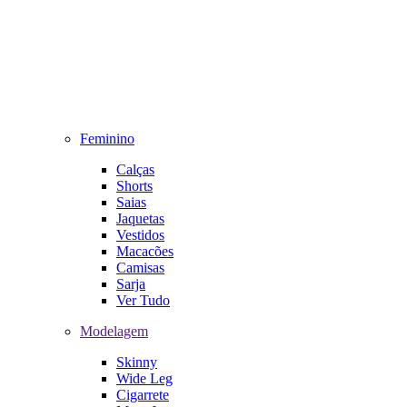
Feminino
Calças
Shorts
Saias
Jaquetas
Vestidos
Macacões
Camisas
Sarja
Ver Tudo
Modelagem
Skinny
Wide Leg
Cigarrete