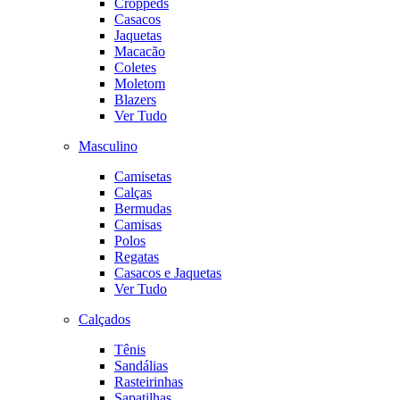
Croppeds
Casacos
Jaquetas
Macacão
Coletes
Moletom
Blazers
Ver Tudo
Masculino
Camisetas
Calças
Bermudas
Camisas
Polos
Regatas
Casacos e Jaquetas
Ver Tudo
Calçados
Tênis
Sandálias
Rasteirinhas
Sapatilhas