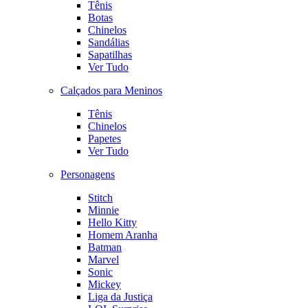
Tênis
Botas
Chinelos
Sandálias
Sapatilhas
Ver Tudo
Calçados para Meninos
Tênis
Chinelos
Papetes
Ver Tudo
Personagens
Stitch
Minnie
Hello Kitty
Homem Aranha
Batman
Marvel
Sonic
Mickey
Liga da Justiça