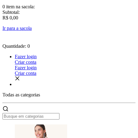
0 item
na sacola:
Subtotal:
R$ 0,00
Ir para a sacola
Quantidade: 0
Fazer login
Criar conta
Fazer login
Criar conta
Todas as
categorias