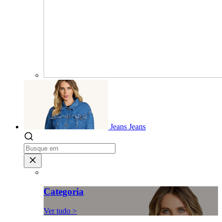
Jeans
Jeans
Categoria
Ver tudo >