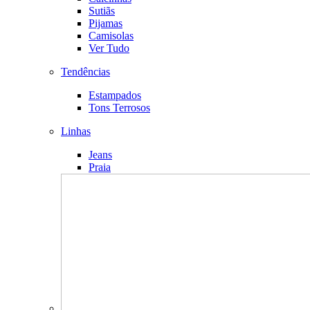
Sutiãs
Pijamas
Camisolas
Ver Tudo
Tendências
Estampados
Tons Terrosos
Linhas
Jeans
Praia