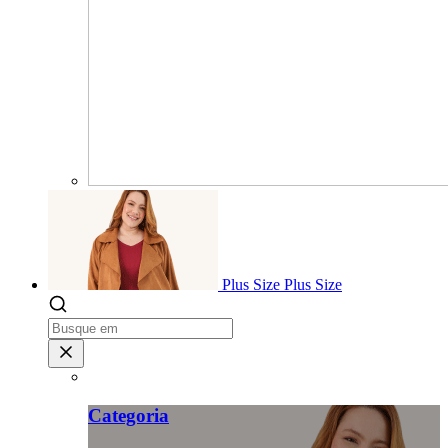
Plus Size
Plus Size
Categoria