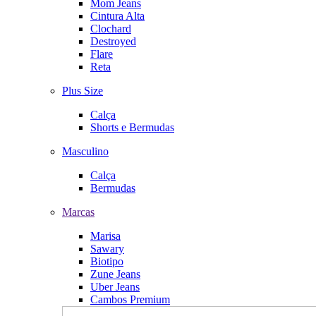
Mom Jeans
Cintura Alta
Clochard
Destroyed
Flare
Reta
Plus Size
Calça
Shorts e Bermudas
Masculino
Calça
Bermudas
Marcas
Marisa
Sawary
Biotipo
Zune Jeans
Uber Jeans
Cambos Premium