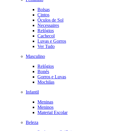
Bolsas
Cintos
Óculos de Sol
Necessaires
Relógios
Cachecol
Luvas e Gorros
Ver Tudo
Masculino
Relógios
Bonés
Gorros e Luvas
Mochilas
Infantil
Meninas
Meninos
Material Escolar
Beleza