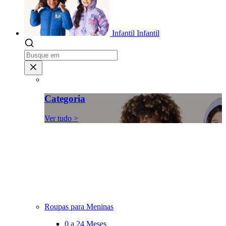
Infantil
Infantil
Categoria
Ver tudo >
Roupas para Meninas
0 a 24 Meses