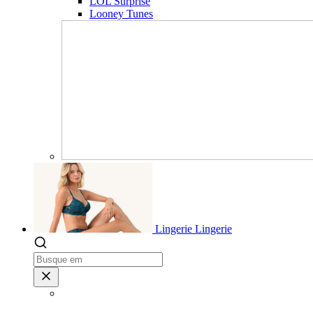
LOL Surprise
Looney Tunes
Lingerie
Lingerie