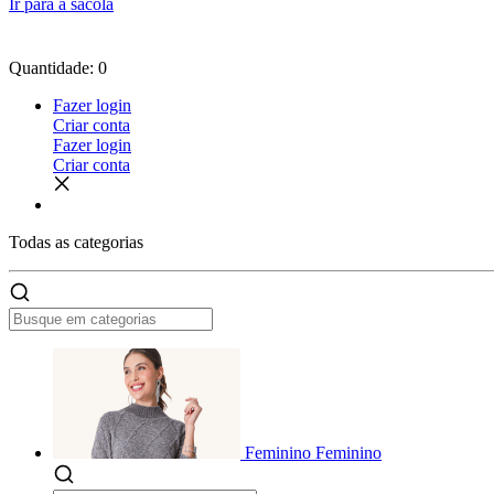
Ir para a sacola
Quantidade: 0
Fazer login
Criar conta
Fazer login
Criar conta
Todas as
categorias
Feminino
Feminino