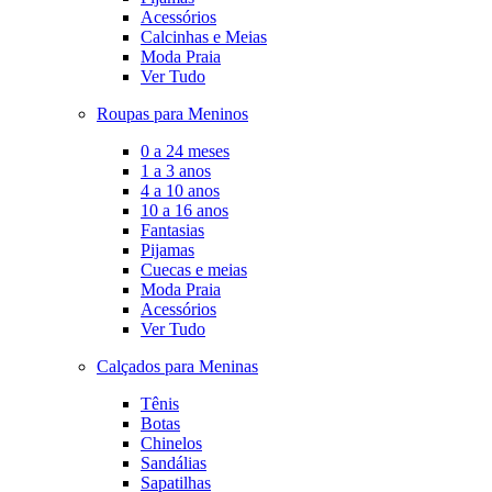
Acessórios
Calcinhas e Meias
Moda Praia
Ver Tudo
Roupas para Meninos
0 a 24 meses
1 a 3 anos
4 a 10 anos
10 a 16 anos
Fantasias
Pijamas
Cuecas e meias
Moda Praia
Acessórios
Ver Tudo
Calçados para Meninas
Tênis
Botas
Chinelos
Sandálias
Sapatilhas