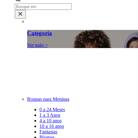
Categoria
Ver tudo >
Roupas para Meninas
0 a 24 Meses
1 a 3 Anos
4 a 10 anos
10 a 16 anos
Fantasias
Pijamas