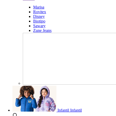
Marisa
Rovitex
Disney
Biotipo
Sawary
Zune Jeans
Infantil
Infantil