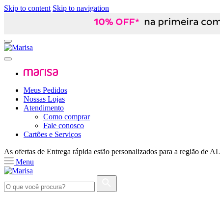
Skip to content
Skip to navigation
Meus Pedidos
Nossas Lojas
Atendimento
Como comprar
Fale conosco
Cartões e Serviços
As ofertas de
Entrega rápida
estão personalizados para a região de
A
Menu