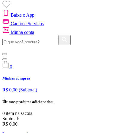
Baixe o App
Cartão e Serviços
Minha conta
0
Minhas compras
R$ 0,00
(Subtotal)
Últimos produtos adicionados:
0 item
na sacola:
Subtotal:
R$ 0,00