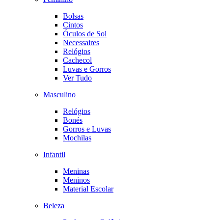
Bolsas
Cintos
Óculos de Sol
Necessaires
Relógios
Cachecol
Luvas e Gorros
Ver Tudo
Masculino
Relógios
Bonés
Gorros e Luvas
Mochilas
Infantil
Meninas
Meninos
Material Escolar
Beleza