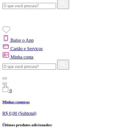
Baixe o App
Cartão e Serviços
Minha conta
0
Minhas compras
R$ 0,00
(Subtotal)
Últimos produtos adicionados: