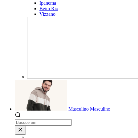
Ipanema
Beira Rio
Vizzano
Masculino
Masculino