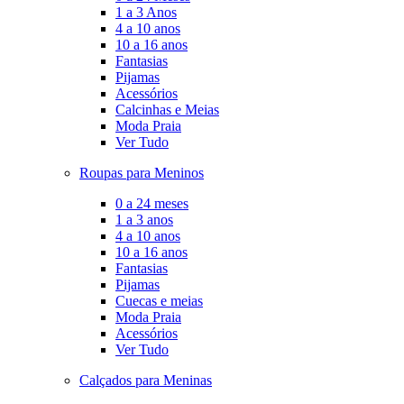
1 a 3 Anos
4 a 10 anos
10 a 16 anos
Fantasias
Pijamas
Acessórios
Calcinhas e Meias
Moda Praia
Ver Tudo
Roupas para Meninos
0 a 24 meses
1 a 3 anos
4 a 10 anos
10 a 16 anos
Fantasias
Pijamas
Cuecas e meias
Moda Praia
Acessórios
Ver Tudo
Calçados para Meninas