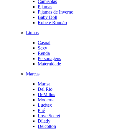
Camisolas
Pijamas
Pijamas de Inverno
Baby Doll
Robe e Roupão
Linhas
Casual
Sexy
Renda
Personagens
Maternidade
Marcas
Marisa
Del Rio
DeMillus
Moderna
Lucitex
Plié
Love Secret
Dilady
Delcotton