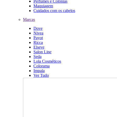
Perfumes e Colônias
Maquiagem
Cuidados com os cabelos
Marcas
Dove
Nivea
Payot
Ricca
Elseve
Salon Line
Seda
Lola Cosméticos
Colorama
Impala
Ver Tudo