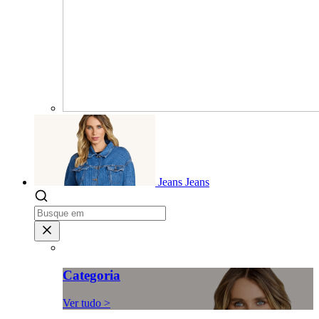
Jeans
Jeans
Categoria
Ver tudo >