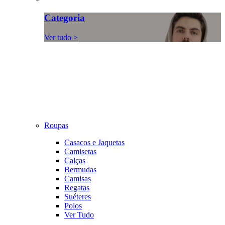
Categoria
Ver tudo >
Roupas
Casacos e Jaquetas
Camisetas
Calças
Bermudas
Camisas
Regatas
Suéteres
Polos
Ver Tudo