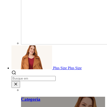
Plus Size
Plus Size
Categoria