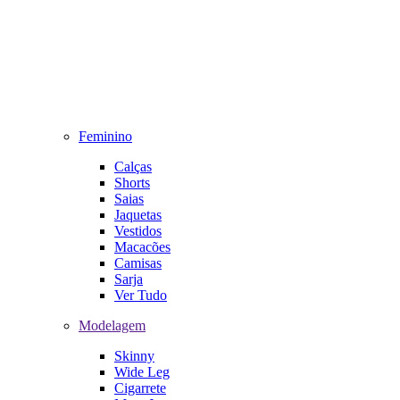
Feminino
Calças
Shorts
Saias
Jaquetas
Vestidos
Macacões
Camisas
Sarja
Ver Tudo
Modelagem
Skinny
Wide Leg
Cigarrete