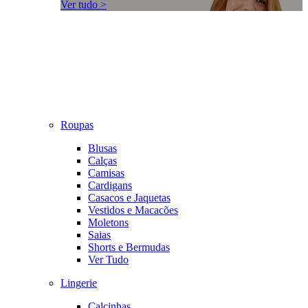
Ver tudo >
Roupas
Blusas
Calças
Camisas
Cardigans
Casacos e Jaquetas
Vestidos e Macacões
Moletons
Saias
Shorts e Bermudas
Ver Tudo
Lingerie
Calcinhas