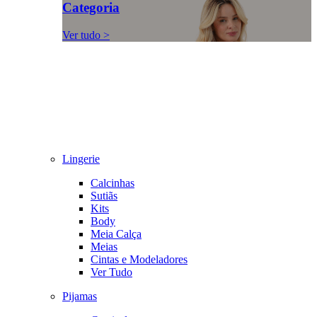
Categoria
Ver tudo >
Lingerie
Calcinhas
Sutiãs
Kits
Body
Meia Calça
Meias
Cintas e Modeladores
Ver Tudo
Pijamas