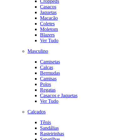
Croppeds
Casacos
Jaquetas
Macacão
Coletes
Moletom
Blazers
Ver Tudo
Masculino
Camisetas
Calças
Bermudas
Camisas
Polos
Regatas
Casacos e Jaquetas
Ver Tudo
Calçados
Tênis
Sandálias
Rasteirinhas
Sapatilhas