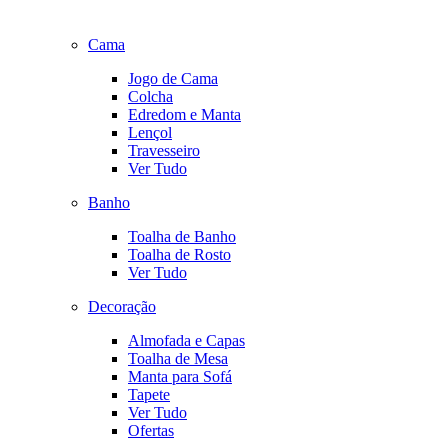
Cama
Jogo de Cama
Colcha
Edredom e Manta
Lençol
Travesseiro
Ver Tudo
Banho
Toalha de Banho
Toalha de Rosto
Ver Tudo
Decoração
Almofada e Capas
Toalha de Mesa
Manta para Sofá
Tapete
Ver Tudo
Ofertas