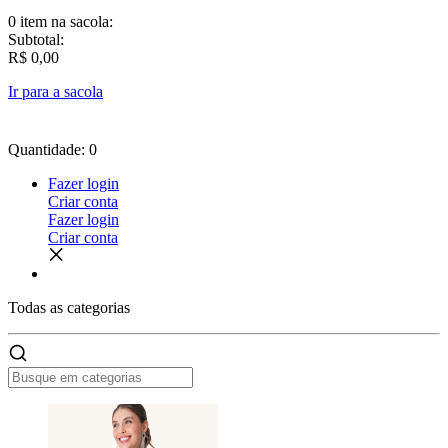
0 item
na sacola:
Subtotal:
R$ 0,00
Ir para a sacola
Quantidade: 0
Fazer login
Criar conta
Fazer login
Criar conta
Todas as
categorias