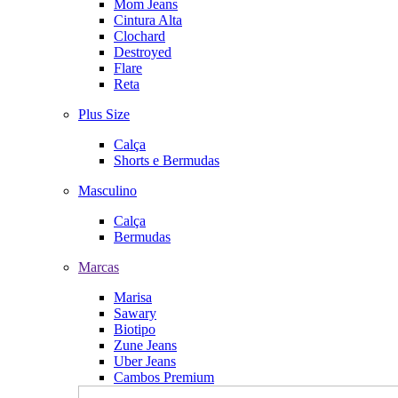
Mom Jeans
Cintura Alta
Clochard
Destroyed
Flare
Reta
Plus Size
Calça
Shorts e Bermudas
Masculino
Calça
Bermudas
Marcas
Marisa
Sawary
Biotipo
Zune Jeans
Uber Jeans
Cambos Premium