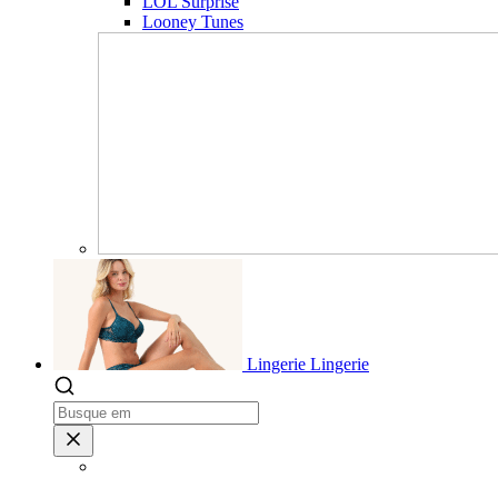
LOL Surprise
Looney Tunes
Lingerie
Lingerie