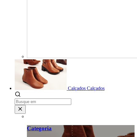
Calçados
Calçados
Categoria