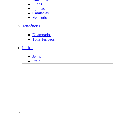
Sutiãs
Pijamas
Camisolas
Ver Tudo
Tendências
Estampados
Tons Terrosos
Linhas
Jeans
Praia