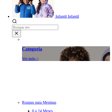
Infantil
Infantil
Categoria
Ver tudo >
Roupas para Meninas
0 a 24 Meses