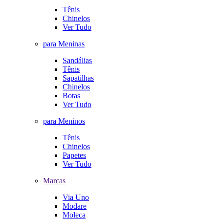
Tênis
Chinelos
Ver Tudo
para Meninas
Sandálias
Tênis
Sapatilhas
Chinelos
Botas
Ver Tudo
para Meninos
Tênis
Chinelos
Papetes
Ver Tudo
Marcas
Via Uno
Modare
Moleca