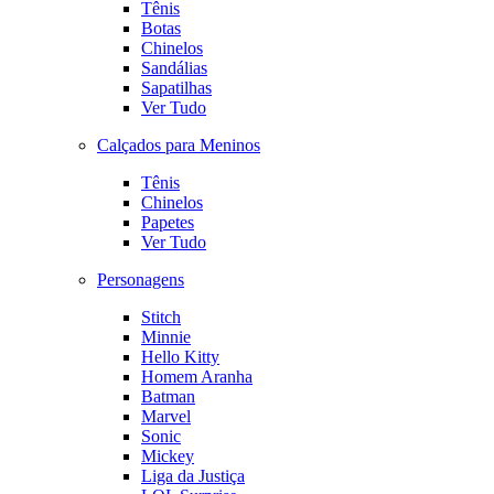
Tênis
Botas
Chinelos
Sandálias
Sapatilhas
Ver Tudo
Calçados para Meninos
Tênis
Chinelos
Papetes
Ver Tudo
Personagens
Stitch
Minnie
Hello Kitty
Homem Aranha
Batman
Marvel
Sonic
Mickey
Liga da Justiça