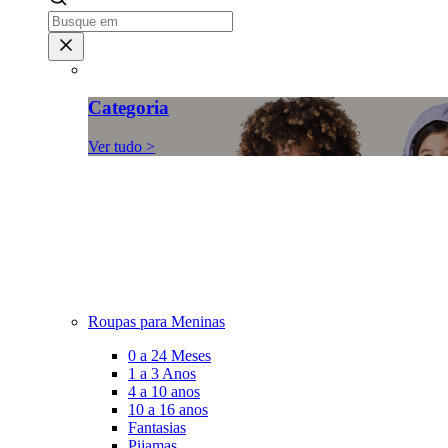
Categoria
Ver tudo >
Roupas para Meninas
0 a 24 Meses
1 a 3 Anos
4 a 10 anos
10 a 16 anos
Fantasias
Pijamas