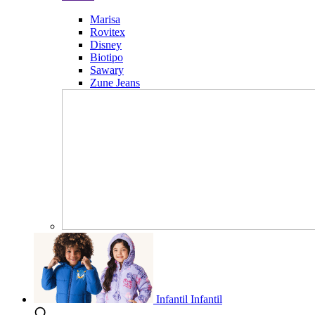
Marisa
Rovitex
Disney
Biotipo
Sawary
Zune Jeans
Infantil
Infantil