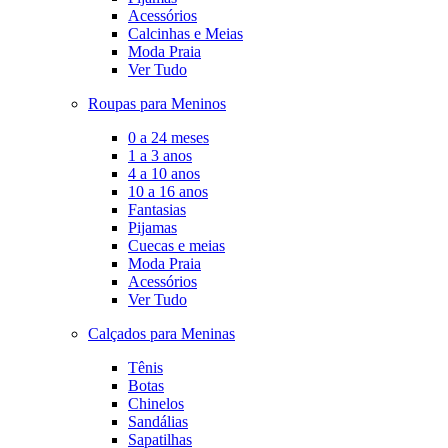
Acessórios
Calcinhas e Meias
Moda Praia
Ver Tudo
Roupas para Meninos
0 a 24 meses
1 a 3 anos
4 a 10 anos
10 a 16 anos
Fantasias
Pijamas
Cuecas e meias
Moda Praia
Acessórios
Ver Tudo
Calçados para Meninas
Tênis
Botas
Chinelos
Sandálias
Sapatilhas