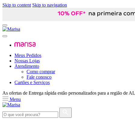
Skip to content
Skip to navigation
Meus Pedidos
Nossas Lojas
Atendimento
Como comprar
Fale conosco
Cartões e Serviços
As ofertas de
Entrega rápida
estão personalizados para a região de
A
Menu