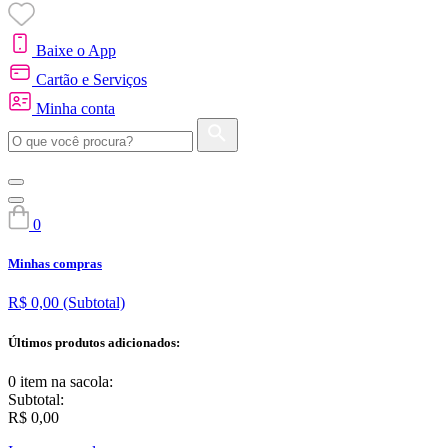
Baixe o App
Cartão e Serviços
Minha conta
0
Minhas compras
R$ 0,00
(Subtotal)
Últimos produtos adicionados:
0 item
na sacola:
Subtotal:
R$ 0,00