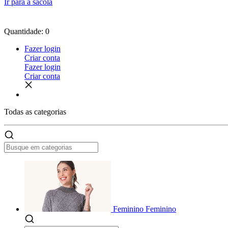
Ir para a sacola
Quantidade: 0
Fazer login
Criar conta
Fazer login
Criar conta
Todas as
categorias
Feminino
Feminino