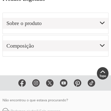
Sobre o produto
Composição
Topo
Não encontrou o que estava procurando?
Podemos ajudar? Fale conosco.