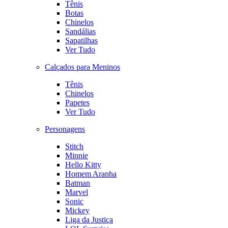
Tênis
Botas
Chinelos
Sandálias
Sapatilhas
Ver Tudo
Calçados para Meninos
Tênis
Chinelos
Papetes
Ver Tudo
Personagens
Stitch
Minnie
Hello Kitty
Homem Aranha
Batman
Marvel
Sonic
Mickey
Liga da Justiça