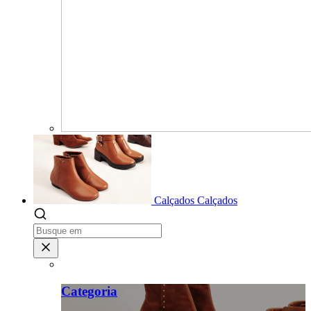
Calçados
Calçados
Categoria