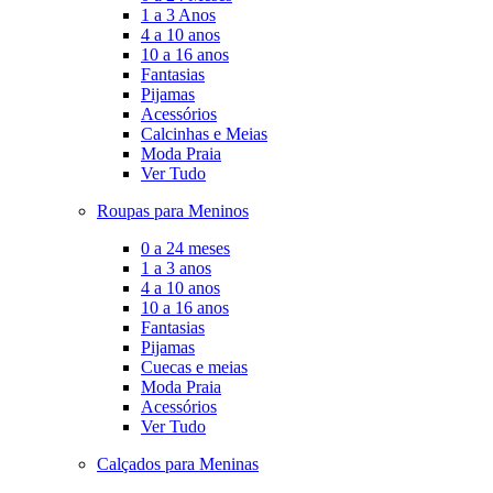
1 a 3 Anos
4 a 10 anos
10 a 16 anos
Fantasias
Pijamas
Acessórios
Calcinhas e Meias
Moda Praia
Ver Tudo
Roupas para Meninos
0 a 24 meses
1 a 3 anos
4 a 10 anos
10 a 16 anos
Fantasias
Pijamas
Cuecas e meias
Moda Praia
Acessórios
Ver Tudo
Calçados para Meninas