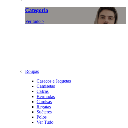
Categoria
Ver tudo >
Roupas
Casacos e Jaquetas
Camisetas
Calças
Bermudas
Camisas
Regatas
Suéteres
Polos
Ver Tudo