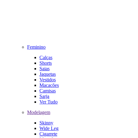
Feminino
Calças
Shorts
Saias
Jaquetas
Vestidos
Macacões
Camisas
Sarja
Ver Tudo
Modelagem
Skinny
Wide Leg
Cigarrete