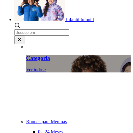
Infantil
Infantil
Categoria
Ver tudo >
Roupas para Meninas
0 a 24 Meses