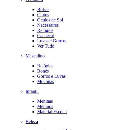
Bolsas
Cintos
Óculos de Sol
Necessaires
Relógios
Cachecol
Luvas e Gorros
Ver Tudo
Masculino
Relógios
Bonés
Gorros e Luvas
Mochilas
Infantil
Meninas
Meninos
Material Escolar
Beleza