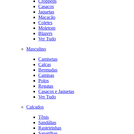
Croppeds
Casacos
Jaquetas
Macacão
Coletes
Moletom
Blazers
Ver Tudo
Masculino
Camisetas
Calças
Bermudas
Camisas
Polos
Regatas
Casacos e Jaquetas
Ver Tudo
Calçados
Tênis
Sandálias
Rasteirinhas
Sapatilhas