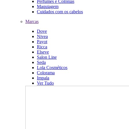
Perfumes e Colônias
Maquiagem
Cuidados com os cabelos
Marcas
Dove
Nivea
Payot
Ricca
Elseve
Salon Line
Seda
Lola Cosméticos
Colorama
Impala
Ver Tudo