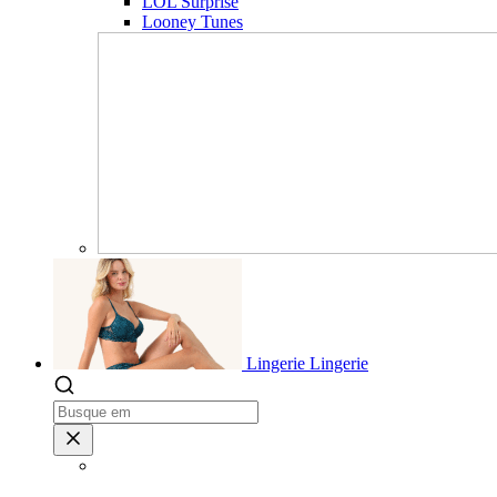
LOL Surprise
Looney Tunes
Lingerie
Lingerie