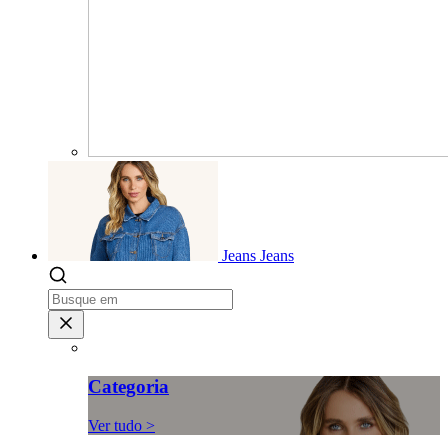
Jeans
Jeans
Categoria
Ver tudo >