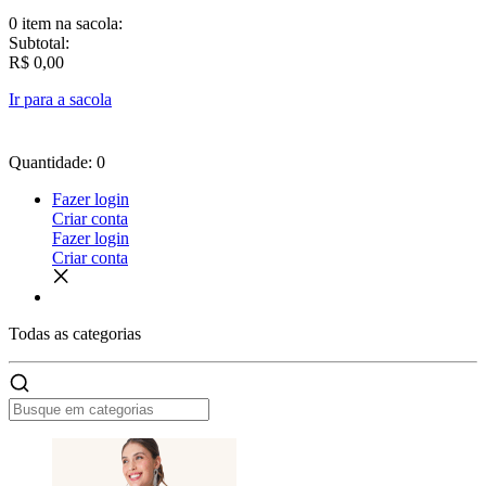
0 item
na sacola:
Subtotal:
R$ 0,00
Ir para a sacola
Quantidade: 0
Fazer login
Criar conta
Fazer login
Criar conta
Todas as
categorias