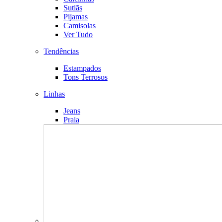
Sutiãs
Pijamas
Camisolas
Ver Tudo
Tendências
Estampados
Tons Terrosos
Linhas
Jeans
Praia