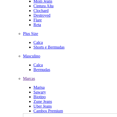
Mom Jeans
Cintura Alta
Clochard
Destroyed
Flare
Reta
Plus Size
Calça
Shorts e Bermudas
Masculino
Calça
Bermudas
Marcas
Marisa
Sawary
Biotipo
Zune Jeans
Uber Jeans
Cambos Premium