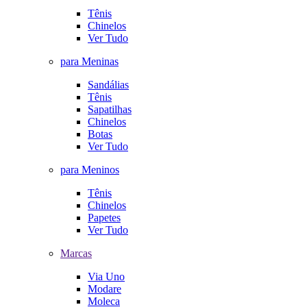
Tênis
Chinelos
Ver Tudo
para Meninas
Sandálias
Tênis
Sapatilhas
Chinelos
Botas
Ver Tudo
para Meninos
Tênis
Chinelos
Papetes
Ver Tudo
Marcas
Via Uno
Modare
Moleca