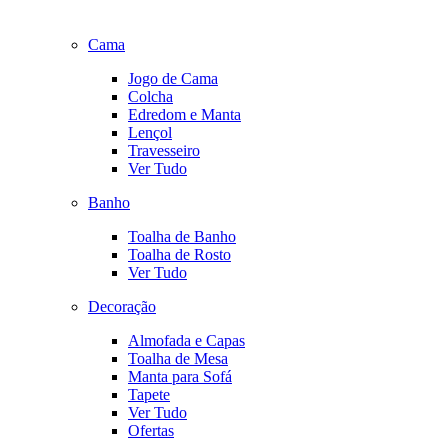
Cama
Jogo de Cama
Colcha
Edredom e Manta
Lençol
Travesseiro
Ver Tudo
Banho
Toalha de Banho
Toalha de Rosto
Ver Tudo
Decoração
Almofada e Capas
Toalha de Mesa
Manta para Sofá
Tapete
Ver Tudo
Ofertas