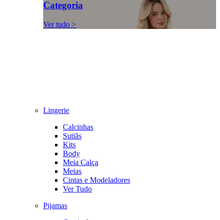
Categoria
Ver tudo >
Lingerie
Calcinhas
Sutiãs
Kits
Body
Meia Calça
Meias
Cintas e Modeladores
Ver Tudo
Pijamas