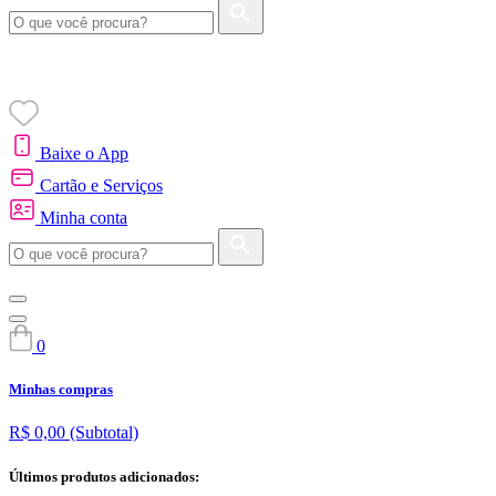
Baixe o App
Cartão e Serviços
Minha conta
0
Minhas compras
R$ 0,00
(Subtotal)
Últimos produtos adicionados: