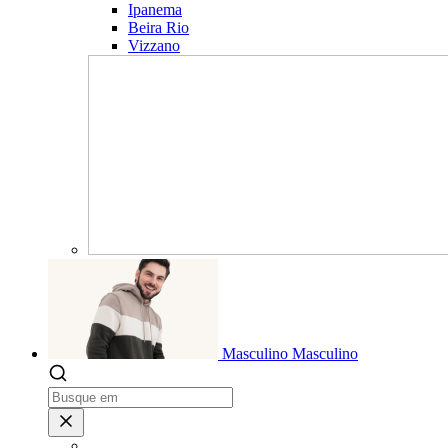
Ipanema
Beira Rio
Vizzano
Masculino
Masculino