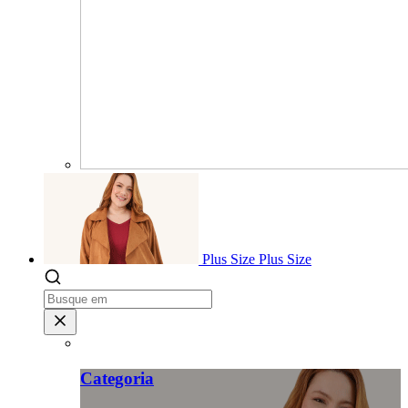
Plus Size
Plus Size
Categoria