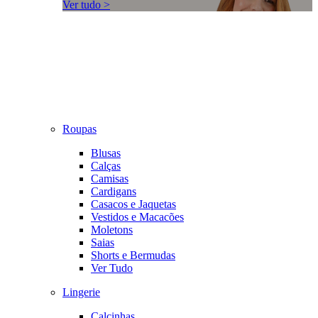
Ver tudo >
Roupas
Blusas
Calças
Camisas
Cardigans
Casacos e Jaquetas
Vestidos e Macacões
Moletons
Saias
Shorts e Bermudas
Ver Tudo
Lingerie
Calcinhas