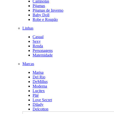
Camisolas
Pijamas
Pijamas de Inverno
Baby Doll
Robe e Roupão
Linhas
Casual
Sexy
Renda
Personagens
Maternidade
Marcas
Marisa
Del Rio
DeMillus
Moderna
Lucitex
Plié
Love Secret
Dilady
Delcotton