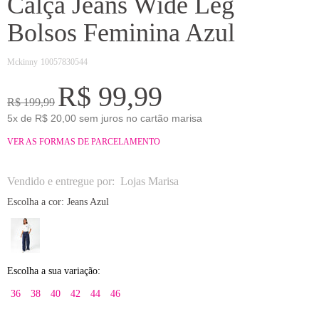
Calça Jeans Wide Leg
Bolsos Feminina Azul
Mckinny
10057830544
R$ 99,99
R$ 199,99
5x de R$ 20,00 sem juros no cartão marisa
VER AS FORMAS DE PARCELAMENTO
Vendido e entregue por:
Lojas Marisa
Escolha a cor:
Jeans Azul
Escolha a sua variação:
36
38
40
42
44
46