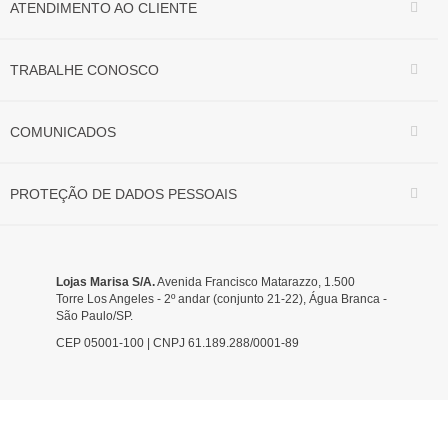
ATENDIMENTO AO CLIENTE
TRABALHE CONOSCO
COMUNICADOS
PROTEÇÃO DE DADOS PESSOAIS
Lojas Marisa S/A.
Avenida Francisco Matarazzo, 1.500
Torre Los Angeles - 2º andar (conjunto 21-22), Água Branca -
São Paulo/SP.
CEP 05001-100 | CNPJ 61.189.288/0001-89