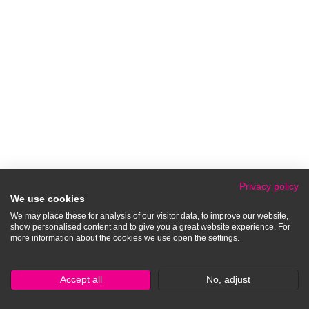
Privacy policy
We use cookies
We may place these for analysis of our visitor data, to improve our website,
show personalised content and to give you a great website experience. For
more information about the cookies we use open the settings.
Accept all
No, adjust