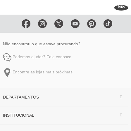
Topo
Não encontrou o que estava procurando?
Podemos ajudar? Fale conosco.
Encontre as lojas mais próximas.
DEPARTAMENTOS
INSTITUCIONAL