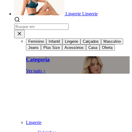
Lingerie
Lingerie
Feminino
Infantil
Lingerie
Calçados
Masculino
Jeans
Plus Size
Acessórios
Casa
Oferta
Categoria
Ver tudo >
Lingerie