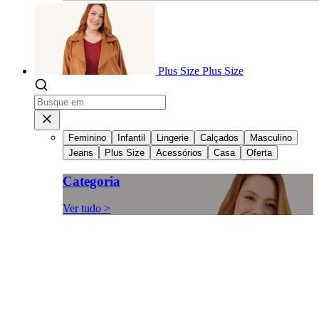
Plus Size
Plus Size
Feminino
Infantil
Lingerie
Calçados
Masculino
Jeans
Plus Size
Acessórios
Casa
Oferta
Categoria
Ver tudo >