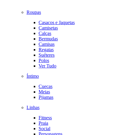
Roupas
Casacos e Jaquetas
Camisetas
Calças
Bermudas
Camisas
Regatas
Suéteres
Polos
Ver Tudo
Íntimo
Cuecas
Meias
Pijamas
Linhas
Fitness
Praia
Social
Personagens