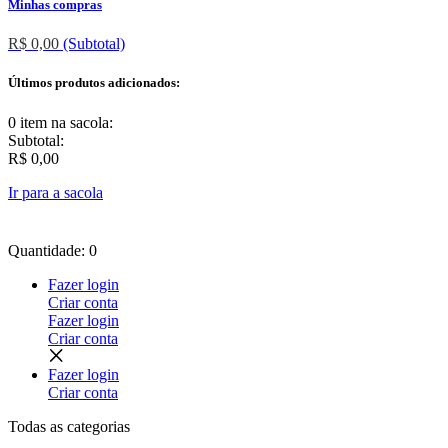
Minhas compras
R$ 0,00
(Subtotal)
Últimos produtos adicionados:
0 item
na sacola:
Subtotal:
R$ 0,00
Ir para a sacola
Quantidade: 0
Fazer login
Criar conta
Fazer login
Criar conta
Fazer login
Criar conta
Todas as
categorias