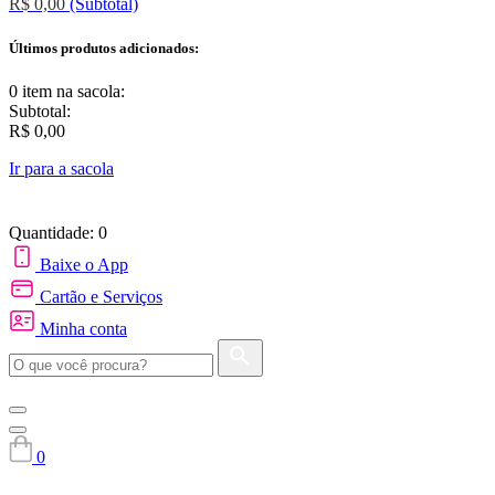
R$ 0,00
(Subtotal)
Últimos produtos adicionados:
0 item
na sacola:
Subtotal:
R$ 0,00
Ir para a sacola
Quantidade: 0
Baixe o App
Cartão e Serviços
Minha conta
0