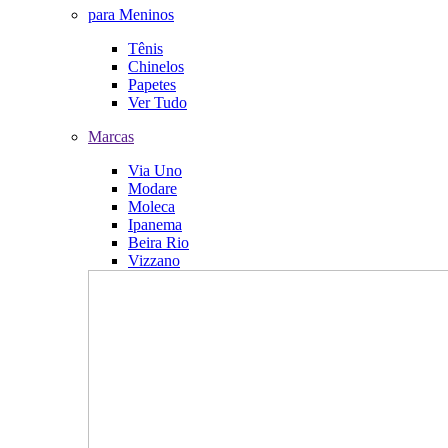
para Meninos
Tênis
Chinelos
Papetes
Ver Tudo
Marcas
Via Uno
Modare
Moleca
Ipanema
Beira Rio
Vizzano