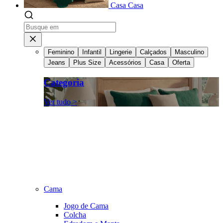
Casa
Casa
Feminino
Infantil
Lingerie
Calçados
Masculino
Jeans
Plus Size
Acessórios
Casa
Oferta
Categoria
Ver tudo >
Cama
Jogo de Cama
Colcha