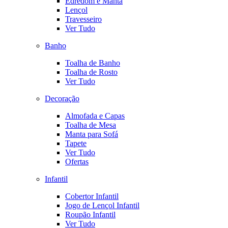
Edredom e Manta
Lençol
Travesseiro
Ver Tudo
Banho
Toalha de Banho
Toalha de Rosto
Ver Tudo
Decoração
Almofada e Capas
Toalha de Mesa
Manta para Sofá
Tapete
Ver Tudo
Ofertas
Infantil
Cobertor Infantil
Jogo de Lençol Infantil
Roupão Infantil
Ver Tudo