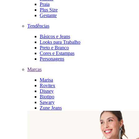
Praia
Plus Size
Gestante
Tendências
Básicos e Jeans
Looks para Trabalho
Preto e Branco
Cores e Estampas
Personagens
Marcas
Marisa
Rovitex
Disney
Biotipo
Sawary
Zune Jeans