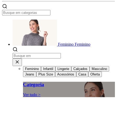
Feminino
Feminino
Feminino
Infantil
Lingerie
Calçados
Masculino
Jeans
Plus Size
Acessórios
Casa
Oferta
Categoria
Ver tudo >