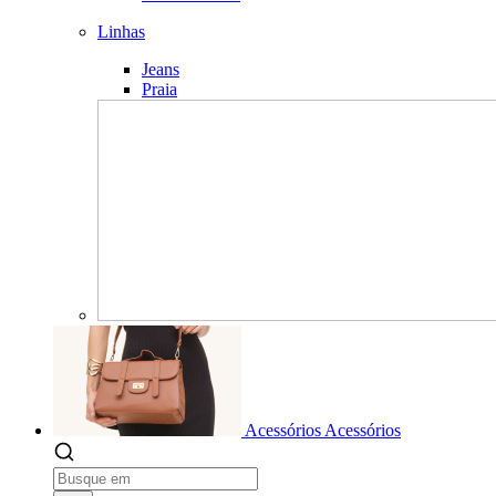
Linhas
Jeans
Praia
Acessórios
Acessórios