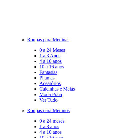
Roupas para Meninas
0 a 24 Meses
1 a 3 Anos
4 a 10 anos
10 a 16 anos
Fantasias
Pijamas
Acessórios
Calcinhas e Meias
Moda Praia
Ver Tudo
Roupas para Meninos
0 a 24 meses
1 a 3 anos
4 a 10 anos
10 a 16 anos