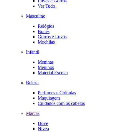
Luvas e Gorros
Ver Tudo
Masculino
Relógios
Bonés
Gorros e Luvas
Mochilas
Infantil
Meninas
Meninos
Material Escolar
Beleza
Perfumes e Colônias
Maquiagem
Cuidados com os cabelos
Marcas
Dove
Nivea