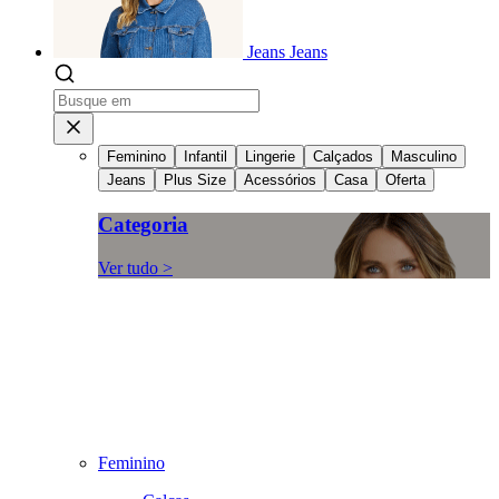
Jeans
Jeans
Feminino
Infantil
Lingerie
Calçados
Masculino
Jeans
Plus Size
Acessórios
Casa
Oferta
Categoria
Ver tudo >
Feminino