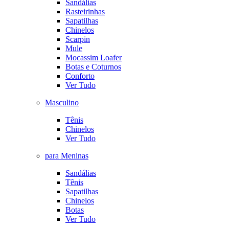
Sandálias
Rasteirinhas
Sapatilhas
Chinelos
Scarpin
Mule
Mocassim Loafer
Botas e Coturnos
Conforto
Ver Tudo
Masculino
Tênis
Chinelos
Ver Tudo
para Meninas
Sandálias
Tênis
Sapatilhas
Chinelos
Botas
Ver Tudo