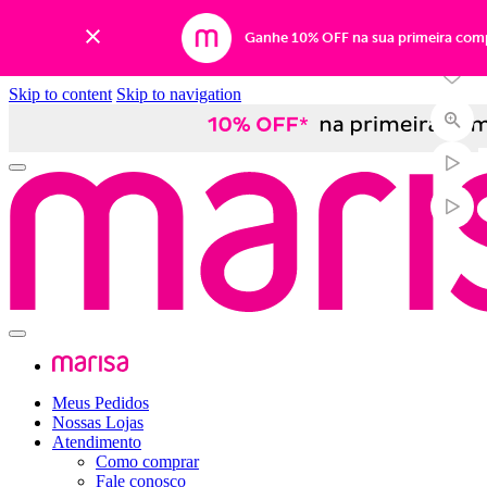
-66%
Ganhe 10% OFF na sua primeira com
Skip to content
Skip to navigation
Meus Pedidos
Nossas Lojas
Atendimento
Como comprar
Fale conosco