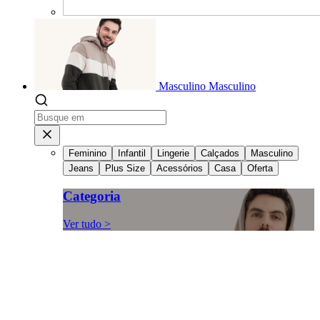
Masculino
Masculino
Feminino
Infantil
Lingerie
Calçados
Masculino
Jeans
Plus Size
Acessórios
Casa
Oferta
Categoria
Ver tudo >