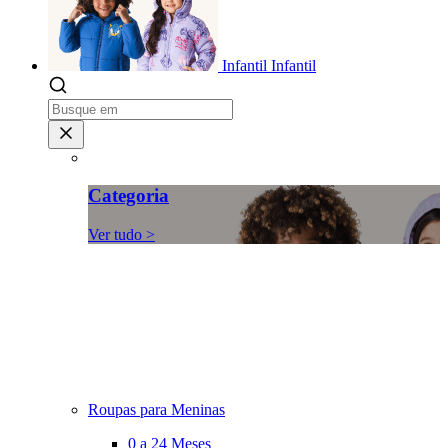
Infantil
Infantil
Categoria
Ver tudo >
Roupas para Meninas
0 a 24 Meses