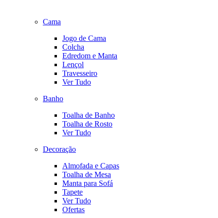
Cama
Jogo de Cama
Colcha
Edredom e Manta
Lençol
Travesseiro
Ver Tudo
Banho
Toalha de Banho
Toalha de Rosto
Ver Tudo
Decoração
Almofada e Capas
Toalha de Mesa
Manta para Sofá
Tapete
Ver Tudo
Ofertas