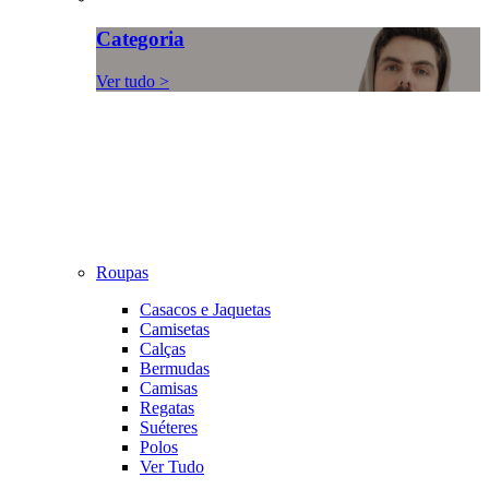
Categoria
Ver tudo >
Roupas
Casacos e Jaquetas
Camisetas
Calças
Bermudas
Camisas
Regatas
Suéteres
Polos
Ver Tudo