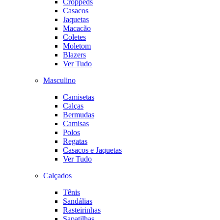
Croppeds
Casacos
Jaquetas
Macacão
Coletes
Moletom
Blazers
Ver Tudo
Masculino
Camisetas
Calças
Bermudas
Camisas
Polos
Regatas
Casacos e Jaquetas
Ver Tudo
Calçados
Tênis
Sandálias
Rasteirinhas
Sapatilhas