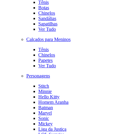
Tênis
Botas
Chinelos
Sandálias
Sapatilhas
Ver Tudo
Calçados para Meninos
Tênis
Chinelos
Papetes
Ver Tudo
Personagens
Stitch
Minnie
Hello Kitty
Homem Aranha
Batman
Marvel
Sonic
Mickey
Liga da Justiça