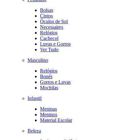
Bolsas
Cintos
Óculos de Sol
Necessaires
Relógios
Cachecol
Luvas e Gorros
Ver Tudo
Masculino
Relógios
Bonés
Gorros e Luvas
Mochilas
Infantil
Meninas
Meninos
Material Escolar
Beleza