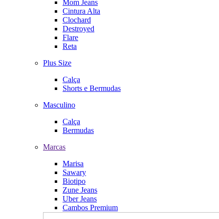
Mom Jeans
Cintura Alta
Clochard
Destroyed
Flare
Reta
Plus Size
Calça
Shorts e Bermudas
Masculino
Calça
Bermudas
Marcas
Marisa
Sawary
Biotipo
Zune Jeans
Uber Jeans
Cambos Premium