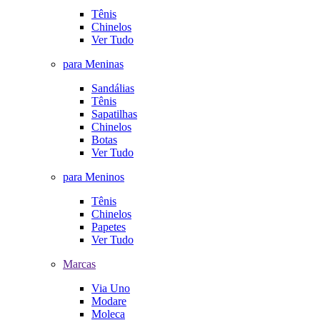
Tênis
Chinelos
Ver Tudo
para Meninas
Sandálias
Tênis
Sapatilhas
Chinelos
Botas
Ver Tudo
para Meninos
Tênis
Chinelos
Papetes
Ver Tudo
Marcas
Via Uno
Modare
Moleca