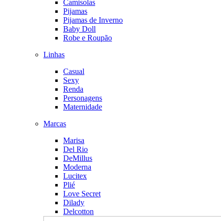
Camisolas
Pijamas
Pijamas de Inverno
Baby Doll
Robe e Roupão
Linhas
Casual
Sexy
Renda
Personagens
Maternidade
Marcas
Marisa
Del Rio
DeMillus
Moderna
Lucitex
Plié
Love Secret
Dilady
Delcotton