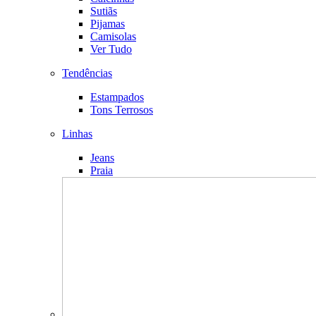
Sutiãs
Pijamas
Camisolas
Ver Tudo
Tendências
Estampados
Tons Terrosos
Linhas
Jeans
Praia