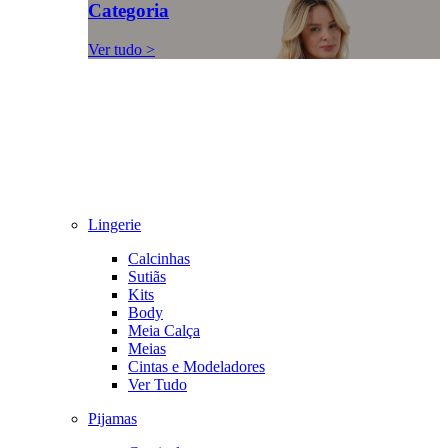
Categoria
Ver tudo >
Lingerie
Calcinhas
Sutiãs
Kits
Body
Meia Calça
Meias
Cintas e Modeladores
Ver Tudo
Pijamas