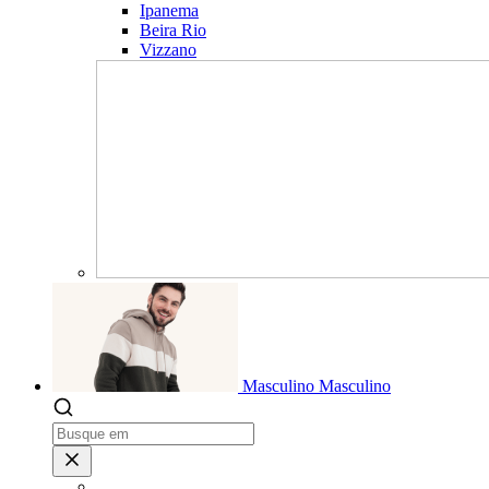
Ipanema
Beira Rio
Vizzano
Masculino
Masculino