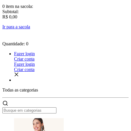
0 item
na sacola:
Subtotal:
R$ 0,00
Ir para a sacola
Quantidade: 0
Fazer login
Criar conta
Fazer login
Criar conta
Todas as
categorias