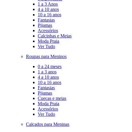
1 a 3 Anos
4 a 10 anos
10 a 16 anos
Fantasias
Pijamas
Acessórios
Calcinhas e Meias
Moda Praia
Ver Tudo
Roupas para Meninos
0 a 24 meses
1 a 3 anos
4 a 10 anos
10 a 16 anos
Fantasias
Pijamas
Cuecas e meias
Moda Praia
Acessórios
Ver Tudo
Calçados para Meninas