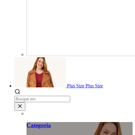
Plus Size
Plus Size
Categoria