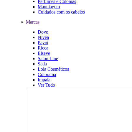
Perfumes e Colônias
Maquiagem
Cuidados com os cabelos
Marcas
Dove
Nivea
Payot
Ricca
Elseve
Salon Line
Seda
Lola Cosméticos
Colorama
Impala
Ver Tudo