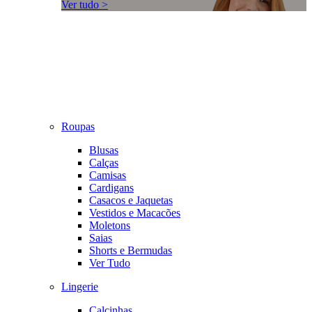
Ver tudo >
Roupas
Blusas
Calças
Camisas
Cardigans
Casacos e Jaquetas
Vestidos e Macacões
Moletons
Saias
Shorts e Bermudas
Ver Tudo
Lingerie
Calcinhas