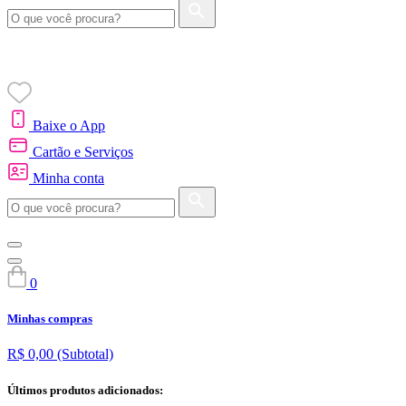
Baixe o App
Cartão e Serviços
Minha conta
0
Minhas compras
R$ 0,00
(Subtotal)
Últimos produtos adicionados: