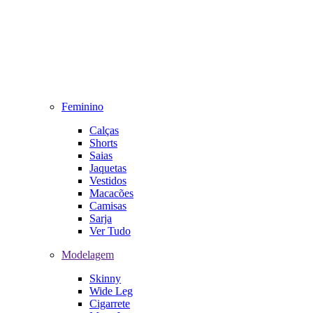
Feminino
Calças
Shorts
Saias
Jaquetas
Vestidos
Macacões
Camisas
Sarja
Ver Tudo
Modelagem
Skinny
Wide Leg
Cigarrete