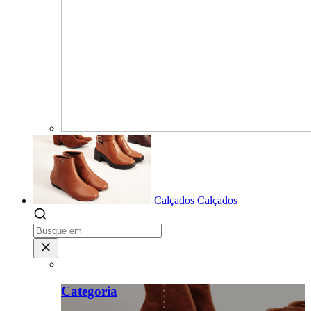
Calçados
Calçados
Categoria