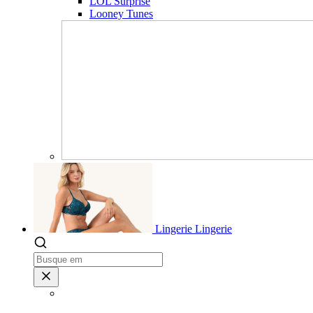
LOL Surprise
Looney Tunes
Lingerie
Lingerie