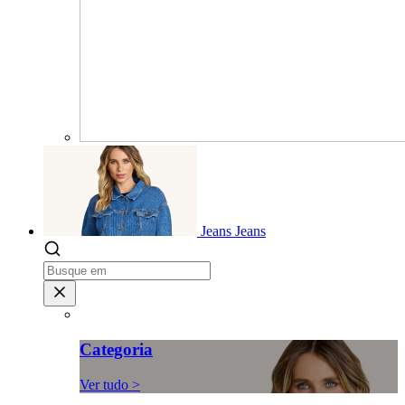
Jeans
Jeans
Categoria
Ver tudo >