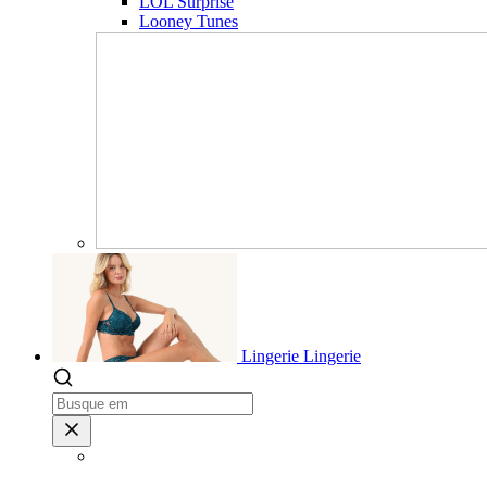
LOL Surprise
Looney Tunes
Lingerie
Lingerie