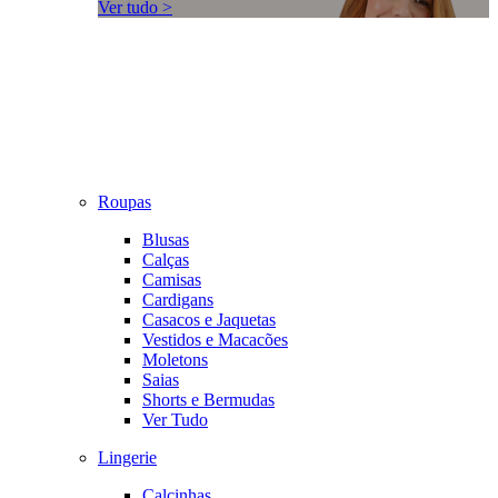
Ver tudo >
Roupas
Blusas
Calças
Camisas
Cardigans
Casacos e Jaquetas
Vestidos e Macacões
Moletons
Saias
Shorts e Bermudas
Ver Tudo
Lingerie
Calcinhas