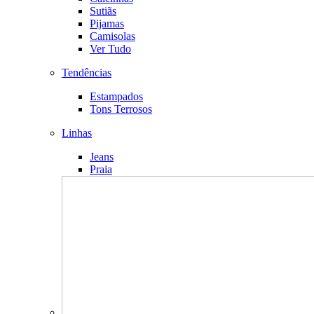
Sutiãs
Pijamas
Camisolas
Ver Tudo
Tendências
Estampados
Tons Terrosos
Linhas
Jeans
Praia