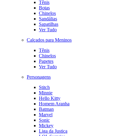
Tênis
Botas
Chinelos
Sandálias
Sapatilhas
Ver Tudo
Calçados para Meninos
Tênis
Chinelos
Papetes
Ver Tudo
Personagens
Stitch
Minnie
Hello Kitty
Homem Aranha
Batman
Marvel
Sonic
Mickey
Liga da Justiça