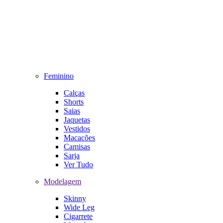
Feminino
Calças
Shorts
Saias
Jaquetas
Vestidos
Macacões
Camisas
Sarja
Ver Tudo
Modelagem
Skinny
Wide Leg
Cigarrete