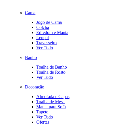
Cama
Jogo de Cama
Colcha
Edredom e Manta
Lençol
Travesseiro
Ver Tudo
Banho
Toalha de Banho
Toalha de Rosto
Ver Tudo
Decoração
Almofada e Capas
Toalha de Mesa
Manta para Sofá
Tapete
Ver Tudo
Ofertas