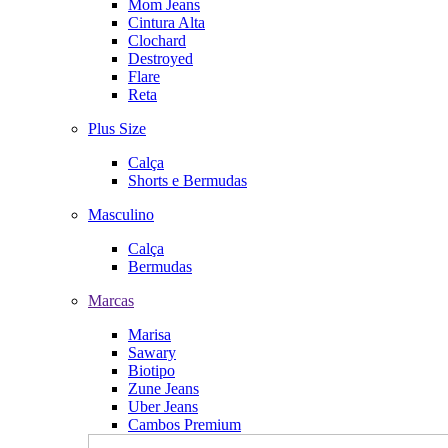
Mom Jeans
Cintura Alta
Clochard
Destroyed
Flare
Reta
Plus Size
Calça
Shorts e Bermudas
Masculino
Calça
Bermudas
Marcas
Marisa
Sawary
Biotipo
Zune Jeans
Uber Jeans
Cambos Premium