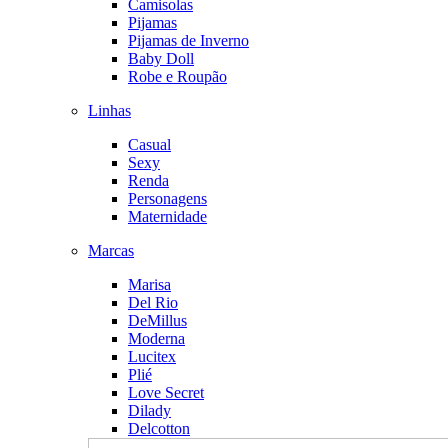
Camisolas
Pijamas
Pijamas de Inverno
Baby Doll
Robe e Roupão
Linhas
Casual
Sexy
Renda
Personagens
Maternidade
Marcas
Marisa
Del Rio
DeMillus
Moderna
Lucitex
Plié
Love Secret
Dilady
Delcotton