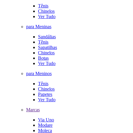
Tênis
Chinelos
Ver Tudo
para Meninas
Sandálias
Tênis
Sapatilhas
Chinelos
Botas
Ver Tudo
para Meninos
Tênis
Chinelos
Papetes
Ver Tudo
Marcas
Via Uno
Modare
Moleca