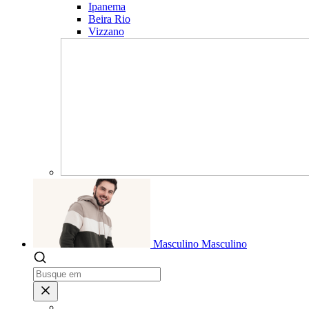
Ipanema
Beira Rio
Vizzano
Masculino
Masculino