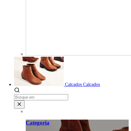
Calçados
Calçados
Categoria