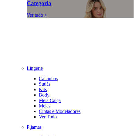
Categoria
Ver tudo >
Lingerie
Calcinhas
Sutiãs
Kits
Body
Meia Calça
Meias
Cintas e Modeladores
Ver Tudo
Pijamas