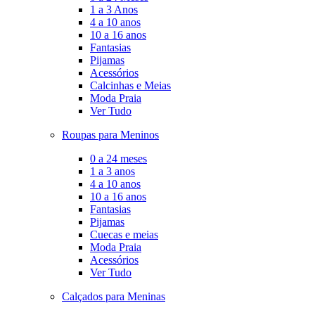
1 a 3 Anos
4 a 10 anos
10 a 16 anos
Fantasias
Pijamas
Acessórios
Calcinhas e Meias
Moda Praia
Ver Tudo
Roupas para Meninos
0 a 24 meses
1 a 3 anos
4 a 10 anos
10 a 16 anos
Fantasias
Pijamas
Cuecas e meias
Moda Praia
Acessórios
Ver Tudo
Calçados para Meninas