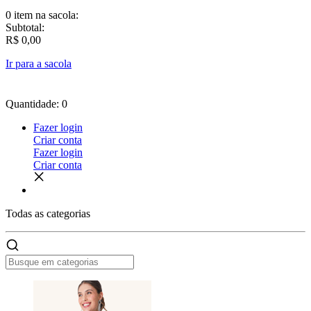
0 item
na sacola:
Subtotal:
R$ 0,00
Ir para a sacola
Quantidade: 0
Fazer login
Criar conta
Fazer login
Criar conta
Todas as
categorias