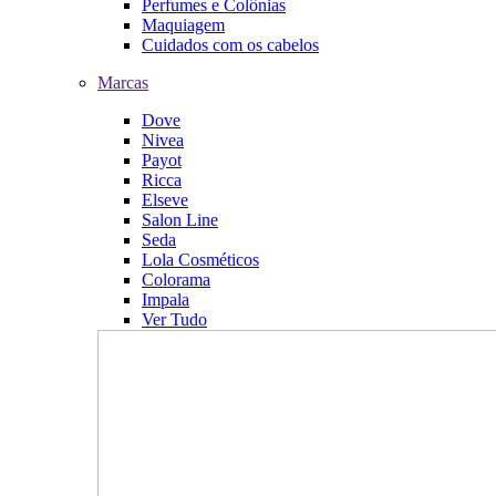
Perfumes e Colônias
Maquiagem
Cuidados com os cabelos
Marcas
Dove
Nivea
Payot
Ricca
Elseve
Salon Line
Seda
Lola Cosméticos
Colorama
Impala
Ver Tudo