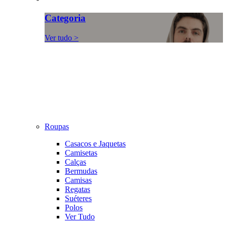
Categoria
Ver tudo >
Roupas
Casacos e Jaquetas
Camisetas
Calças
Bermudas
Camisas
Regatas
Suéteres
Polos
Ver Tudo