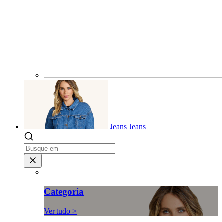
Jeans
Jeans
Categoria
Ver tudo >