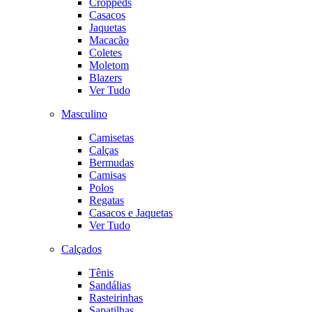
Croppeds
Casacos
Jaquetas
Macacão
Coletes
Moletom
Blazers
Ver Tudo
Masculino
Camisetas
Calças
Bermudas
Camisas
Polos
Regatas
Casacos e Jaquetas
Ver Tudo
Calçados
Tênis
Sandálias
Rasteirinhas
Sapatilhas