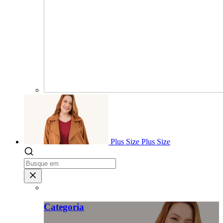
Plus Size
Plus Size
Categoria