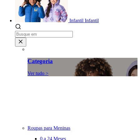
Infantil
Infantil
Categoria
Ver tudo >
Roupas para Meninas
0 a 24 Meses