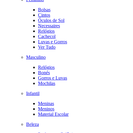
Bolsas
Cintos
Óculos de Sol
Necessaires
Relógios
Cachecol
Luvas e Gorros
Ver Tudo
Masculino
Relógios
Bonés
Gorros e Luvas
Mochilas
Infantil
Meninas
Meninos
Material Escolar
Beleza