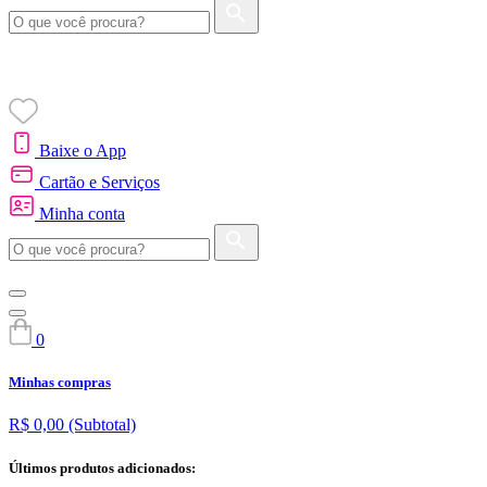
Baixe o App
Cartão e Serviços
Minha conta
0
Minhas compras
R$ 0,00
(Subtotal)
Últimos produtos adicionados: