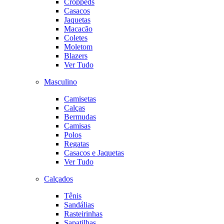
Croppeds
Casacos
Jaquetas
Macacão
Coletes
Moletom
Blazers
Ver Tudo
Masculino
Camisetas
Calças
Bermudas
Camisas
Polos
Regatas
Casacos e Jaquetas
Ver Tudo
Calçados
Tênis
Sandálias
Rasteirinhas
Sapatilhas