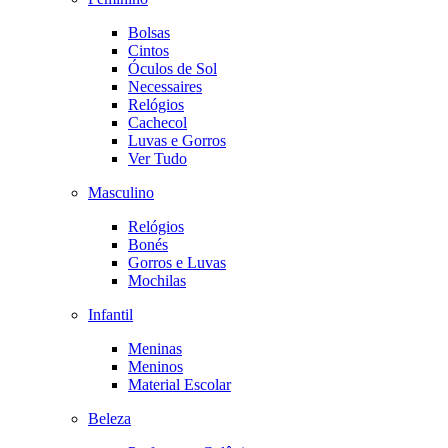
Bolsas
Cintos
Óculos de Sol
Necessaires
Relógios
Cachecol
Luvas e Gorros
Ver Tudo
Masculino
Relógios
Bonés
Gorros e Luvas
Mochilas
Infantil
Meninas
Meninos
Material Escolar
Beleza