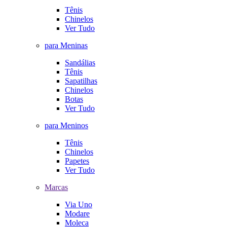
Tênis
Chinelos
Ver Tudo
para Meninas
Sandálias
Tênis
Sapatilhas
Chinelos
Botas
Ver Tudo
para Meninos
Tênis
Chinelos
Papetes
Ver Tudo
Marcas
Via Uno
Modare
Moleca