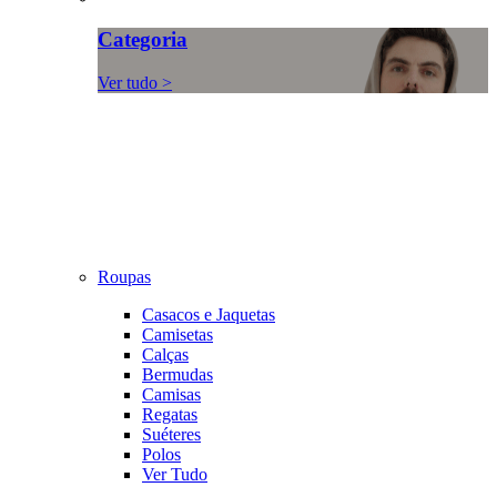
Categoria
Ver tudo >
Roupas
Casacos e Jaquetas
Camisetas
Calças
Bermudas
Camisas
Regatas
Suéteres
Polos
Ver Tudo