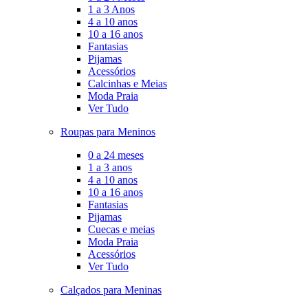
1 a 3 Anos
4 a 10 anos
10 a 16 anos
Fantasias
Pijamas
Acessórios
Calcinhas e Meias
Moda Praia
Ver Tudo
Roupas para Meninos
0 a 24 meses
1 a 3 anos
4 a 10 anos
10 a 16 anos
Fantasias
Pijamas
Cuecas e meias
Moda Praia
Acessórios
Ver Tudo
Calçados para Meninas