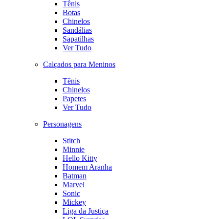
Tênis
Botas
Chinelos
Sandálias
Sapatilhas
Ver Tudo
Calçados para Meninos
Tênis
Chinelos
Papetes
Ver Tudo
Personagens
Stitch
Minnie
Hello Kitty
Homem Aranha
Batman
Marvel
Sonic
Mickey
Liga da Justiça