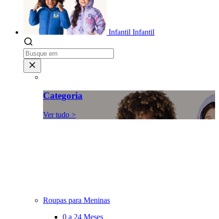
Infantil
Infantil
Categoria
Ver tudo >
Roupas para Meninas
0 a 24 Meses