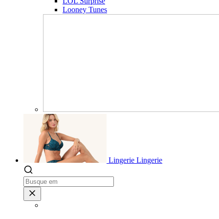
LOL Surprise
Looney Tunes
Lingerie
Lingerie