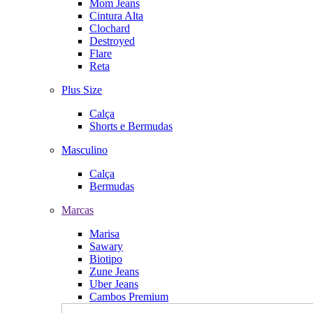
Mom Jeans
Cintura Alta
Clochard
Destroyed
Flare
Reta
Plus Size
Calça
Shorts e Bermudas
Masculino
Calça
Bermudas
Marcas
Marisa
Sawary
Biotipo
Zune Jeans
Uber Jeans
Cambos Premium