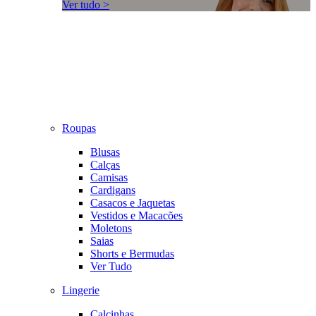
Ver tudo >
Roupas
Blusas
Calças
Camisas
Cardigans
Casacos e Jaquetas
Vestidos e Macacões
Moletons
Saias
Shorts e Bermudas
Ver Tudo
Lingerie
Calcinhas