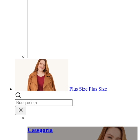
Plus Size
Plus Size
Categoria