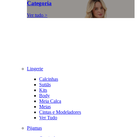
Categoria
Ver tudo >
Lingerie
Calcinhas
Sutiãs
Kits
Body
Meia Calça
Meias
Cintas e Modeladores
Ver Tudo
Pijamas