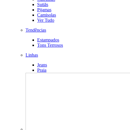
Sutiãs
Pijamas
Camisolas
Ver Tudo
Tendências
Estampados
Tons Terrosos
Linhas
Jeans
Praia