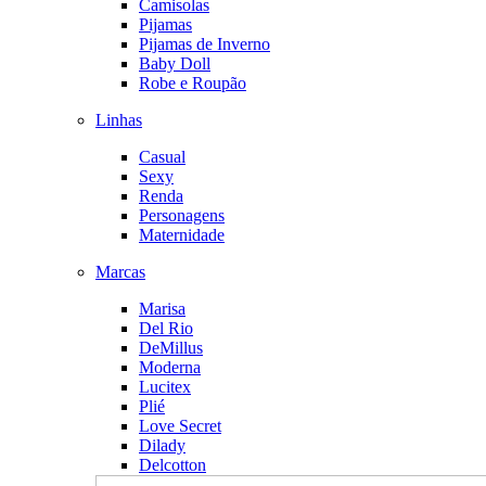
Camisolas
Pijamas
Pijamas de Inverno
Baby Doll
Robe e Roupão
Linhas
Casual
Sexy
Renda
Personagens
Maternidade
Marcas
Marisa
Del Rio
DeMillus
Moderna
Lucitex
Plié
Love Secret
Dilady
Delcotton