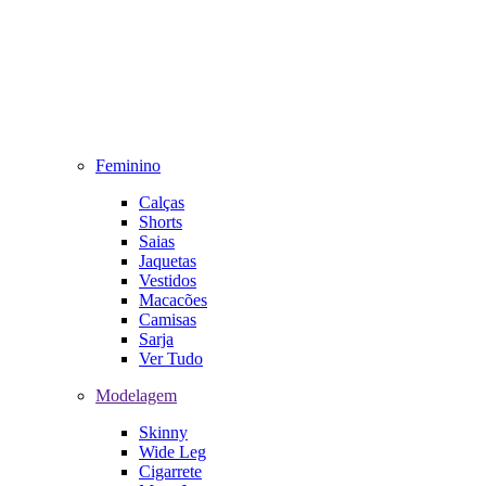
Feminino
Calças
Shorts
Saias
Jaquetas
Vestidos
Macacões
Camisas
Sarja
Ver Tudo
Modelagem
Skinny
Wide Leg
Cigarrete