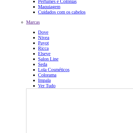
Perfumes e Colônias
Maquiagem
Cuidados com os cabelos
Marcas
Dove
Nivea
Payot
Ricca
Elseve
Salon Line
Seda
Lola Cosméticos
Colorama
Impala
Ver Tudo