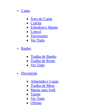
Cama
Jogo de Cama
Colcha
Edredom e Manta
Lençol
Travesseiro
Ver Tudo
Banho
Toalha de Banho
Toalha de Rosto
Ver Tudo
Decoração
Almofada e Capas
Toalha de Mesa
Manta para Sofá
Tapete
Ver Tudo
Ofertas