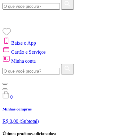
Baixe o App
Cartão e Serviços
Minha conta
0
Minhas compras
R$ 0,00
(Subtotal)
Últimos produtos adicionados: