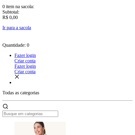
0 item
na sacola:
Subtotal:
R$ 0,00
Ir para a sacola
Quantidade: 0
Fazer login
Criar conta
Fazer login
Criar conta
Todas as
categorias