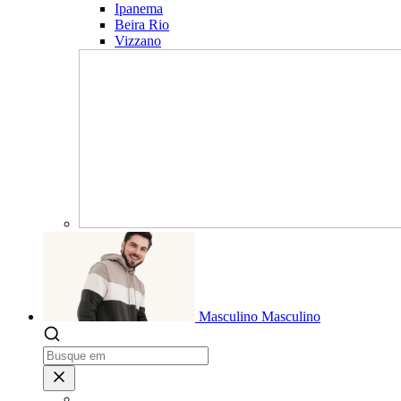
Ipanema
Beira Rio
Vizzano
Masculino
Masculino