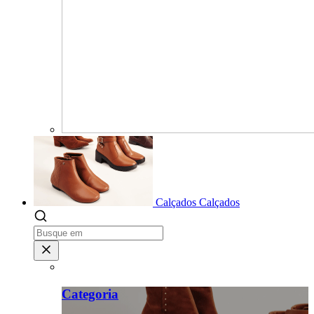
Calçados
Calçados
Categoria