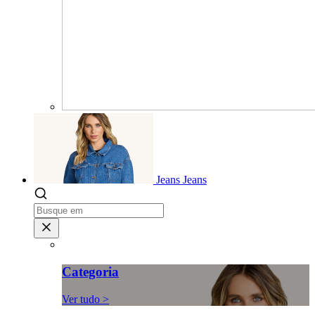
Jeans
Jeans
Categoria
Ver tudo >