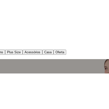
ns
Plus Size
Acessórios
Casa
Oferta