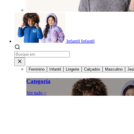
Infantil
Infantil
Feminino
Infantil
Lingerie
Calçados
Masculino
Jea
Categoria
Ver tudo >