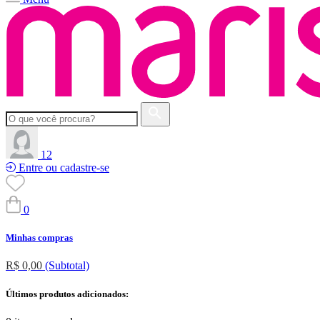
12
Entre ou cadastre-se
0
Minhas compras
R$ 0,00
(Subtotal)
Últimos produtos adicionados: