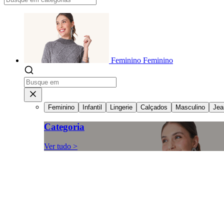
Feminino
Feminino
Feminino
Infantil
Lingerie
Calçados
Masculino
Jea
Categoria
Ver tudo >