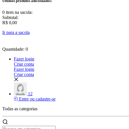
Últimos produtos adicionados:
0 item
na sacola:
Subtotal:
R$ 0,00
Ir para a sacola
Quantidade: 0
Fazer login
Criar conta
Fazer login
Criar conta
12
Entre ou cadastre-se
Todas as
categorias