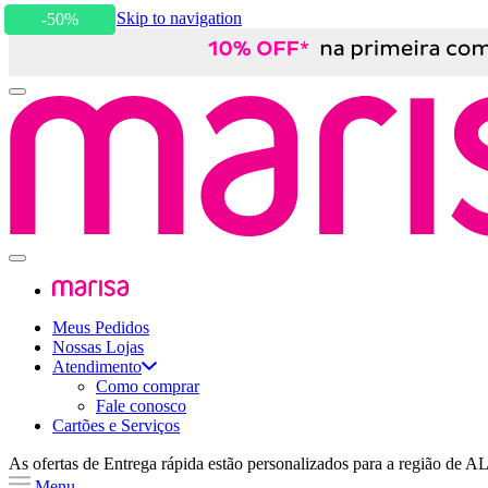
Skip to content
Skip to navigation
-50%
Meus Pedidos
Nossas Lojas
Atendimento
Como comprar
Fale conosco
Cartões e Serviços
As ofertas de
Entrega rápida
estão personalizados para a região de
A
Menu