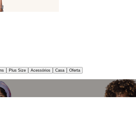
ns
Plus Size
Acessórios
Casa
Oferta