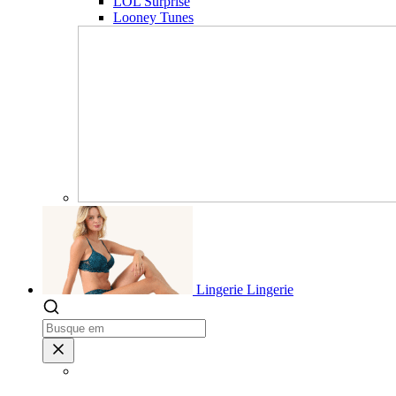
LOL Surprise
Looney Tunes
Lingerie
Lingerie