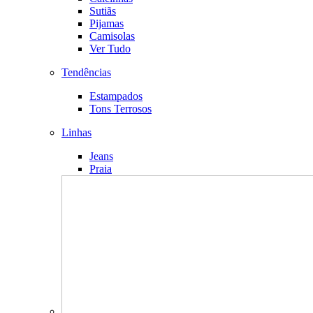
Sutiãs
Pijamas
Camisolas
Ver Tudo
Tendências
Estampados
Tons Terrosos
Linhas
Jeans
Praia