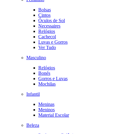
Bolsas
Cintos
Óculos de Sol
Necessaires
Relógios
Cachecol
Luvas e Gorros
Ver Tudo
Masculino
Relógios
Bonés
Gorros e Luvas
Mochilas
Infantil
Meninas
Meninos
Material Escolar
Beleza