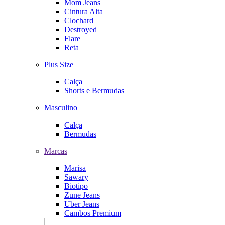
Mom Jeans
Cintura Alta
Clochard
Destroyed
Flare
Reta
Plus Size
Calça
Shorts e Bermudas
Masculino
Calça
Bermudas
Marcas
Marisa
Sawary
Biotipo
Zune Jeans
Uber Jeans
Cambos Premium