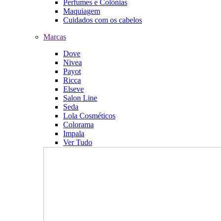
Perfumes e Colônias
Maquiagem
Cuidados com os cabelos
Marcas
Dove
Nivea
Payot
Ricca
Elseve
Salon Line
Seda
Lola Cosméticos
Colorama
Impala
Ver Tudo