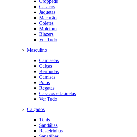
Croppeds
Casacos
Jaquetas
Macacão
Coletes
Moletom
Blazers
Ver Tudo
Masculino
Camisetas
Calças
Bermudas
Camisas
Polos
Regatas
Casacos e Jaquetas
Ver Tudo
Calçados
Tênis
Sandálias
Rasteirinhas
Sapatilhas