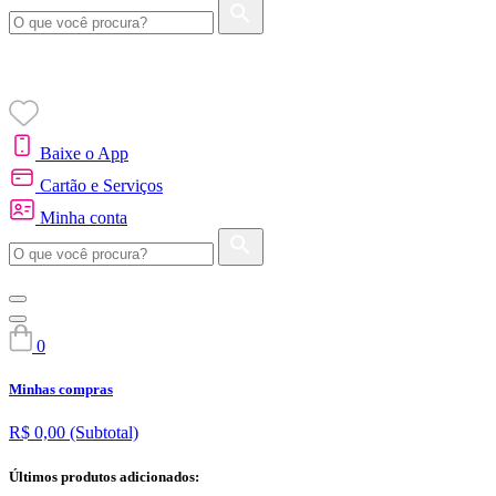
Baixe o App
Cartão e Serviços
Minha conta
0
Minhas compras
R$ 0,00
(Subtotal)
Últimos produtos adicionados: