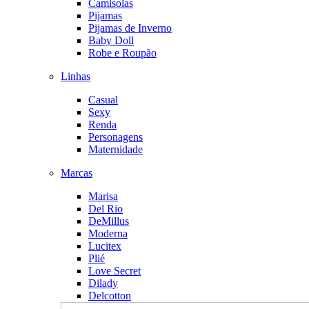
Camisolas
Pijamas
Pijamas de Inverno
Baby Doll
Robe e Roupão
Linhas
Casual
Sexy
Renda
Personagens
Maternidade
Marcas
Marisa
Del Rio
DeMillus
Moderna
Lucitex
Plié
Love Secret
Dilady
Delcotton