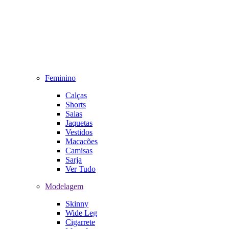
Feminino
Calças
Shorts
Saias
Jaquetas
Vestidos
Macacões
Camisas
Sarja
Ver Tudo
Modelagem
Skinny
Wide Leg
Cigarrete