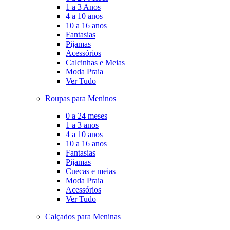
1 a 3 Anos
4 a 10 anos
10 a 16 anos
Fantasias
Pijamas
Acessórios
Calcinhas e Meias
Moda Praia
Ver Tudo
Roupas para Meninos
0 a 24 meses
1 a 3 anos
4 a 10 anos
10 a 16 anos
Fantasias
Pijamas
Cuecas e meias
Moda Praia
Acessórios
Ver Tudo
Calçados para Meninas