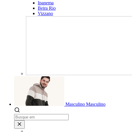
Ipanema
Beira Rio
Vizzano
Masculino
Masculino