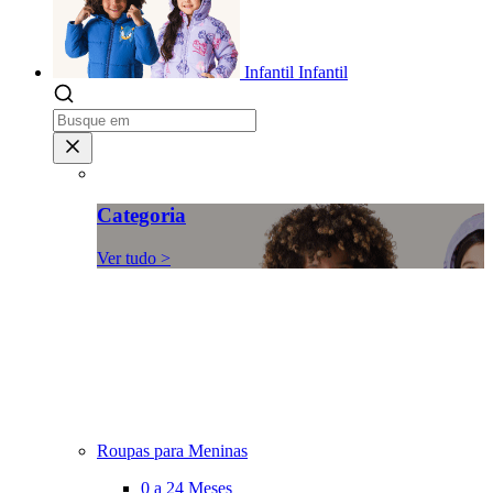
Infantil
Infantil
Categoria
Ver tudo >
Roupas para Meninas
0 a 24 Meses