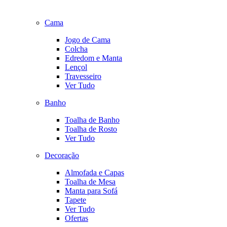
Cama
Jogo de Cama
Colcha
Edredom e Manta
Lençol
Travesseiro
Ver Tudo
Banho
Toalha de Banho
Toalha de Rosto
Ver Tudo
Decoração
Almofada e Capas
Toalha de Mesa
Manta para Sofá
Tapete
Ver Tudo
Ofertas