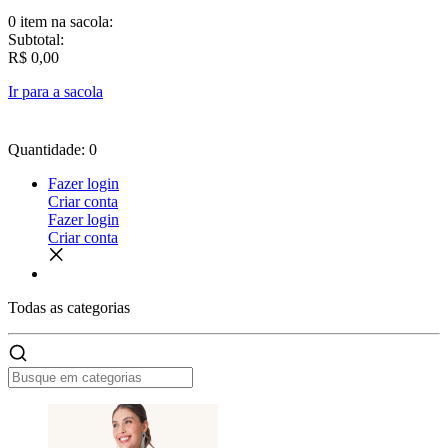
0 item
na sacola:
Subtotal:
R$ 0,00
Ir para a sacola
Quantidade: 0
Fazer login
Criar conta
Fazer login
Criar conta
Todas as
categorias