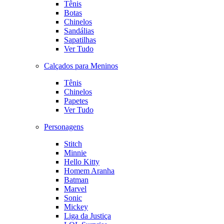
Tênis
Botas
Chinelos
Sandálias
Sapatilhas
Ver Tudo
Calçados para Meninos
Tênis
Chinelos
Papetes
Ver Tudo
Personagens
Stitch
Minnie
Hello Kitty
Homem Aranha
Batman
Marvel
Sonic
Mickey
Liga da Justiça