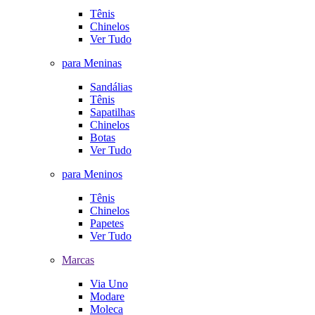
Tênis
Chinelos
Ver Tudo
para Meninas
Sandálias
Tênis
Sapatilhas
Chinelos
Botas
Ver Tudo
para Meninos
Tênis
Chinelos
Papetes
Ver Tudo
Marcas
Via Uno
Modare
Moleca