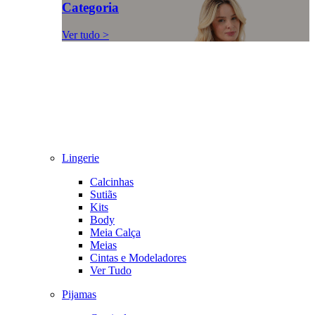
Categoria
Ver tudo >
Lingerie
Calcinhas
Sutiãs
Kits
Body
Meia Calça
Meias
Cintas e Modeladores
Ver Tudo
Pijamas