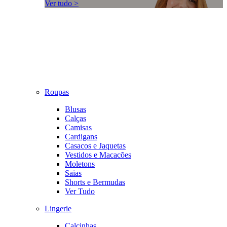
Ver tudo >
Roupas
Blusas
Calças
Camisas
Cardigans
Casacos e Jaquetas
Vestidos e Macacões
Moletons
Saias
Shorts e Bermudas
Ver Tudo
Lingerie
Calcinhas