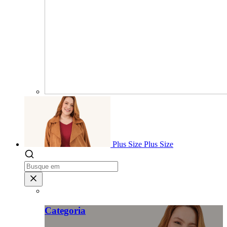
Plus Size
Plus Size
Categoria