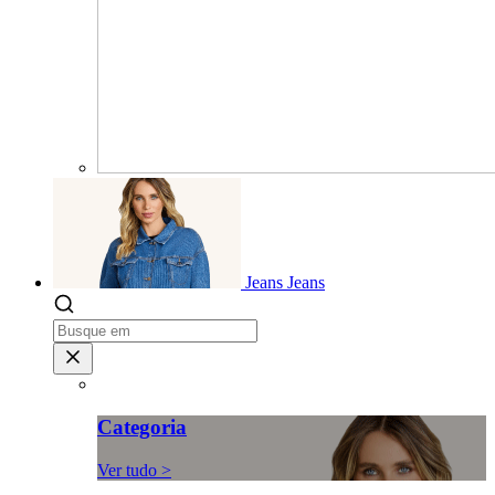
Jeans
Jeans
Categoria
Ver tudo >