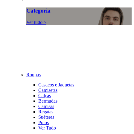
Categoria
Ver tudo >
Roupas
Casacos e Jaquetas
Camisetas
Calças
Bermudas
Camisas
Regatas
Suéteres
Polos
Ver Tudo