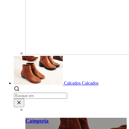
Calçados
Calçados
Categoria