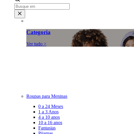
Categoria
Ver tudo >
Roupas para Meninas
0 a 24 Meses
1 a 3 Anos
4 a 10 anos
10 a 16 anos
Fantasias
Pijamas