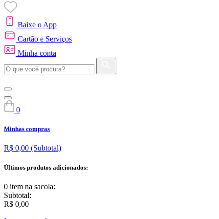
Baixe o App
Cartão e Serviços
Minha conta
0
Minhas compras
R$ 0,00
(Subtotal)
Últimos produtos adicionados:
0 item
na sacola:
Subtotal:
R$ 0,00