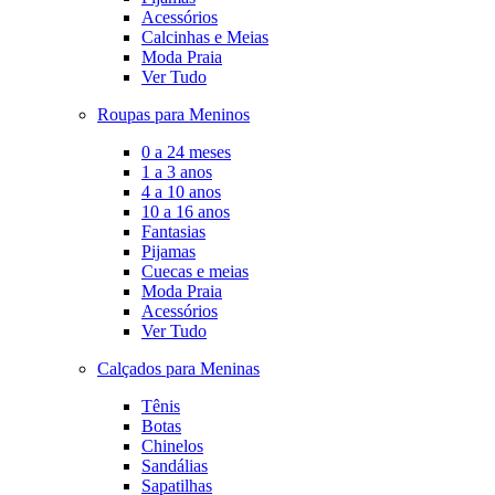
Acessórios
Calcinhas e Meias
Moda Praia
Ver Tudo
Roupas para Meninos
0 a 24 meses
1 a 3 anos
4 a 10 anos
10 a 16 anos
Fantasias
Pijamas
Cuecas e meias
Moda Praia
Acessórios
Ver Tudo
Calçados para Meninas
Tênis
Botas
Chinelos
Sandálias
Sapatilhas