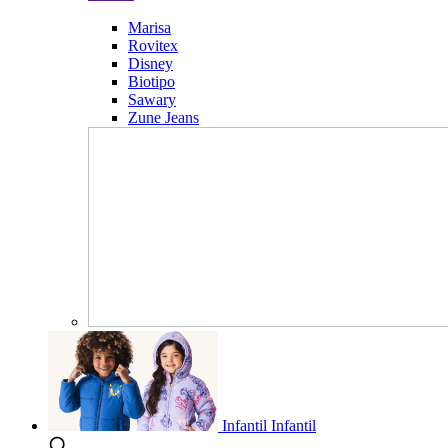
Marisa
Rovitex
Disney
Biotipo
Sawary
Zune Jeans
Infantil
Infantil