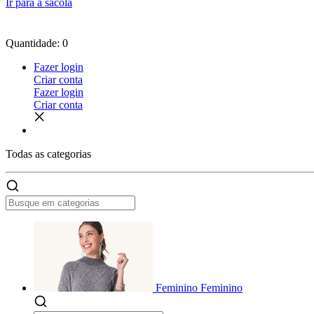
Ir para a sacola
Quantidade: 0
Fazer login
Criar conta
Fazer login
Criar conta
Todas as
categorias
Feminino
Feminino