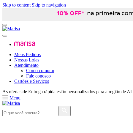
Skip to content
Skip to navigation
Meus Pedidos
Nossas Lojas
Atendimento
Como comprar
Fale conosco
Cartões e Serviços
As ofertas de
Entrega rápida
estão personalizados para a região de
A
Menu