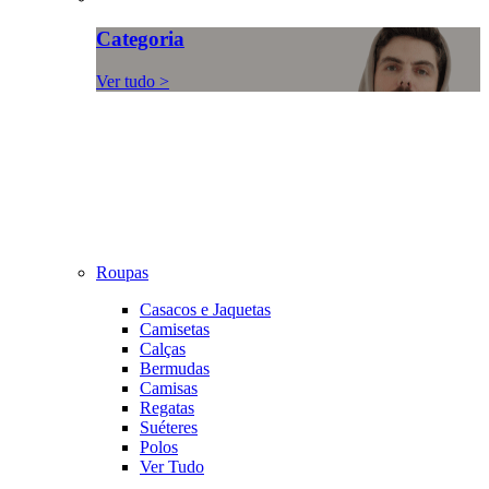
Categoria
Ver tudo >
Roupas
Casacos e Jaquetas
Camisetas
Calças
Bermudas
Camisas
Regatas
Suéteres
Polos
Ver Tudo