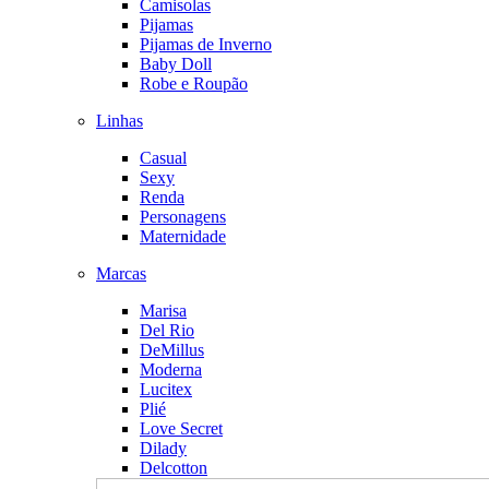
Camisolas
Pijamas
Pijamas de Inverno
Baby Doll
Robe e Roupão
Linhas
Casual
Sexy
Renda
Personagens
Maternidade
Marcas
Marisa
Del Rio
DeMillus
Moderna
Lucitex
Plié
Love Secret
Dilady
Delcotton