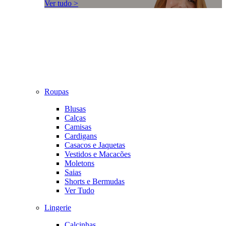
Ver tudo >
Roupas
Blusas
Calças
Camisas
Cardigans
Casacos e Jaquetas
Vestidos e Macacões
Moletons
Saias
Shorts e Bermudas
Ver Tudo
Lingerie
Calcinhas