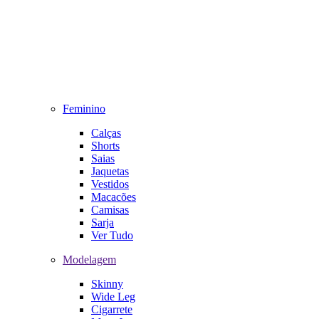
Feminino
Calças
Shorts
Saias
Jaquetas
Vestidos
Macacões
Camisas
Sarja
Ver Tudo
Modelagem
Skinny
Wide Leg
Cigarrete