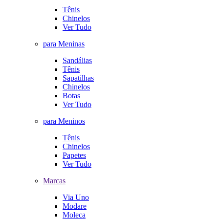
Tênis
Chinelos
Ver Tudo
para Meninas
Sandálias
Tênis
Sapatilhas
Chinelos
Botas
Ver Tudo
para Meninos
Tênis
Chinelos
Papetes
Ver Tudo
Marcas
Via Uno
Modare
Moleca