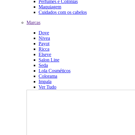
Perfumes e Colônias
Maquiagem
Cuidados com os cabelos
Marcas
Dove
Nivea
Payot
Ricca
Elseve
Salon Line
Seda
Lola Cosméticos
Colorama
Impala
Ver Tudo