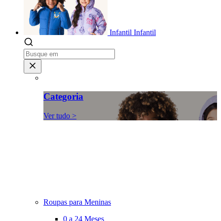
Infantil
Infantil
Categoria
Ver tudo >
Roupas para Meninas
0 a 24 Meses