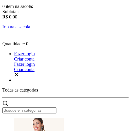
0 item
na sacola:
Subtotal:
R$ 0,00
Ir para a sacola
Quantidade: 0
Fazer login
Criar conta
Fazer login
Criar conta
Todas as
categorias