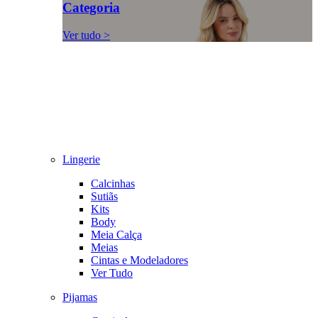
Categoria
Ver tudo >
Lingerie
Calcinhas
Sutiãs
Kits
Body
Meia Calça
Meias
Cintas e Modeladores
Ver Tudo
Pijamas