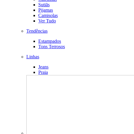
Sutiãs
Pijamas
Camisolas
Ver Tudo
Tendências
Estampados
Tons Terrosos
Linhas
Jeans
Praia