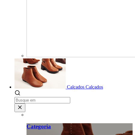
Calçados
Calçados
Categoria