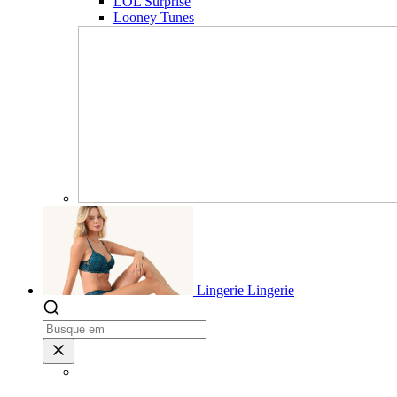
LOL Surprise
Looney Tunes
Lingerie
Lingerie