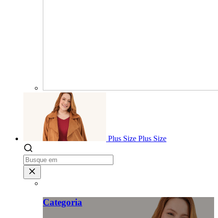
Plus Size
Plus Size
Categoria