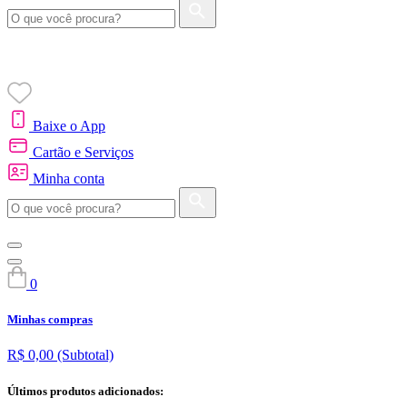
Baixe o App
Cartão e Serviços
Minha conta
0
Minhas compras
R$ 0,00
(Subtotal)
Últimos produtos adicionados: