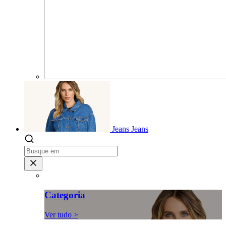
Jeans
Jeans
Categoria
Ver tudo >