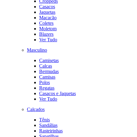
Croppeds
Casacos
Jaquetas
Macacão
Coletes
Moletom
Blazers
Ver Tudo
Masculino
Camisetas
Calças
Bermudas
Camisas
Polos
Regatas
Casacos e Jaquetas
Ver Tudo
Calçados
Tênis
Sandálias
Rasteirinhas
Sapatilhas