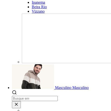
Ipanema
Beira Rio
Vizzano
Masculino
Masculino