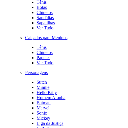
Tênis
Botas
Chinelos
Sandálias
Sapatilhas
Ver Tudo
Calçados para Meninos
Tênis
Chinelos
Papetes
Ver Tudo
Personagens
Stitch
Minnie
Hello Kitty
Homem Aranha
Batman
Marvel
Sonic
Mickey
Liga da Justiça