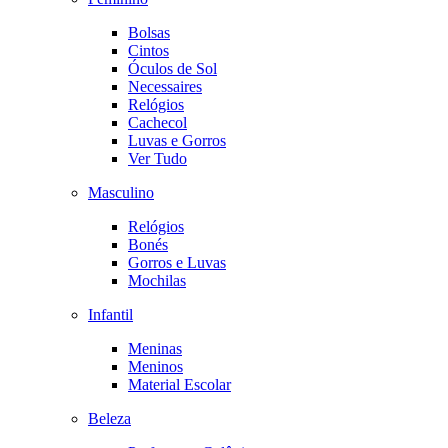
Bolsas
Cintos
Óculos de Sol
Necessaires
Relógios
Cachecol
Luvas e Gorros
Ver Tudo
Masculino
Relógios
Bonés
Gorros e Luvas
Mochilas
Infantil
Meninas
Meninos
Material Escolar
Beleza