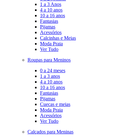
1 a 3 Anos
4 a 10 anos
10 a 16 anos
Fantasias
Pijamas
Acessórios
Calcinhas e Meias
Moda Praia
Ver Tudo
Roupas para Meninos
0 a 24 meses
1 a 3 anos
4 a 10 anos
10 a 16 anos
Fantasias
Pijamas
Cuecas e meias
Moda Praia
Acessórios
Ver Tudo
Calçados para Meninas