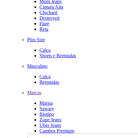
Mom Jeans
Cintura Alta
Clochard
Destroyed
Flare
Reta
Plus Size
Calça
Shorts e Bermudas
Masculino
Calça
Bermudas
Marcas
Marisa
Sawary
Biotipo
Zune Jeans
Uber Jeans
Cambos Premium