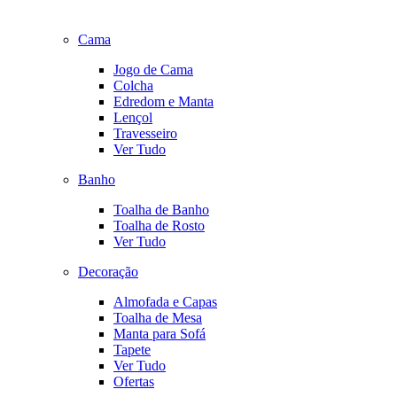
Cama
Jogo de Cama
Colcha
Edredom e Manta
Lençol
Travesseiro
Ver Tudo
Banho
Toalha de Banho
Toalha de Rosto
Ver Tudo
Decoração
Almofada e Capas
Toalha de Mesa
Manta para Sofá
Tapete
Ver Tudo
Ofertas