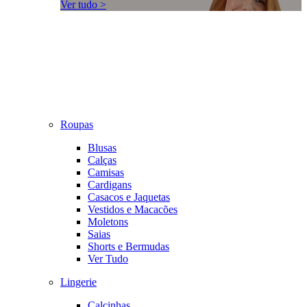
Ver tudo >
Roupas
Blusas
Calças
Camisas
Cardigans
Casacos e Jaquetas
Vestidos e Macacões
Moletons
Saias
Shorts e Bermudas
Ver Tudo
Lingerie
Calcinhas