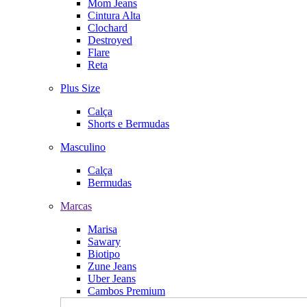
Mom Jeans
Cintura Alta
Clochard
Destroyed
Flare
Reta
Plus Size
Calça
Shorts e Bermudas
Masculino
Calça
Bermudas
Marcas
Marisa
Sawary
Biotipo
Zune Jeans
Uber Jeans
Cambos Premium