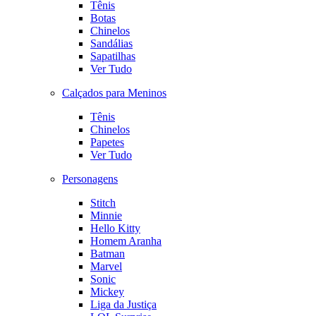
Tênis
Botas
Chinelos
Sandálias
Sapatilhas
Ver Tudo
Calçados para Meninos
Tênis
Chinelos
Papetes
Ver Tudo
Personagens
Stitch
Minnie
Hello Kitty
Homem Aranha
Batman
Marvel
Sonic
Mickey
Liga da Justiça