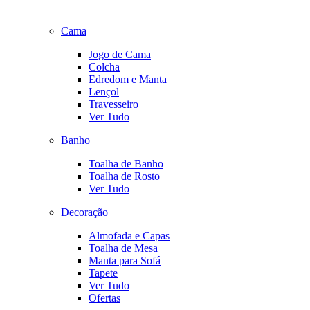
Cama
Jogo de Cama
Colcha
Edredom e Manta
Lençol
Travesseiro
Ver Tudo
Banho
Toalha de Banho
Toalha de Rosto
Ver Tudo
Decoração
Almofada e Capas
Toalha de Mesa
Manta para Sofá
Tapete
Ver Tudo
Ofertas