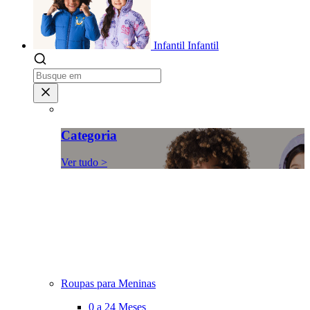
Infantil
Infantil
Categoria
Ver tudo >
Roupas para Meninas
0 a 24 Meses