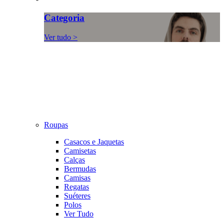
Categoria
Ver tudo >
Roupas
Casacos e Jaquetas
Camisetas
Calças
Bermudas
Camisas
Regatas
Suéteres
Polos
Ver Tudo