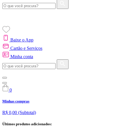
Baixe o App
Cartão e Serviços
Minha conta
0
Minhas compras
R$ 0,00
(Subtotal)
Últimos produtos adicionados: