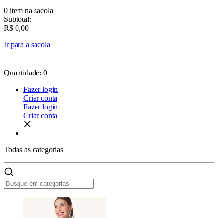
0 item
na sacola:
Subtotal:
R$ 0,00
Ir para a sacola
Quantidade: 0
Fazer login
Criar conta
Fazer login
Criar conta
Todas as
categorias