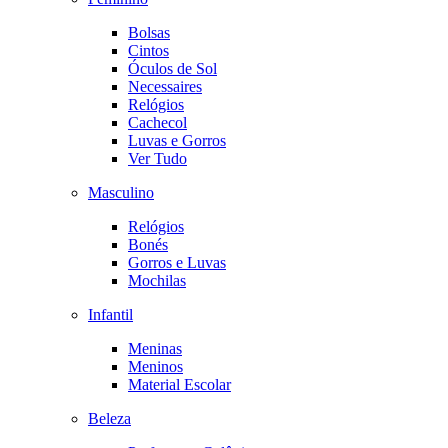
Bolsas
Cintos
Óculos de Sol
Necessaires
Relógios
Cachecol
Luvas e Gorros
Ver Tudo
Masculino
Relógios
Bonés
Gorros e Luvas
Mochilas
Infantil
Meninas
Meninos
Material Escolar
Beleza