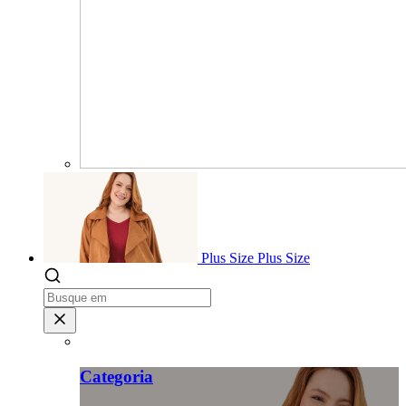
Plus Size
Plus Size
Categoria