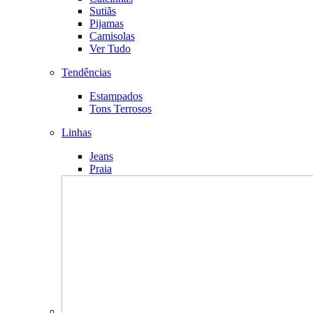
Sutiãs
Pijamas
Camisolas
Ver Tudo
Tendências
Estampados
Tons Terrosos
Linhas
Jeans
Praia