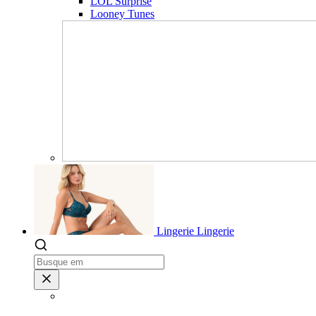
LOL Surprise
Looney Tunes
Lingerie
Lingerie