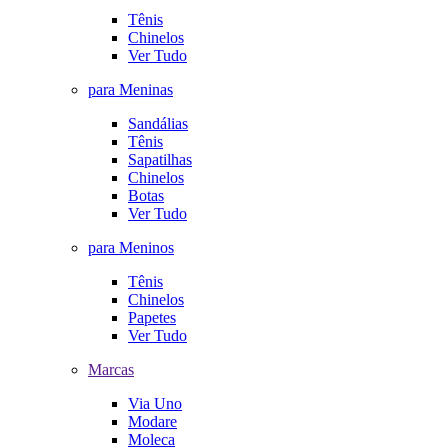
Tênis
Chinelos
Ver Tudo
para Meninas
Sandálias
Tênis
Sapatilhas
Chinelos
Botas
Ver Tudo
para Meninos
Tênis
Chinelos
Papetes
Ver Tudo
Marcas
Via Uno
Modare
Moleca