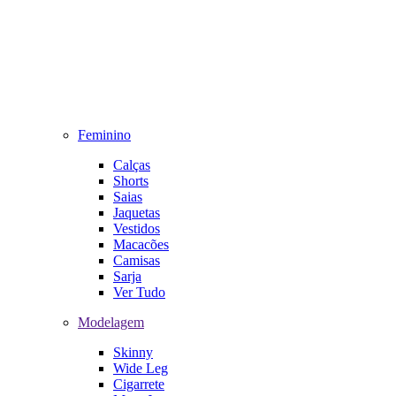
Feminino
Calças
Shorts
Saias
Jaquetas
Vestidos
Macacões
Camisas
Sarja
Ver Tudo
Modelagem
Skinny
Wide Leg
Cigarrete