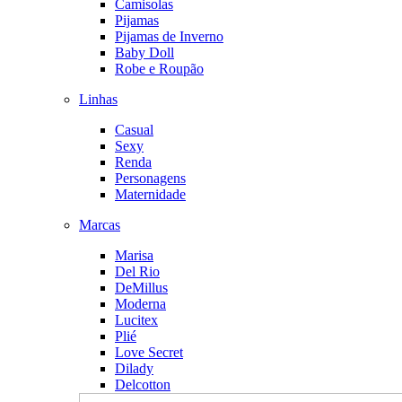
Camisolas
Pijamas
Pijamas de Inverno
Baby Doll
Robe e Roupão
Linhas
Casual
Sexy
Renda
Personagens
Maternidade
Marcas
Marisa
Del Rio
DeMillus
Moderna
Lucitex
Plié
Love Secret
Dilady
Delcotton