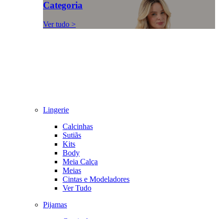
Categoria
Ver tudo >
Lingerie
Calcinhas
Sutiãs
Kits
Body
Meia Calça
Meias
Cintas e Modeladores
Ver Tudo
Pijamas