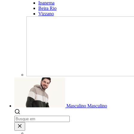
Ipanema
Beira Rio
Vizzano
Masculino
Masculino