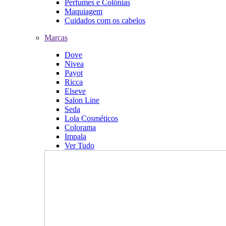
Perfumes e Colônias
Maquiagem
Cuidados com os cabelos
Marcas
Dove
Nivea
Payot
Ricca
Elseve
Salon Line
Seda
Lola Cosméticos
Colorama
Impala
Ver Tudo