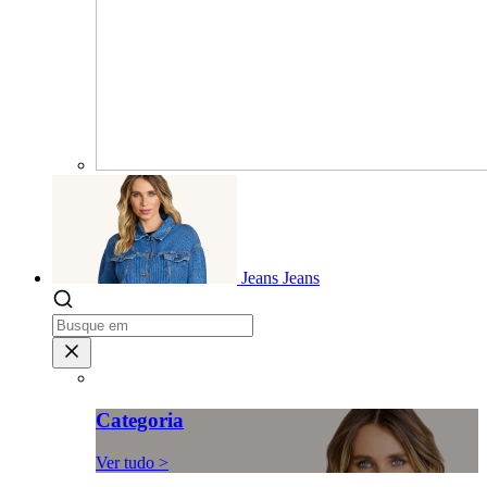
Jeans
Jeans
Categoria
Ver tudo >