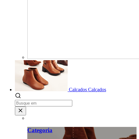
Calçados
Calçados
Categoria