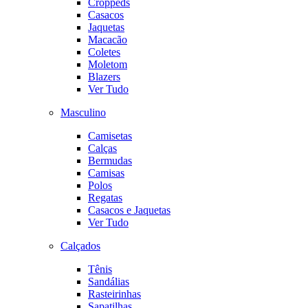
Croppeds
Casacos
Jaquetas
Macacão
Coletes
Moletom
Blazers
Ver Tudo
Masculino
Camisetas
Calças
Bermudas
Camisas
Polos
Regatas
Casacos e Jaquetas
Ver Tudo
Calçados
Tênis
Sandálias
Rasteirinhas
Sapatilhas