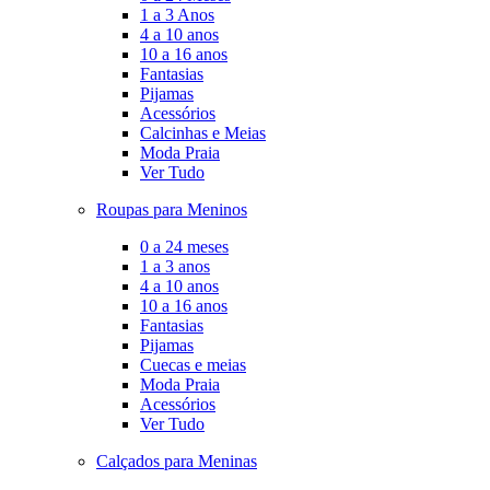
1 a 3 Anos
4 a 10 anos
10 a 16 anos
Fantasias
Pijamas
Acessórios
Calcinhas e Meias
Moda Praia
Ver Tudo
Roupas para Meninos
0 a 24 meses
1 a 3 anos
4 a 10 anos
10 a 16 anos
Fantasias
Pijamas
Cuecas e meias
Moda Praia
Acessórios
Ver Tudo
Calçados para Meninas