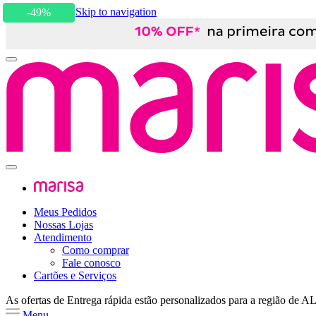
Skip to content
Skip to navigation
-49%
Meus Pedidos
Nossas Lojas
Atendimento
Como comprar
Fale conosco
Cartões e Serviços
As ofertas de
Entrega rápida
estão personalizados para a região de
A
Menu