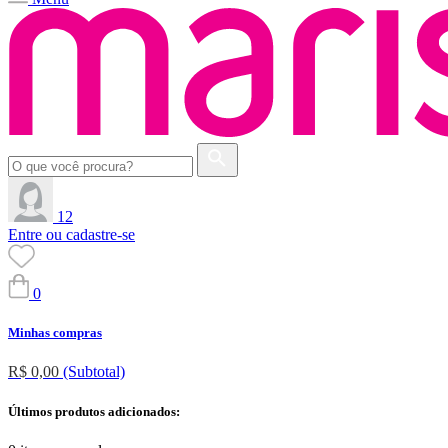
12
Entre ou cadastre-se
0
Minhas compras
R$ 0,00
(Subtotal)
Últimos produtos adicionados: