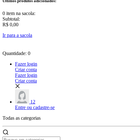
Últimos produtos adicionados:
0 item
na sacola:
Subtotal:
R$ 0,00
Ir para a sacola
Quantidade: 0
Fazer login
Criar conta
Fazer login
Criar conta
12
Entre ou cadastre-se
Todas as
categorias