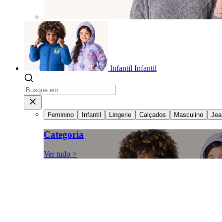
Infantil
Infantil
Feminino
Infantil
Lingerie
Calçados
Masculino
Jea
Categoria
Ver tudo >