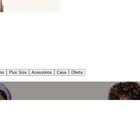
ns
Plus Size
Acessórios
Casa
Oferta