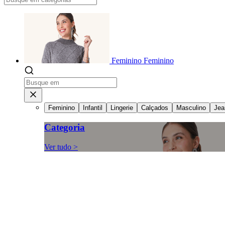
Feminino
Feminino
Feminino
Infantil
Lingerie
Calçados
Masculino
Jea
Categoria
Ver tudo >