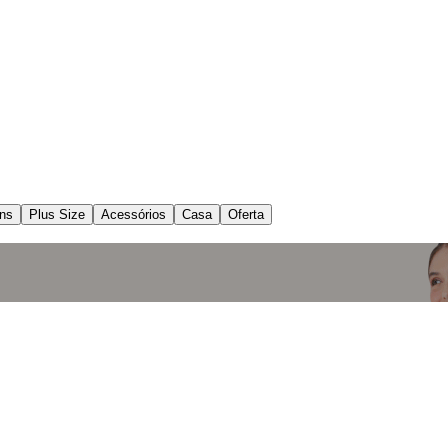
ns
Plus Size
Acessórios
Casa
Oferta