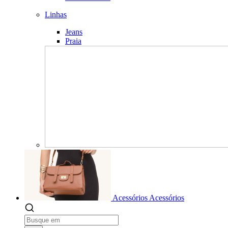
Linhas
Jeans
Praia
Acessórios
Acessórios