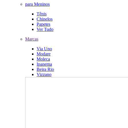
para Meninos
Tênis
Chinelos
Papetes
Ver Tudo
Marcas
Via Uno
Modare
Moleca
Ipanema
Beira Rio
Vizzano