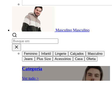
Masculino
Masculino
Feminino
Infantil
Lingerie
Calçados
Masculino
Jeans
Plus Size
Acessórios
Casa
Oferta
Categoria
Ver tudo >