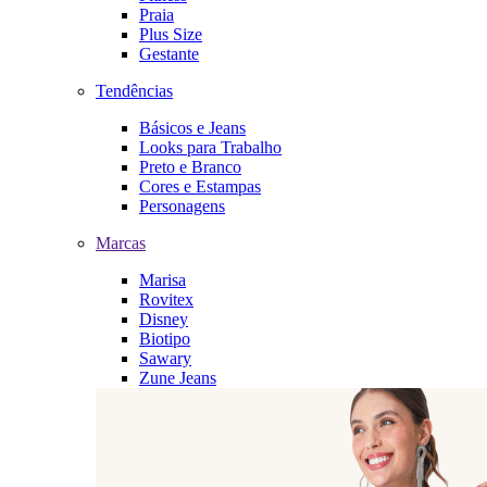
Praia
Plus Size
Gestante
Tendências
Básicos e Jeans
Looks para Trabalho
Preto e Branco
Cores e Estampas
Personagens
Marcas
Marisa
Rovitex
Disney
Biotipo
Sawary
Zune Jeans