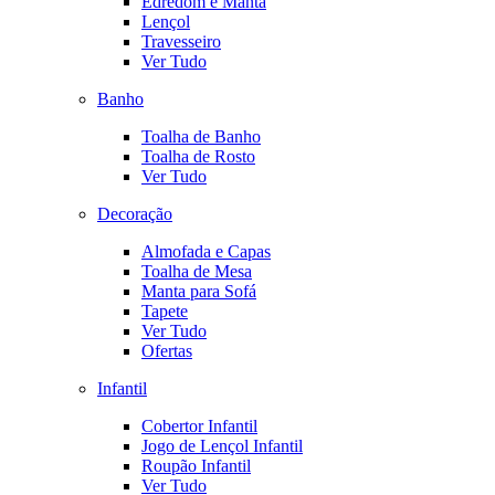
Edredom e Manta
Lençol
Travesseiro
Ver Tudo
Banho
Toalha de Banho
Toalha de Rosto
Ver Tudo
Decoração
Almofada e Capas
Toalha de Mesa
Manta para Sofá
Tapete
Ver Tudo
Ofertas
Infantil
Cobertor Infantil
Jogo de Lençol Infantil
Roupão Infantil
Ver Tudo