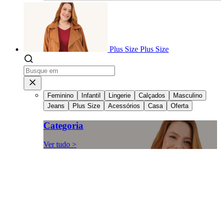
Plus Size
Plus Size
Feminino
Infantil
Lingerie
Calçados
Masculino
Jeans
Plus Size
Acessórios
Casa
Oferta
Categoria
Ver tudo >