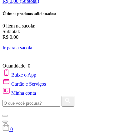
R$ 0,00
(Subtotal)
Últimos produtos adicionados:
0 item
na sacola:
Subtotal:
R$ 0,00
Ir para a sacola
Quantidade: 0
Baixe o App
Cartão e Serviços
Minha conta
0