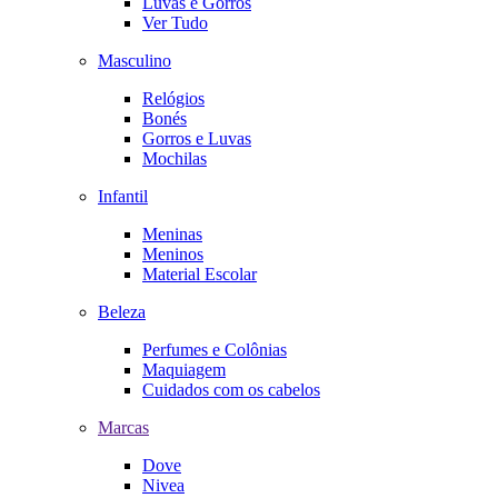
Luvas e Gorros
Ver Tudo
Masculino
Relógios
Bonés
Gorros e Luvas
Mochilas
Infantil
Meninas
Meninos
Material Escolar
Beleza
Perfumes e Colônias
Maquiagem
Cuidados com os cabelos
Marcas
Dove
Nivea