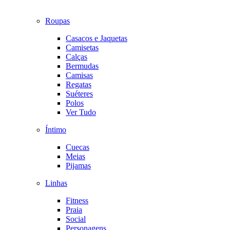
Roupas
Casacos e Jaquetas
Camisetas
Calças
Bermudas
Camisas
Regatas
Suéteres
Polos
Ver Tudo
Íntimo
Cuecas
Meias
Pijamas
Linhas
Fitness
Praia
Social
Personagens