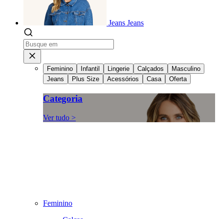
Jeans
Jeans
Feminino
Infantil
Lingerie
Calçados
Masculino
Jeans
Plus Size
Acessórios
Casa
Oferta
Categoria
Ver tudo >
Feminino