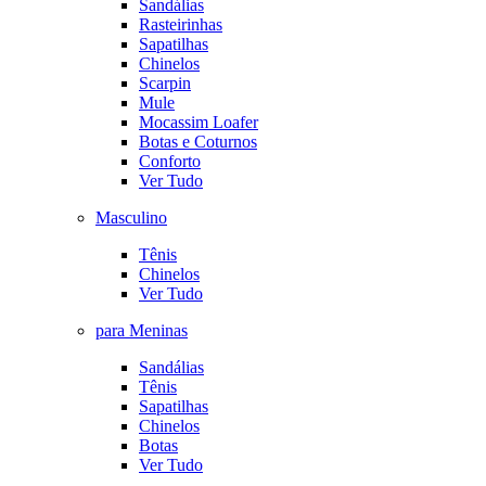
Sandálias
Rasteirinhas
Sapatilhas
Chinelos
Scarpin
Mule
Mocassim Loafer
Botas e Coturnos
Conforto
Ver Tudo
Masculino
Tênis
Chinelos
Ver Tudo
para Meninas
Sandálias
Tênis
Sapatilhas
Chinelos
Botas
Ver Tudo