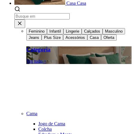
Casa
Casa
Feminino
Infantil
Lingerie
Calçados
Masculino
Jeans
Plus Size
Acessórios
Casa
Oferta
Categoria
Ver tudo >
Cama
Jogo de Cama
Colcha