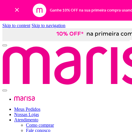
Ganhe 10% OFF na sua primeira compra usan
Skip to content
Skip to navigation
Meus Pedidos
Nossas Lojas
Atendimento
Como comprar
Fale conosco