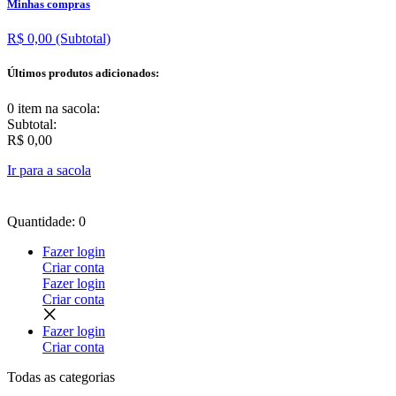
Minhas compras
R$ 0,00
(Subtotal)
Últimos produtos adicionados:
0 item
na sacola:
Subtotal:
R$ 0,00
Ir para a sacola
Quantidade: 0
Fazer login
Criar conta
Fazer login
Criar conta
Fazer login
Criar conta
Todas as
categorias