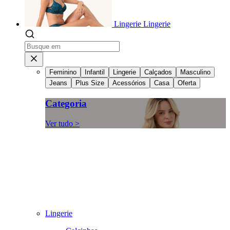
Lingerie
Lingerie
Feminino
Infantil
Lingerie
Calçados
Masculino
Jeans
Plus Size
Acessórios
Casa
Oferta
Categoria
Ver tudo >
Lingerie