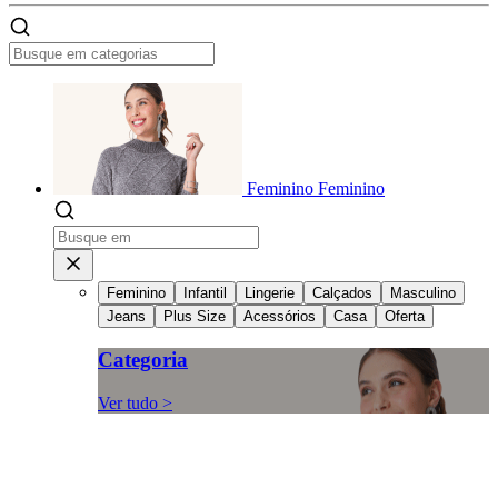
Feminino
Feminino
Feminino
Infantil
Lingerie
Calçados
Masculino
Jeans
Plus Size
Acessórios
Casa
Oferta
Categoria
Ver tudo >