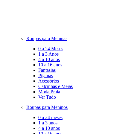
Roupas para Meninas
0 a 24 Meses
1 a 3 Anos
4 a 10 anos
10 a 16 anos
Fantasias
Pijamas
Acessórios
Calcinhas e Meias
Moda Praia
Ver Tudo
Roupas para Meninos
0 a 24 meses
1 a 3 anos
4 a 10 anos
10 a 16 anos