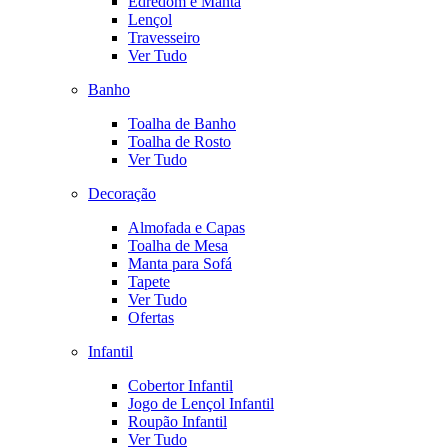
Edredom e Manta
Lençol
Travesseiro
Ver Tudo
Banho
Toalha de Banho
Toalha de Rosto
Ver Tudo
Decoração
Almofada e Capas
Toalha de Mesa
Manta para Sofá
Tapete
Ver Tudo
Ofertas
Infantil
Cobertor Infantil
Jogo de Lençol Infantil
Roupão Infantil
Ver Tudo