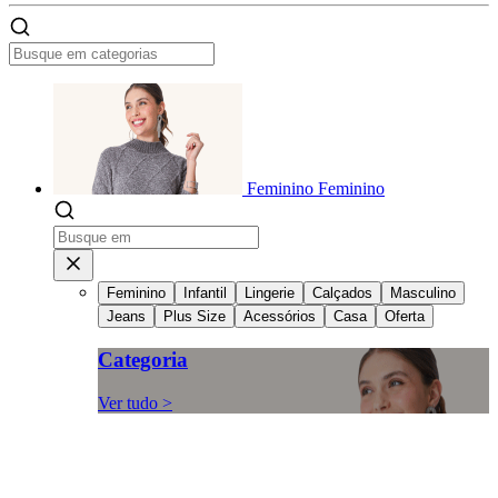
Feminino
Feminino
Feminino
Infantil
Lingerie
Calçados
Masculino
Jeans
Plus Size
Acessórios
Casa
Oferta
Categoria
Ver tudo >