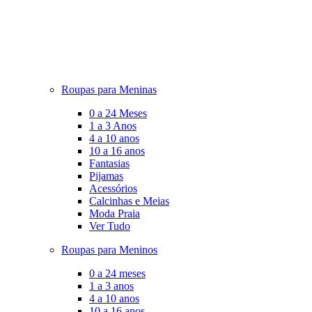
Roupas para Meninas
0 a 24 Meses
1 a 3 Anos
4 a 10 anos
10 a 16 anos
Fantasias
Pijamas
Acessórios
Calcinhas e Meias
Moda Praia
Ver Tudo
Roupas para Meninos
0 a 24 meses
1 a 3 anos
4 a 10 anos
10 a 16 anos