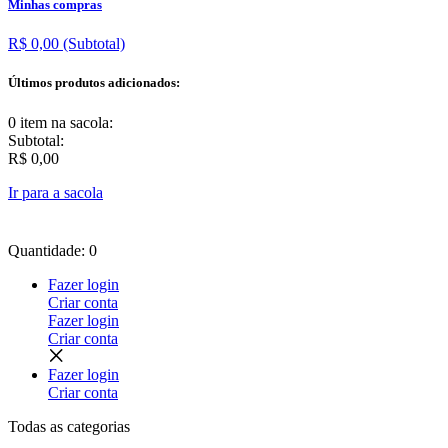
Minhas compras
R$ 0,00
(Subtotal)
Últimos produtos adicionados:
0 item
na sacola:
Subtotal:
R$ 0,00
Ir para a sacola
Quantidade: 0
Fazer login
Criar conta
Fazer login
Criar conta
Fazer login
Criar conta
Todas as
categorias