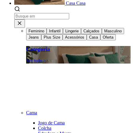
Casa
Casa
Feminino
Infantil
Lingerie
Calçados
Masculino
Jeans
Plus Size
Acessórios
Casa
Oferta
Categoria
Ver tudo >
Cama
Jogo de Cama
Colcha