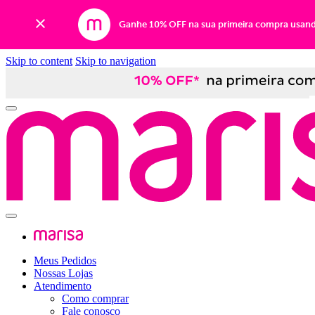
Ganhe 10% OFF na sua primeira compra usan
Skip to content
Skip to navigation
Meus Pedidos
Nossas Lojas
Atendimento
Como comprar
Fale conosco