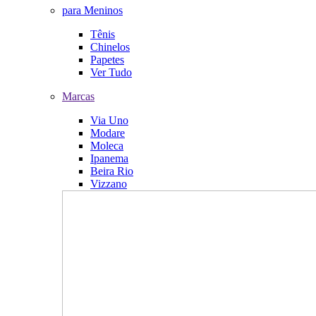
para Meninos
Tênis
Chinelos
Papetes
Ver Tudo
Marcas
Via Uno
Modare
Moleca
Ipanema
Beira Rio
Vizzano