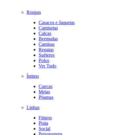
Roupas
Casacos e Jaquetas
Camisetas
Calças
Bermudas
Camisas
Regatas
Suéteres
Polos
Ver Tudo
Íntimo
Cuecas
Meias
Pijamas
Linhas
Fitness
Praia
Social
Personagens