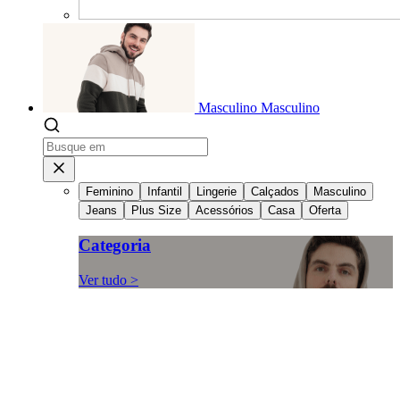
Masculino
Masculino
Feminino
Infantil
Lingerie
Calçados
Masculino
Jeans
Plus Size
Acessórios
Casa
Oferta
Categoria
Ver tudo >