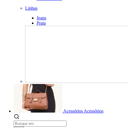
Linhas
Jeans
Praia
Acessórios
Acessórios