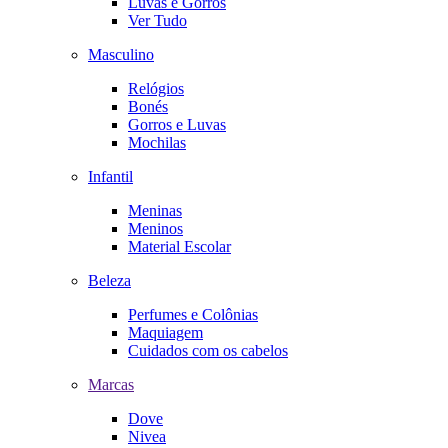
Luvas e Gorros
Ver Tudo
Masculino
Relógios
Bonés
Gorros e Luvas
Mochilas
Infantil
Meninas
Meninos
Material Escolar
Beleza
Perfumes e Colônias
Maquiagem
Cuidados com os cabelos
Marcas
Dove
Nivea