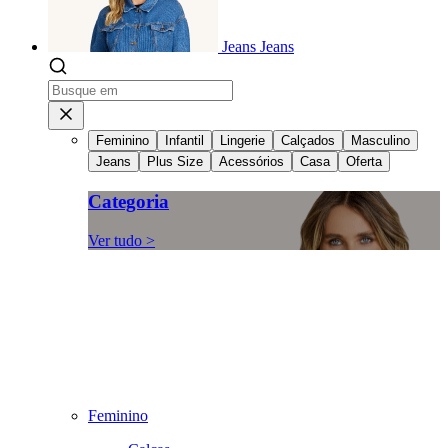
Jeans
Jeans
Feminino
Infantil
Lingerie
Calçados
Masculino
Jeans
Plus Size
Acessórios
Casa
Oferta
Categoria
Ver tudo >
Feminino