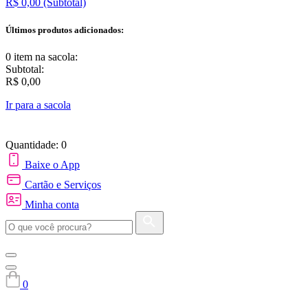
R$ 0,00
(Subtotal)
Últimos produtos adicionados:
0 item
na sacola:
Subtotal:
R$ 0,00
Ir para a sacola
Quantidade: 0
Baixe o App
Cartão e Serviços
Minha conta
0