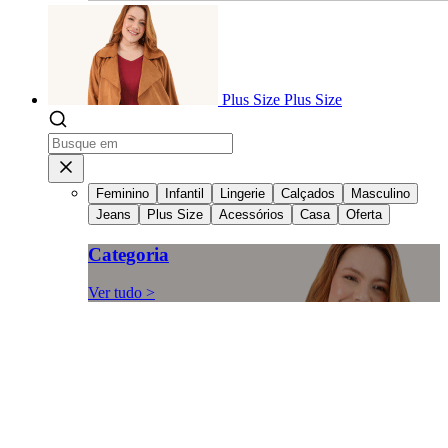
Plus Size
Plus Size
Feminino
Infantil
Lingerie
Calçados
Masculino
Jeans
Plus Size
Acessórios
Casa
Oferta
Categoria
Ver tudo >