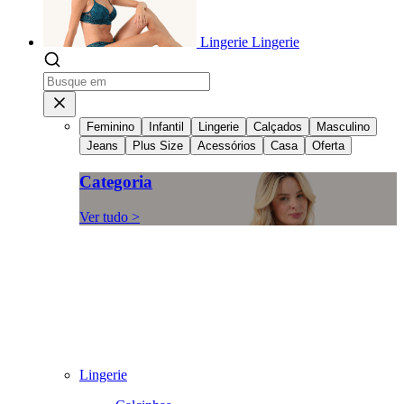
Lingerie
Lingerie
Feminino
Infantil
Lingerie
Calçados
Masculino
Jeans
Plus Size
Acessórios
Casa
Oferta
Categoria
Ver tudo >
Lingerie