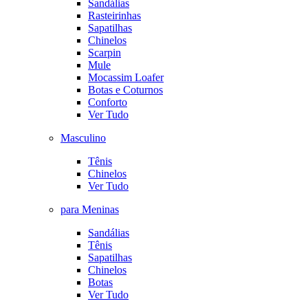
Sandálias
Rasteirinhas
Sapatilhas
Chinelos
Scarpin
Mule
Mocassim Loafer
Botas e Coturnos
Conforto
Ver Tudo
Masculino
Tênis
Chinelos
Ver Tudo
para Meninas
Sandálias
Tênis
Sapatilhas
Chinelos
Botas
Ver Tudo