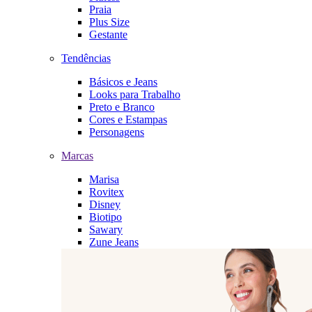
Praia
Plus Size
Gestante
Tendências
Básicos e Jeans
Looks para Trabalho
Preto e Branco
Cores e Estampas
Personagens
Marcas
Marisa
Rovitex
Disney
Biotipo
Sawary
Zune Jeans