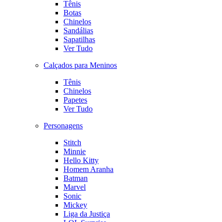
Tênis
Botas
Chinelos
Sandálias
Sapatilhas
Ver Tudo
Calçados para Meninos
Tênis
Chinelos
Papetes
Ver Tudo
Personagens
Stitch
Minnie
Hello Kitty
Homem Aranha
Batman
Marvel
Sonic
Mickey
Liga da Justiça