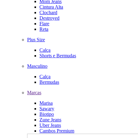
Mom Jeans
Cintura Alta
Clochard
Destroyed
Flare
Reta
Plus Size
Calça
Shorts e Bermudas
Masculino
Calça
Bermudas
Marcas
Marisa
Sawary
Biotipo
Zune Jeans
Uber Jeans
Cambos Premium