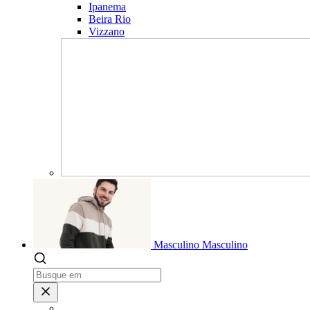
Ipanema
Beira Rio
Vizzano
Masculino
Masculino