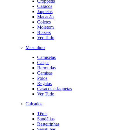
Croppeds
Casacos
Jaquetas
Macacão
Coletes
Moletom
Blazers
Ver Tudo
Masculino
Camisetas
Calças
Bermudas
Camisas
Polos
Regatas
Casacos e Jaquetas
Ver Tudo
Calçados
Tênis
Sandálias
Rasteirinhas
Sapatilhas