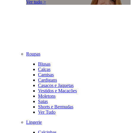
Ver tudo >
Roupas
Blusas
Calças
Camisas
Cardigans
Casacos e Jaquetas
Vestidos e Macacões
Moletons
Saias
Shorts e Bermudas
Ver Tudo
Lingerie
Calcinhas