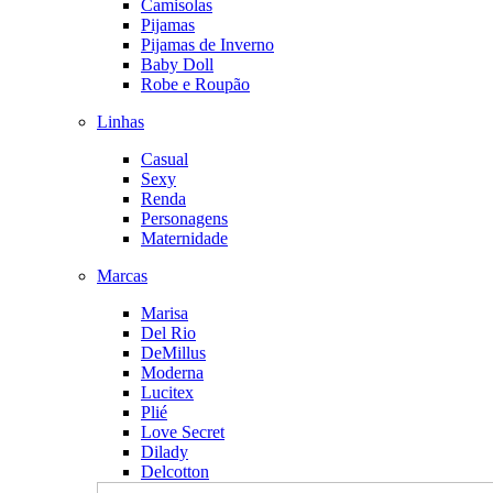
Camisolas
Pijamas
Pijamas de Inverno
Baby Doll
Robe e Roupão
Linhas
Casual
Sexy
Renda
Personagens
Maternidade
Marcas
Marisa
Del Rio
DeMillus
Moderna
Lucitex
Plié
Love Secret
Dilady
Delcotton