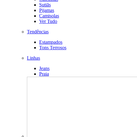
Sutiãs
Pijamas
Camisolas
Ver Tudo
Tendências
Estampados
Tons Terrosos
Linhas
Jeans
Praia