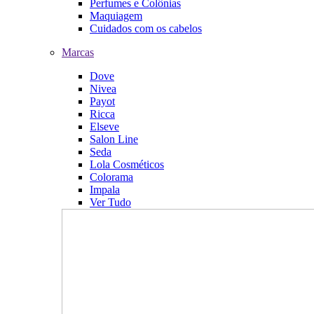
Perfumes e Colônias
Maquiagem
Cuidados com os cabelos
Marcas
Dove
Nivea
Payot
Ricca
Elseve
Salon Line
Seda
Lola Cosméticos
Colorama
Impala
Ver Tudo