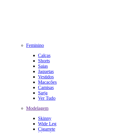
Feminino
Calças
Shorts
Saias
Jaquetas
Vestidos
Macacões
Camisas
Sarja
Ver Tudo
Modelagem
Skinny
Wide Leg
Cigarrete