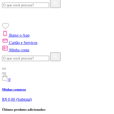
Baixe o App
Cartão e Serviços
Minha conta
0
Minhas compras
R$ 0,00
(Subtotal)
Últimos produtos adicionados: