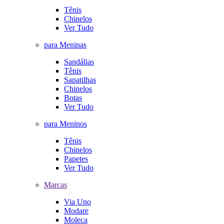
Tênis
Chinelos
Ver Tudo
para Meninas
Sandálias
Tênis
Sapatilhas
Chinelos
Botas
Ver Tudo
para Meninos
Tênis
Chinelos
Papetes
Ver Tudo
Marcas
Via Uno
Modare
Moleca