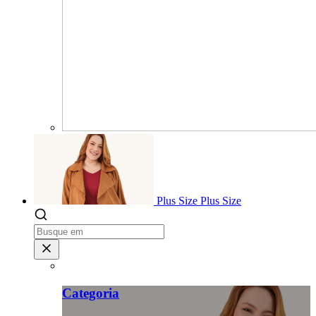
Plus Size
Plus Size
Categoria