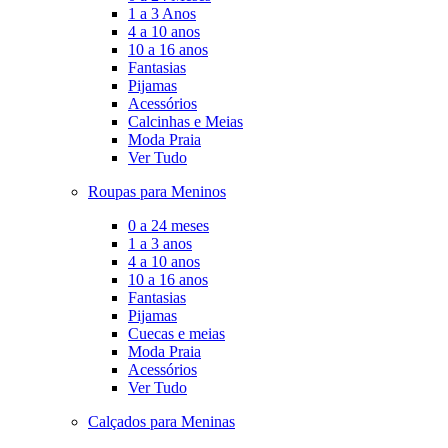
1 a 3 Anos
4 a 10 anos
10 a 16 anos
Fantasias
Pijamas
Acessórios
Calcinhas e Meias
Moda Praia
Ver Tudo
Roupas para Meninos
0 a 24 meses
1 a 3 anos
4 a 10 anos
10 a 16 anos
Fantasias
Pijamas
Cuecas e meias
Moda Praia
Acessórios
Ver Tudo
Calçados para Meninas