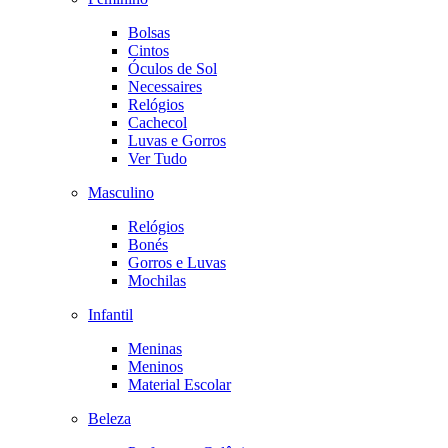
Bolsas
Cintos
Óculos de Sol
Necessaires
Relógios
Cachecol
Luvas e Gorros
Ver Tudo
Masculino
Relógios
Bonés
Gorros e Luvas
Mochilas
Infantil
Meninas
Meninos
Material Escolar
Beleza