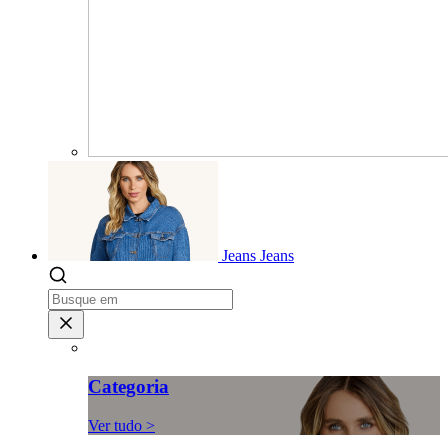
Jeans
Jeans
Categoria
Ver tudo >