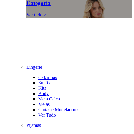
Categoria
Ver tudo >
Lingerie
Calcinhas
Sutiãs
Kits
Body
Meia Calça
Meias
Cintas e Modeladores
Ver Tudo
Pijamas