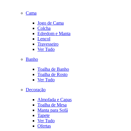
Cama
Jogo de Cama
Colcha
Edredom e Manta
Lençol
Travesseiro
Ver Tudo
Banho
Toalha de Banho
Toalha de Rosto
Ver Tudo
Decoração
Almofada e Capas
Toalha de Mesa
Manta para Sofá
Tapete
Ver Tudo
Ofertas