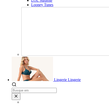
LOL Surprise
Looney Tunes
Lingerie
Lingerie