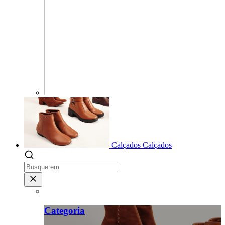
Calçados
Calçados
Categoria