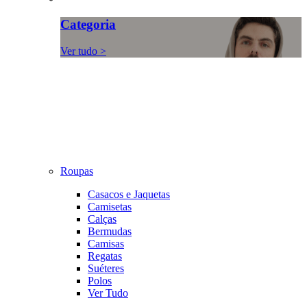
Categoria
Ver tudo >
Roupas
Casacos e Jaquetas
Camisetas
Calças
Bermudas
Camisas
Regatas
Suéteres
Polos
Ver Tudo