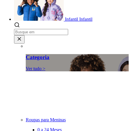
Infantil
Infantil
Categoria
Ver tudo >
Roupas para Meninas
0 a 24 Meses