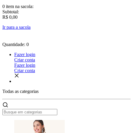
0 item
na sacola:
Subtotal:
R$ 0,00
Ir para a sacola
Quantidade: 0
Fazer login
Criar conta
Fazer login
Criar conta
Todas as
categorias