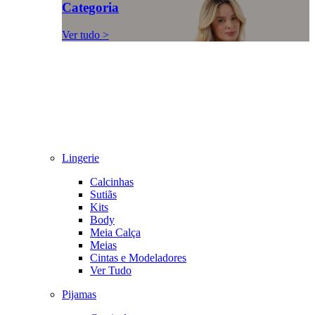
Categoria
Ver tudo >
Lingerie
Calcinhas
Sutiãs
Kits
Body
Meia Calça
Meias
Cintas e Modeladores
Ver Tudo
Pijamas