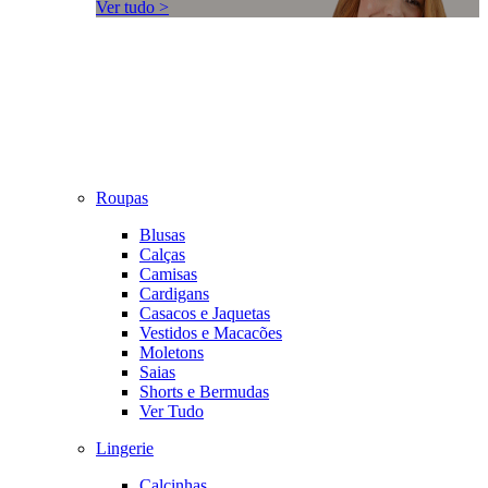
Ver tudo >
Roupas
Blusas
Calças
Camisas
Cardigans
Casacos e Jaquetas
Vestidos e Macacões
Moletons
Saias
Shorts e Bermudas
Ver Tudo
Lingerie
Calcinhas