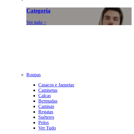
Categoria
Ver tudo >
Roupas
Casacos e Jaquetas
Camisetas
Calças
Bermudas
Camisas
Regatas
Suéteres
Polos
Ver Tudo