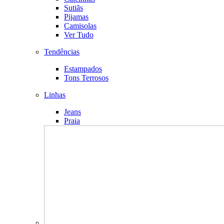
Sutiãs
Pijamas
Camisolas
Ver Tudo
Tendências
Estampados
Tons Terrosos
Linhas
Jeans
Praia