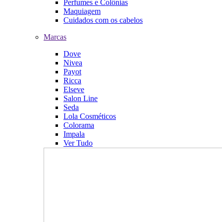
Perfumes e Colônias
Maquiagem
Cuidados com os cabelos
Marcas
Dove
Nivea
Payot
Ricca
Elseve
Salon Line
Seda
Lola Cosméticos
Colorama
Impala
Ver Tudo