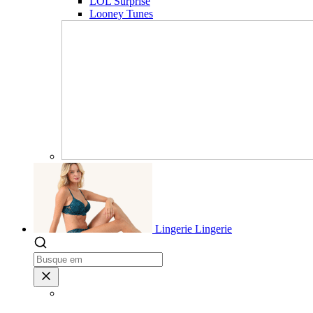
LOL Surprise
Looney Tunes
Lingerie
Lingerie