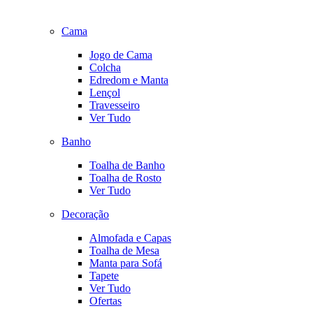
Cama
Jogo de Cama
Colcha
Edredom e Manta
Lençol
Travesseiro
Ver Tudo
Banho
Toalha de Banho
Toalha de Rosto
Ver Tudo
Decoração
Almofada e Capas
Toalha de Mesa
Manta para Sofá
Tapete
Ver Tudo
Ofertas