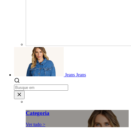
Jeans
Jeans
Categoria
Ver tudo >