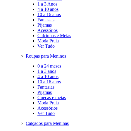
1 a 3 Anos
4 a 10 anos
10 a 16 anos
Fantasias
Pijamas
Acessórios
Calcinhas e Meias
Moda Praia
Ver Tudo
Roupas para Meninos
0 a 24 meses
1 a 3 anos
4 a 10 anos
10 a 16 anos
Fantasias
Pijamas
Cuecas e meias
Moda Praia
Acessórios
Ver Tudo
Calçados para Meninas