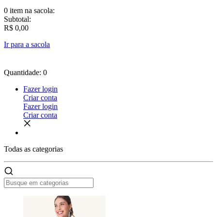
0 item
na sacola:
Subtotal:
R$ 0,00
Ir para a sacola
Quantidade: 0
Fazer login
Criar conta
Fazer login
Criar conta
Todas as
categorias