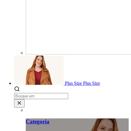
Plus Size
Plus Size
Categoria