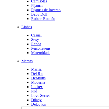
Camisolas
Pijamas
Pijamas de Inverno
Baby Doll
Robe e Roupão
Linhas
Casual
Sexy
Renda
Personagens
Maternidade
Marcas
Marisa
Del Rio
DeMillus
Moderna
Lucitex
Plié
Love Secret
Dilady
Delcotton