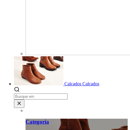
Calçados
Calçados
Categoria