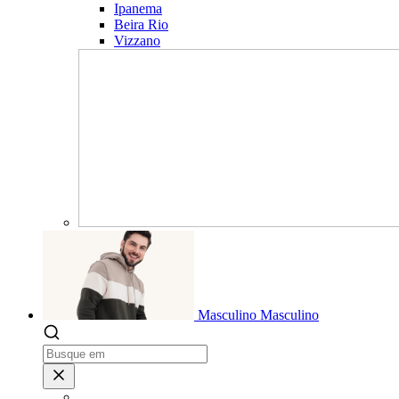
Ipanema
Beira Rio
Vizzano
Masculino
Masculino