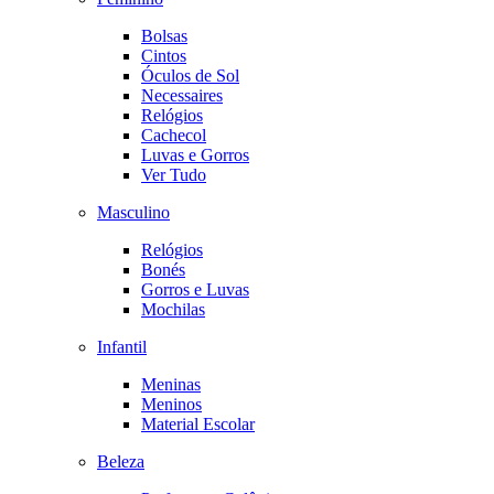
Bolsas
Cintos
Óculos de Sol
Necessaires
Relógios
Cachecol
Luvas e Gorros
Ver Tudo
Masculino
Relógios
Bonés
Gorros e Luvas
Mochilas
Infantil
Meninas
Meninos
Material Escolar
Beleza