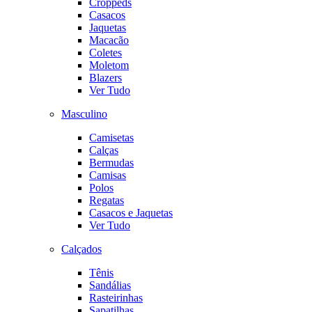
Croppeds
Casacos
Jaquetas
Macacão
Coletes
Moletom
Blazers
Ver Tudo
Masculino
Camisetas
Calças
Bermudas
Camisas
Polos
Regatas
Casacos e Jaquetas
Ver Tudo
Calçados
Tênis
Sandálias
Rasteirinhas
Sapatilhas