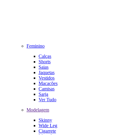
Feminino
Calças
Shorts
Saias
Jaquetas
Vestidos
Macacões
Camisas
Sarja
Ver Tudo
Modelagem
Skinny
Wide Leg
Cigarrete