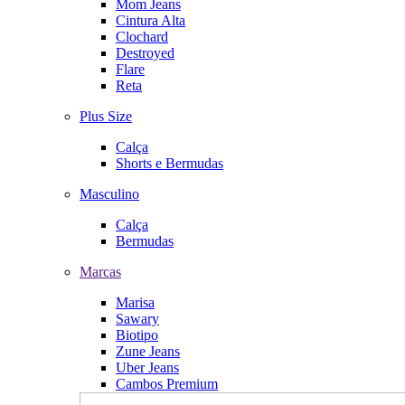
Mom Jeans
Cintura Alta
Clochard
Destroyed
Flare
Reta
Plus Size
Calça
Shorts e Bermudas
Masculino
Calça
Bermudas
Marcas
Marisa
Sawary
Biotipo
Zune Jeans
Uber Jeans
Cambos Premium