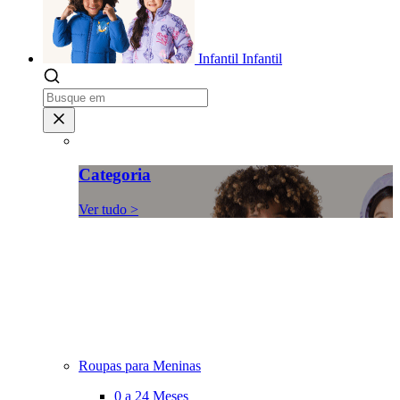
Infantil
Infantil
Categoria
Ver tudo >
Roupas para Meninas
0 a 24 Meses