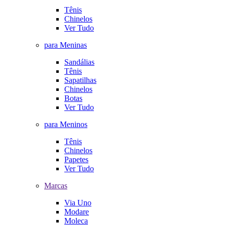
Tênis
Chinelos
Ver Tudo
para Meninas
Sandálias
Tênis
Sapatilhas
Chinelos
Botas
Ver Tudo
para Meninos
Tênis
Chinelos
Papetes
Ver Tudo
Marcas
Via Uno
Modare
Moleca