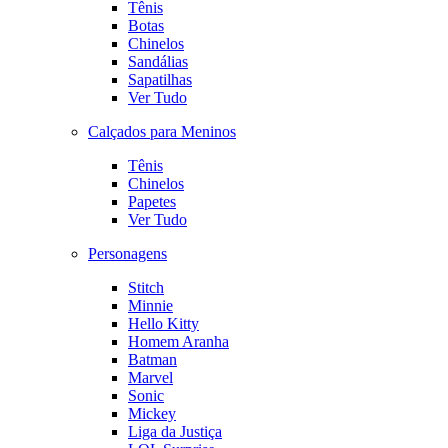
Tênis
Botas
Chinelos
Sandálias
Sapatilhas
Ver Tudo
Calçados para Meninos
Tênis
Chinelos
Papetes
Ver Tudo
Personagens
Stitch
Minnie
Hello Kitty
Homem Aranha
Batman
Marvel
Sonic
Mickey
Liga da Justiça