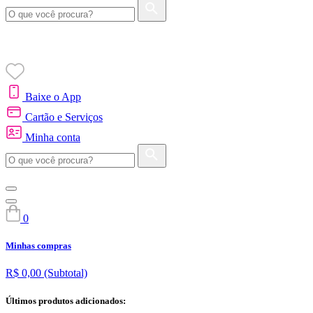
Baixe o App
Cartão e Serviços
Minha conta
0
Minhas compras
R$ 0,00
(Subtotal)
Últimos produtos adicionados: