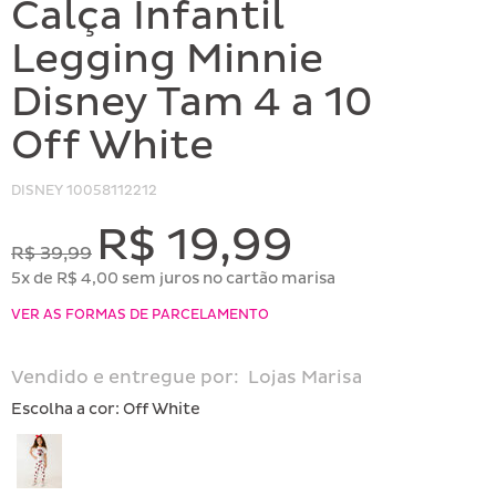
Calça Infantil
Legging Minnie
Disney Tam 4 a 10
Off White
DISNEY
10058112212
R$ 19,99
R$ 39,99
5x de R$ 4,00 sem juros no cartão marisa
VER AS FORMAS DE PARCELAMENTO
Vendido e entregue por:
Lojas Marisa
Escolha a cor:
Off White