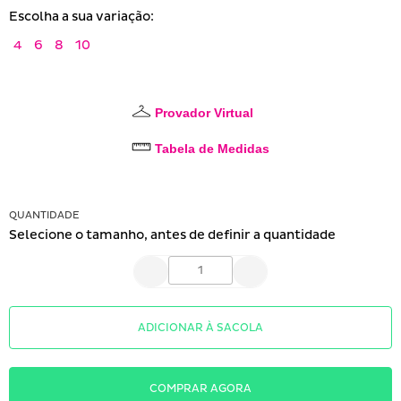
Escolha a sua variação:
4
6
8
10
Provador Virtual
Tabela de Medidas
QUANTIDADE
Selecione o tamanho, antes de definir a quantidade
ADICIONAR À SACOLA
COMPRAR AGORA