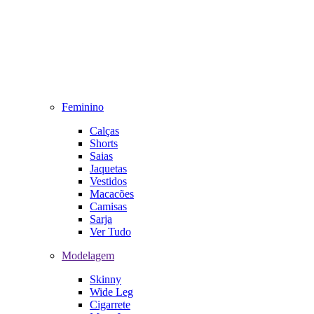
Feminino
Calças
Shorts
Saias
Jaquetas
Vestidos
Macacões
Camisas
Sarja
Ver Tudo
Modelagem
Skinny
Wide Leg
Cigarrete