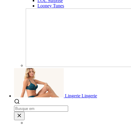
LOL Surprise
Looney Tunes
Lingerie
Lingerie