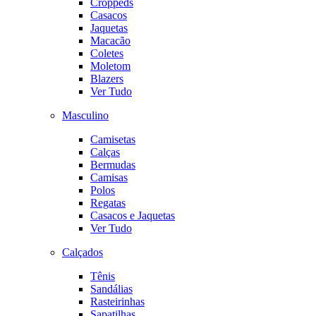
Croppeds
Casacos
Jaquetas
Macacão
Coletes
Moletom
Blazers
Ver Tudo
Masculino
Camisetas
Calças
Bermudas
Camisas
Polos
Regatas
Casacos e Jaquetas
Ver Tudo
Calçados
Tênis
Sandálias
Rasteirinhas
Sapatilhas