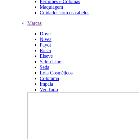
Perfumes e Colônias
Maquiagem
Cuidados com os cabelos
Marcas
Dove
Nivea
Payot
Ricca
Elseve
Salon Line
Seda
Lola Cosméticos
Colorama
Impala
Ver Tudo