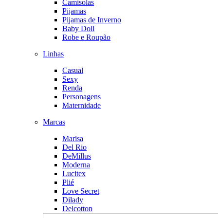
Camisolas
Pijamas
Pijamas de Inverno
Baby Doll
Robe e Roupão
Linhas
Casual
Sexy
Renda
Personagens
Maternidade
Marcas
Marisa
Del Rio
DeMillus
Moderna
Lucitex
Plié
Love Secret
Dilady
Delcotton