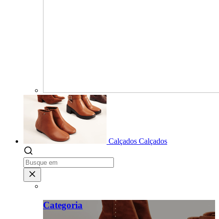
Calçados
Calçados
Categoria