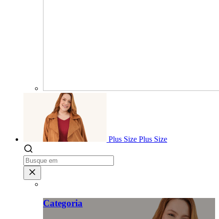
Plus Size
Plus Size
Categoria