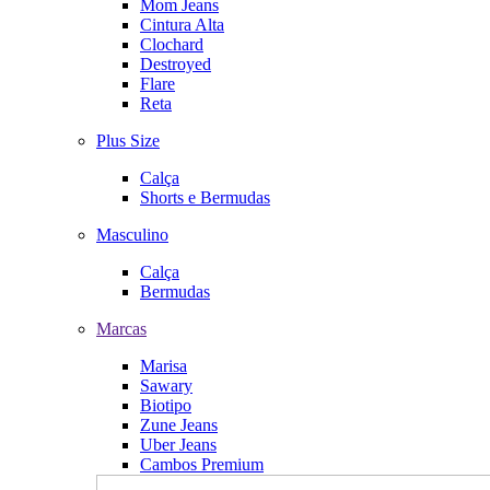
Mom Jeans
Cintura Alta
Clochard
Destroyed
Flare
Reta
Plus Size
Calça
Shorts e Bermudas
Masculino
Calça
Bermudas
Marcas
Marisa
Sawary
Biotipo
Zune Jeans
Uber Jeans
Cambos Premium