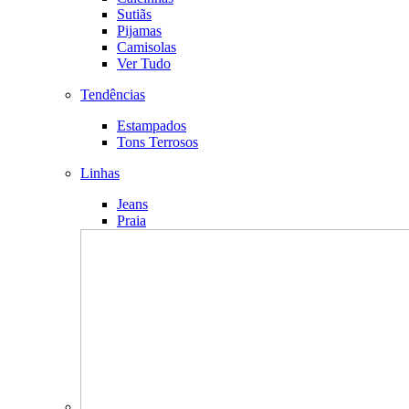
Sutiãs
Pijamas
Camisolas
Ver Tudo
Tendências
Estampados
Tons Terrosos
Linhas
Jeans
Praia