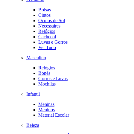
Bolsas
Cintos
Óculos de Sol
Necessaires
Relógios
Cachecol
Luvas e Gorros
Ver Tudo
Masculino
Relógios
Bonés
Gorros e Luvas
Mochilas
Infantil
Meninas
Meninos
Material Escolar
Beleza