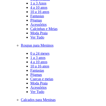
1 a 3 Anos
4 a 10 anos
10 a 16 anos
Fantasias
Pijamas
Acessórios
Calcinhas e Meias
Moda Praia
Ver Tudo
Roupas para Meninos
0 a 24 meses
1 a 3 anos
4 a 10 anos
10 a 16 anos
Fantasias
Pijamas
Cuecas e meias
Moda Praia
Acessórios
Ver Tudo
Calçados para Meninas