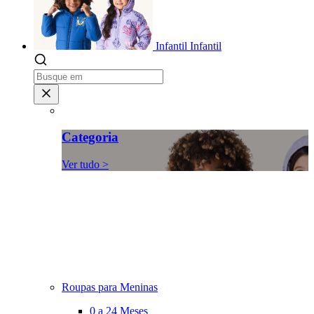
Infantil
Infantil
Categoria
Ver tudo >
Roupas para Meninas
0 a 24 Meses