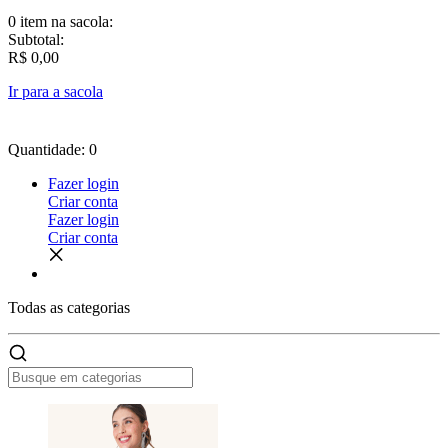
0 item
na sacola:
Subtotal:
R$ 0,00
Ir para a sacola
Quantidade: 0
Fazer login
Criar conta
Fazer login
Criar conta
Todas as
categorias