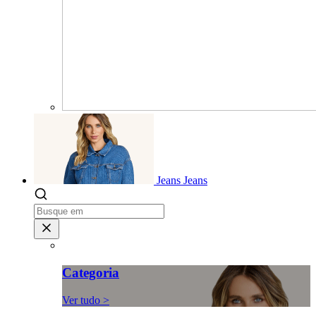
Jeans
Jeans
Categoria
Ver tudo >