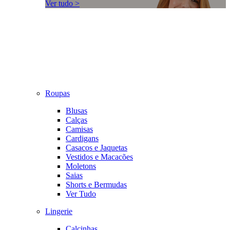
Ver tudo >
Roupas
Blusas
Calças
Camisas
Cardigans
Casacos e Jaquetas
Vestidos e Macacões
Moletons
Saias
Shorts e Bermudas
Ver Tudo
Lingerie
Calcinhas