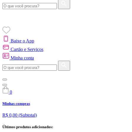
Baixe o App
Cartão e Serviços
Minha conta
0
Minhas compras
R$ 0,00
(Subtotal)
Últimos produtos adicionados: