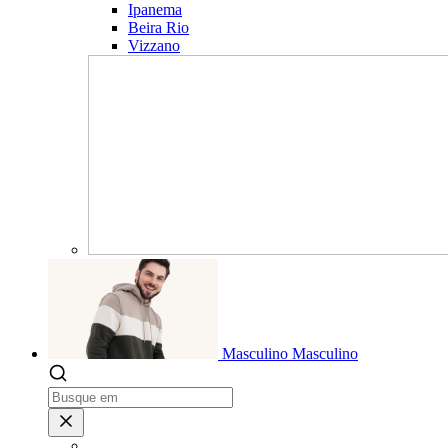
Ipanema
Beira Rio
Vizzano
Masculino
Masculino