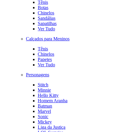
Tênis
Botas
Chinelos
Sandálias
Sapatilhas
Ver Tudo
Calçados para Meninos
Tênis
Chinelos
Papetes
Ver Tudo
Personagens
Stitch
Minnie
Hello Kitty
Homem Aranha
Batman
Marvel
Sonic
Mickey
Liga da Justiça