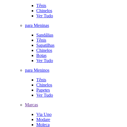
Tênis
Chinelos
Ver Tudo
para Meninas
Sandálias
Tênis
Sapatilhas
Chinelos
Botas
Ver Tudo
para Meninos
Tênis
Chinelos
Papetes
Ver Tudo
Marcas
Via Uno
Modare
Moleca