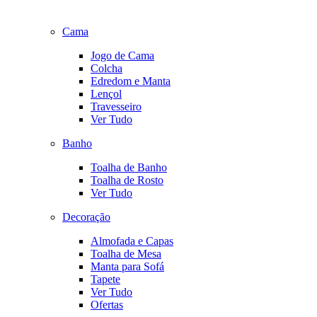
Cama
Jogo de Cama
Colcha
Edredom e Manta
Lençol
Travesseiro
Ver Tudo
Banho
Toalha de Banho
Toalha de Rosto
Ver Tudo
Decoração
Almofada e Capas
Toalha de Mesa
Manta para Sofá
Tapete
Ver Tudo
Ofertas