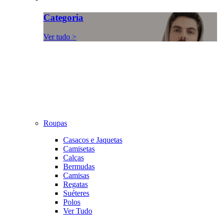
Categoria
Ver tudo >
Roupas
Casacos e Jaquetas
Camisetas
Calças
Bermudas
Camisas
Regatas
Suéteres
Polos
Ver Tudo