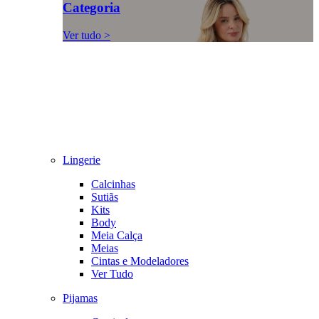
Categoria
Ver tudo >
Lingerie
Calcinhas
Sutiãs
Kits
Body
Meia Calça
Meias
Cintas e Modeladores
Ver Tudo
Pijamas