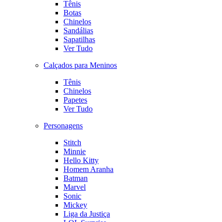
Tênis
Botas
Chinelos
Sandálias
Sapatilhas
Ver Tudo
Calçados para Meninos
Tênis
Chinelos
Papetes
Ver Tudo
Personagens
Stitch
Minnie
Hello Kitty
Homem Aranha
Batman
Marvel
Sonic
Mickey
Liga da Justiça