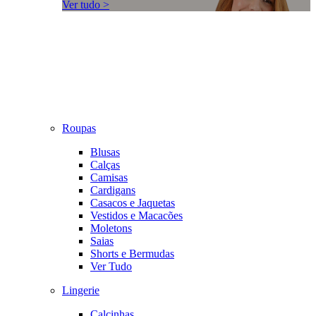
Ver tudo >
Roupas
Blusas
Calças
Camisas
Cardigans
Casacos e Jaquetas
Vestidos e Macacões
Moletons
Saias
Shorts e Bermudas
Ver Tudo
Lingerie
Calcinhas