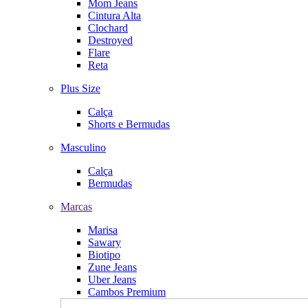
Mom Jeans
Cintura Alta
Clochard
Destroyed
Flare
Reta
Plus Size
Calça
Shorts e Bermudas
Masculino
Calça
Bermudas
Marcas
Marisa
Sawary
Biotipo
Zune Jeans
Uber Jeans
Cambos Premium