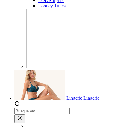
LOL Surprise
Looney Tunes
Lingerie
Lingerie