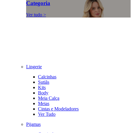
Categoria
Ver tudo >
Lingerie
Calcinhas
Sutiãs
Kits
Body
Meia Calça
Meias
Cintas e Modeladores
Ver Tudo
Pijamas