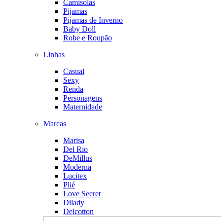
Camisolas
Pijamas
Pijamas de Inverno
Baby Doll
Robe e Roupão
Linhas
Casual
Sexy
Renda
Personagens
Maternidade
Marcas
Marisa
Del Rio
DeMillus
Moderna
Lucitex
Plié
Love Secret
Dilady
Delcotton