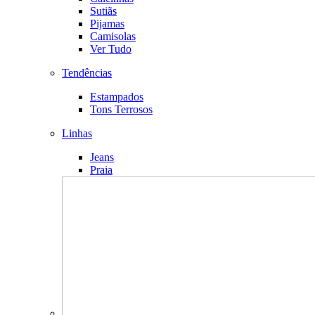
Sutiãs
Pijamas
Camisolas
Ver Tudo
Tendências
Estampados
Tons Terrosos
Linhas
Jeans
Praia