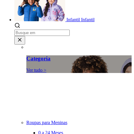
Infantil
Infantil
Categoria
Ver tudo >
Roupas para Meninas
0 a 24 Meses