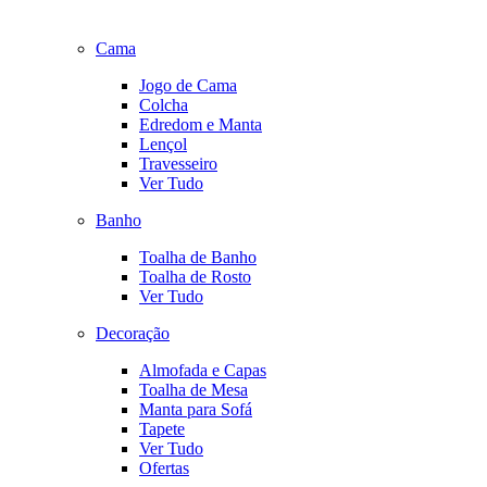
Cama
Jogo de Cama
Colcha
Edredom e Manta
Lençol
Travesseiro
Ver Tudo
Banho
Toalha de Banho
Toalha de Rosto
Ver Tudo
Decoração
Almofada e Capas
Toalha de Mesa
Manta para Sofá
Tapete
Ver Tudo
Ofertas