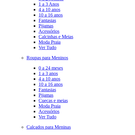
1 a 3 Anos
4 a 10 anos
10 a 16 anos
Fantasias
Pijamas
Acessórios
Calcinhas e Meias
Moda Praia
Ver Tudo
Roupas para Meninos
0 a 24 meses
1 a 3 anos
4 a 10 anos
10 a 16 anos
Fantasias
Pijamas
Cuecas e meias
Moda Praia
Acessórios
Ver Tudo
Calçados para Meninas