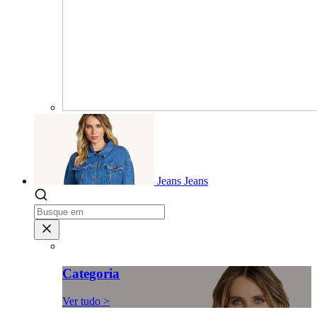
Jeans
Jeans
Categoria
Ver tudo >