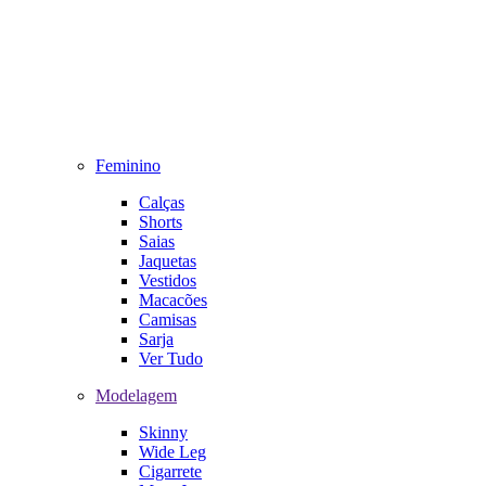
Feminino
Calças
Shorts
Saias
Jaquetas
Vestidos
Macacões
Camisas
Sarja
Ver Tudo
Modelagem
Skinny
Wide Leg
Cigarrete