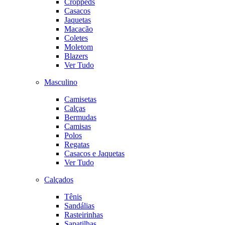
Croppeds
Casacos
Jaquetas
Macacão
Coletes
Moletom
Blazers
Ver Tudo
Masculino
Camisetas
Calças
Bermudas
Camisas
Polos
Regatas
Casacos e Jaquetas
Ver Tudo
Calçados
Tênis
Sandálias
Rasteirinhas
Sapatilhas