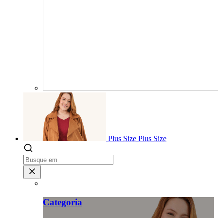
Plus Size
Plus Size
Categoria