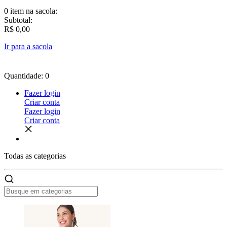
0 item
na sacola:
Subtotal:
R$ 0,00
Ir para a sacola
Quantidade: 0
Fazer login
Criar conta
Fazer login
Criar conta
Todas as
categorias