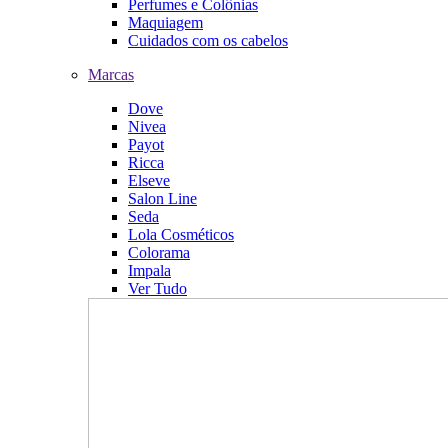
Perfumes e Colônias
Maquiagem
Cuidados com os cabelos
Marcas
Dove
Nivea
Payot
Ricca
Elseve
Salon Line
Seda
Lola Cosméticos
Colorama
Impala
Ver Tudo