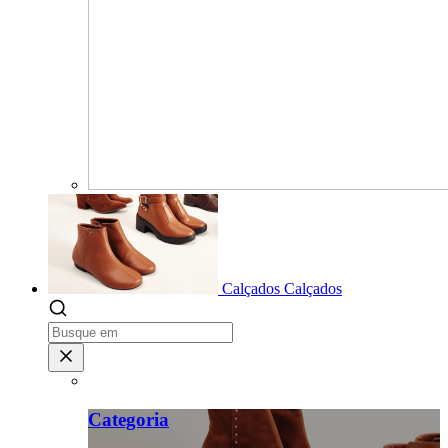
Calçados
Calçados
Categoria