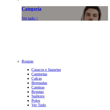
Categoria
Ver tudo >
Roupas
Casacos e Jaquetas
Camisetas
Calças
Bermudas
Camisas
Regatas
Suéteres
Polos
Ver Tudo