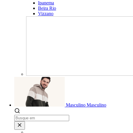
Ipanema
Beira Rio
Vizzano
Masculino
Masculino