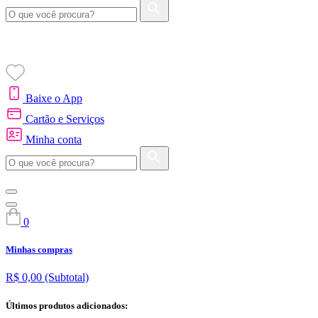
Baixe o App
Cartão e Serviços
Minha conta
0
Minhas compras
R$ 0,00
(Subtotal)
Últimos produtos adicionados: