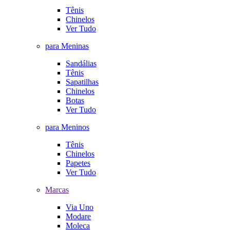
Tênis
Chinelos
Ver Tudo
para Meninas
Sandálias
Tênis
Sapatilhas
Chinelos
Botas
Ver Tudo
para Meninos
Tênis
Chinelos
Papetes
Ver Tudo
Marcas
Via Uno
Modare
Moleca