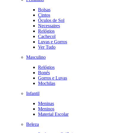
Bolsas
Cintos
Óculos de Sol
Necessaires
Relógios
Cachecol
Luvas e Gorros
Ver Tudo
Masculino
Relógios
Bonés
Gorros e Luvas
Mochilas
Infantil
Meninas
Meninos
Material Escolar
Beleza