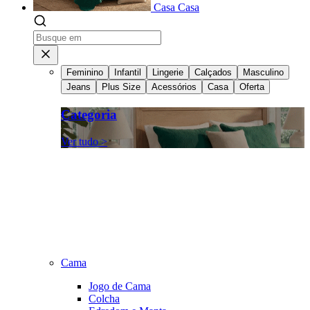
Casa
Casa
Feminino
Infantil
Lingerie
Calçados
Masculino
Jeans
Plus Size
Acessórios
Casa
Oferta
Categoria
Ver tudo >
Cama
Jogo de Cama
Colcha