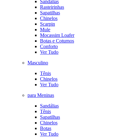
Sandálias
Rasteirinhas
Sapatilhas
Chinelos
Scarpin
Mule
Mocassim Loafer
Botas e Coturnos
Conforto
Ver Tudo
Masculino
Tênis
Chinelos
Ver Tudo
para Meninas
Sandálias
Tênis
Sapatilhas
Chinelos
Botas
Ver Tudo