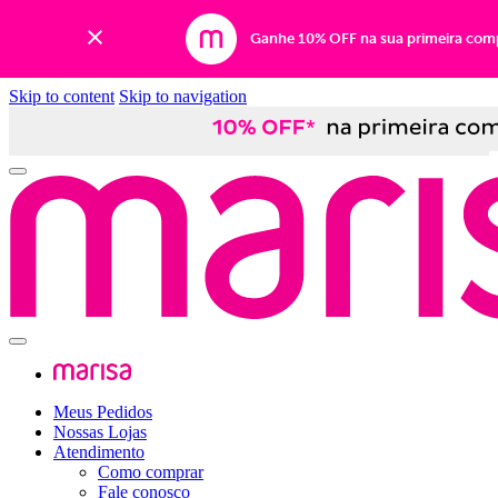
Ganhe 10% OFF na sua primeira com
Skip to content
Skip to navigation
Meus Pedidos
Nossas Lojas
Atendimento
Como comprar
Fale conosco