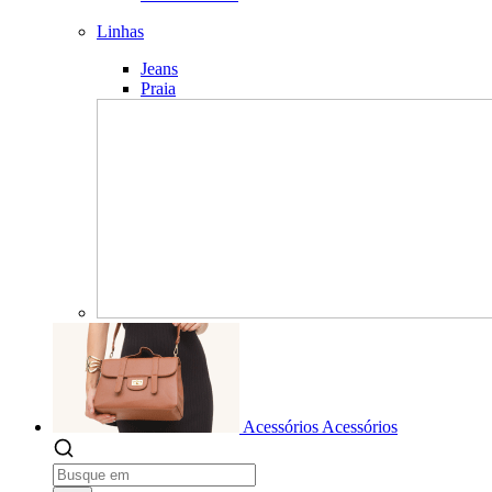
Linhas
Jeans
Praia
Acessórios
Acessórios