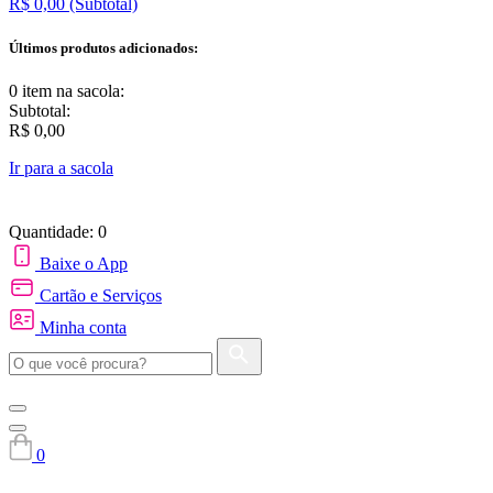
R$ 0,00
(Subtotal)
Últimos produtos adicionados:
0 item
na sacola:
Subtotal:
R$ 0,00
Ir para a sacola
Quantidade: 0
Baixe o App
Cartão e Serviços
Minha conta
0