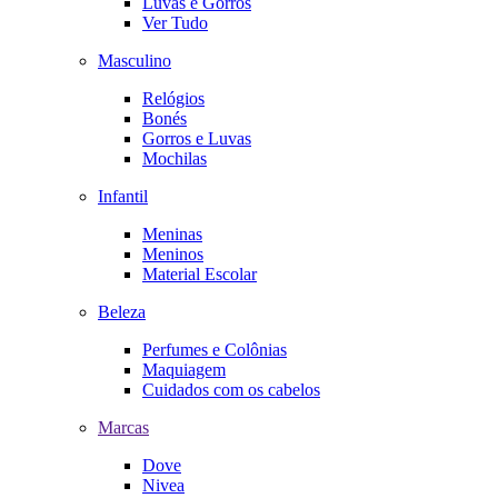
Luvas e Gorros
Ver Tudo
Masculino
Relógios
Bonés
Gorros e Luvas
Mochilas
Infantil
Meninas
Meninos
Material Escolar
Beleza
Perfumes e Colônias
Maquiagem
Cuidados com os cabelos
Marcas
Dove
Nivea