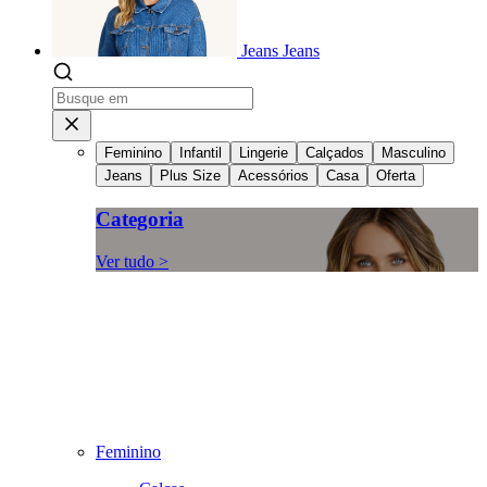
Jeans
Jeans
Feminino
Infantil
Lingerie
Calçados
Masculino
Jeans
Plus Size
Acessórios
Casa
Oferta
Categoria
Ver tudo >
Feminino