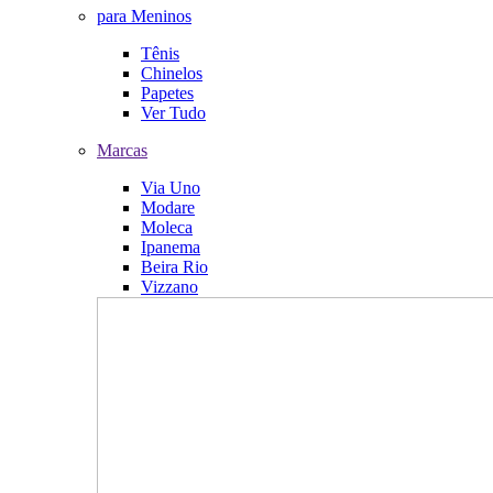
para Meninos
Tênis
Chinelos
Papetes
Ver Tudo
Marcas
Via Uno
Modare
Moleca
Ipanema
Beira Rio
Vizzano