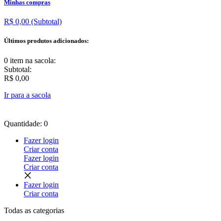
Minhas compras
R$ 0,00
(Subtotal)
Últimos produtos adicionados:
0 item
na sacola:
Subtotal:
R$ 0,00
Ir para a sacola
Quantidade: 0
Fazer login
Criar conta
Fazer login
Criar conta
Fazer login
Criar conta
Todas as
categorias