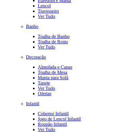
Edredom e Manta
Lençol
Travesseiro
Ver Tudo
Banho
Toalha de Banho
Toalha de Rosto
Ver Tudo
Decoração
Almofada e Capas
Toalha de Mesa
Manta para Sofá
Tapete
Ver Tudo
Ofertas
Infantil
Cobertor Infantil
Jogo de Lençol Infantil
Roupão Infantil
Ver Tudo