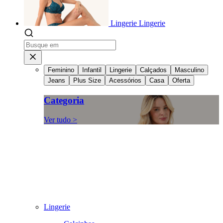
Lingerie
Lingerie
Feminino
Infantil
Lingerie
Calçados
Masculino
Jeans
Plus Size
Acessórios
Casa
Oferta
Categoria
Ver tudo >
Lingerie