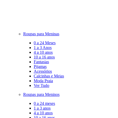
Roupas para Meninas
0 a 24 Meses
1 a 3 Anos
4 a 10 anos
10 a 16 anos
Fantasias
Pijamas
Acessórios
Calcinhas e Meias
Moda Praia
Ver Tudo
Roupas para Meninos
0 a 24 meses
1 a 3 anos
4 a 10 anos
10 a 16 anos