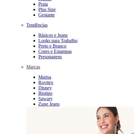
Praia
Plus Size
Gestante
Tendências
Básicos e Jeans
Looks para Trabalho
Preto e Branco
Cores e Estampas
Personagens
Marcas
Marisa
Rovitex
Disney
Biotipo
Sawary
Zune Jeans