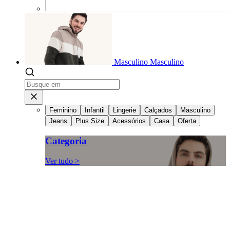
Masculino
Masculino
Feminino
Infantil
Lingerie
Calçados
Masculino
Jeans
Plus Size
Acessórios
Casa
Oferta
Categoria
Ver tudo >