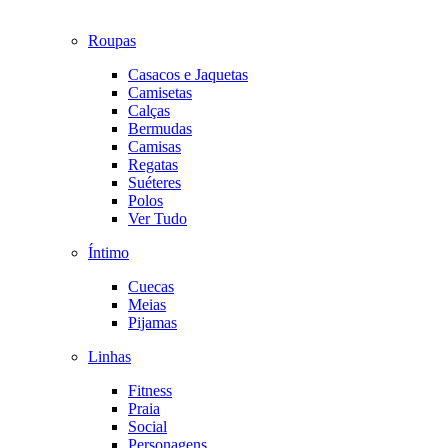
Roupas
Casacos e Jaquetas
Camisetas
Calças
Bermudas
Camisas
Regatas
Suéteres
Polos
Ver Tudo
Íntimo
Cuecas
Meias
Pijamas
Linhas
Fitness
Praia
Social
Personagens