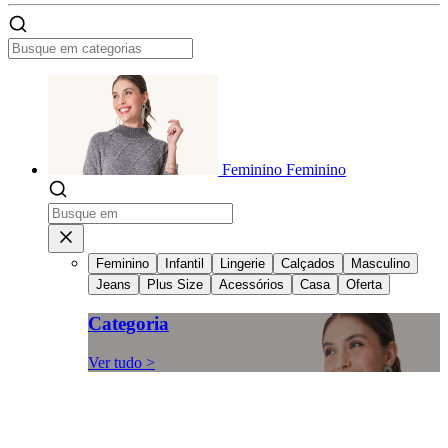
Feminino
Feminino
Feminino
Infantil
Lingerie
Calçados
Masculino
Jeans
Plus Size
Acessórios
Casa
Oferta
Categoria
Ver tudo >