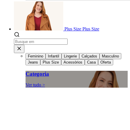
Plus Size
Plus Size
Feminino
Infantil
Lingerie
Calçados
Masculino
Jeans
Plus Size
Acessórios
Casa
Oferta
Categoria
Ver tudo >