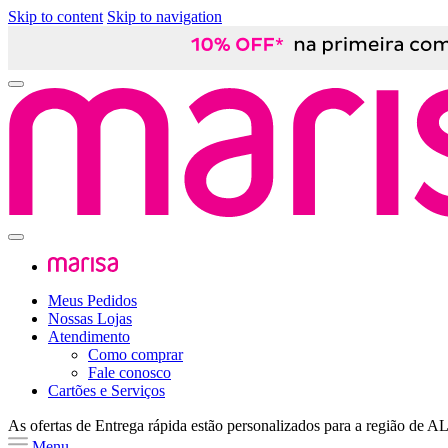
Skip to content
Skip to navigation
Meus Pedidos
Nossas Lojas
Atendimento
Como comprar
Fale conosco
Cartões e Serviços
As ofertas de
Entrega rápida
estão personalizados para a região de
A
Menu