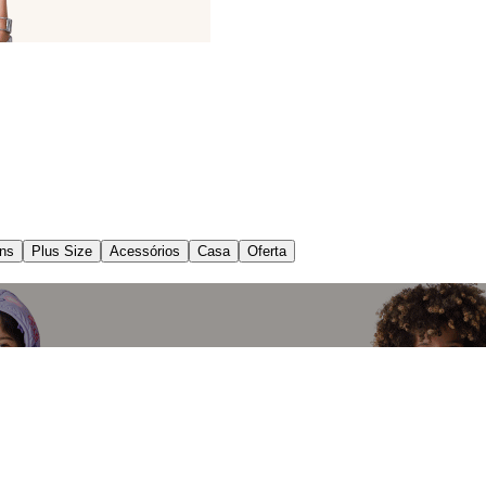
ns
Plus Size
Acessórios
Casa
Oferta