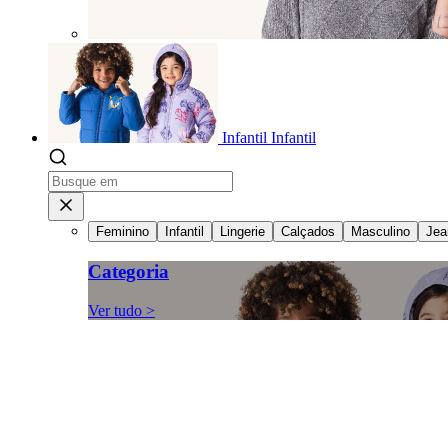
Infantil
Infantil
Feminino
Infantil
Lingerie
Calçados
Masculino
Jea
Categoria
Ver tudo >