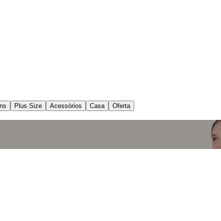
ns
Plus Size
Acessórios
Casa
Oferta