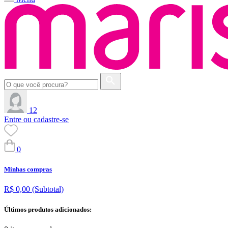
12
Entre ou cadastre-se
0
Minhas compras
R$ 0,00
(Subtotal)
Últimos produtos adicionados: