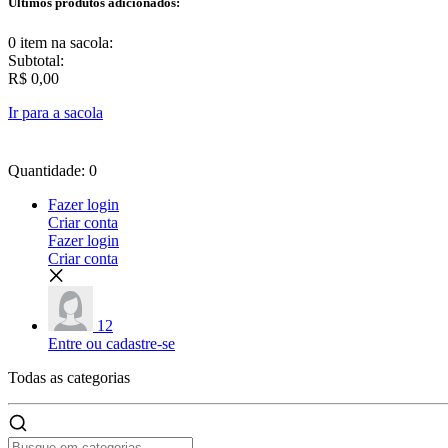
Últimos produtos adicionados:
0 item
na sacola:
Subtotal:
R$ 0,00
Ir para a sacola
Quantidade: 0
Fazer login
Criar conta
Fazer login
Criar conta
12
Entre ou cadastre-se
Todas as
categorias