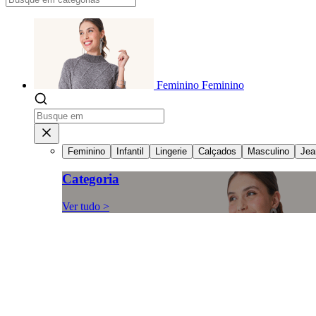
Feminino
Feminino
Feminino
Infantil
Lingerie
Calçados
Masculino
Jea
Categoria
Ver tudo >