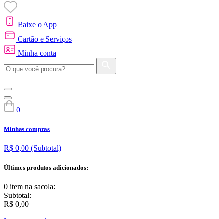
Baixe o App
Cartão e Serviços
Minha conta
0
Minhas compras
R$ 0,00
(Subtotal)
Últimos produtos adicionados:
0 item
na sacola:
Subtotal:
R$ 0,00