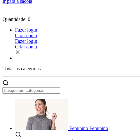
Ir para a sacola
Quantidade: 0
Fazer login
Criar conta
Fazer login
Criar conta
Todas as
categorias
Feminino
Feminino