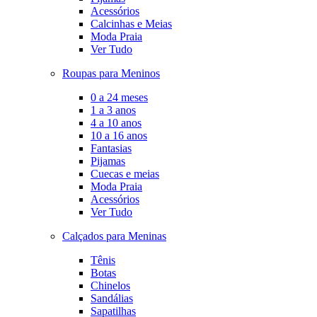
Acessórios
Calcinhas e Meias
Moda Praia
Ver Tudo
Roupas para Meninos
0 a 24 meses
1 a 3 anos
4 a 10 anos
10 a 16 anos
Fantasias
Pijamas
Cuecas e meias
Moda Praia
Acessórios
Ver Tudo
Calçados para Meninas
Tênis
Botas
Chinelos
Sandálias
Sapatilhas