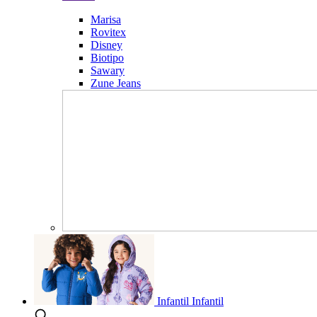
Marisa
Rovitex
Disney
Biotipo
Sawary
Zune Jeans
Infantil
Infantil