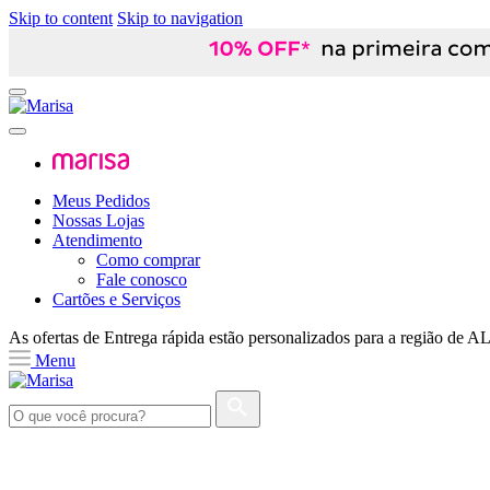
Skip to content
Skip to navigation
Meus Pedidos
Nossas Lojas
Atendimento
Como comprar
Fale conosco
Cartões e Serviços
As ofertas de
Entrega rápida
estão personalizados para a região de
A
Menu