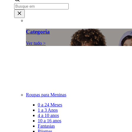
Categoria
Ver tudo >
Roupas para Meninas
0 a 24 Meses
1 a 3 Anos
4 a 10 anos
10 a 16 anos
Fantasias
Pijamas