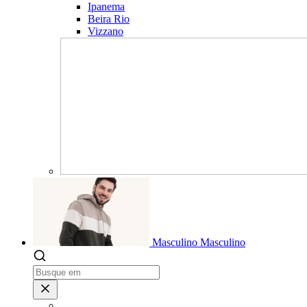
Ipanema
Beira Rio
Vizzano
Masculino
Masculino