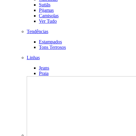
Sutiãs
Pijamas
Camisolas
Ver Tudo
Tendências
Estampados
Tons Terrosos
Linhas
Jeans
Praia