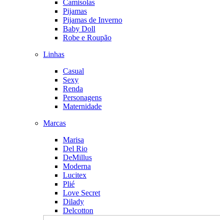
Camisolas
Pijamas
Pijamas de Inverno
Baby Doll
Robe e Roupão
Linhas
Casual
Sexy
Renda
Personagens
Maternidade
Marcas
Marisa
Del Rio
DeMillus
Moderna
Lucitex
Plié
Love Secret
Dilady
Delcotton