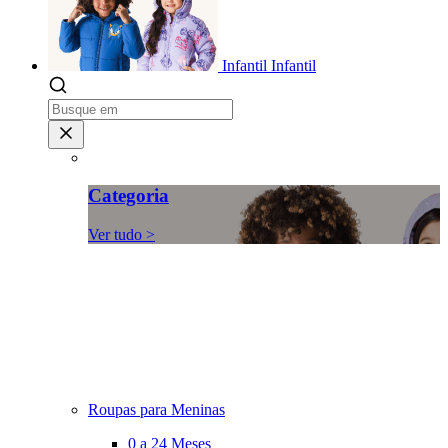
Infantil
Infantil
Categoria
Ver tudo >
Roupas para Meninas
0 a 24 Meses