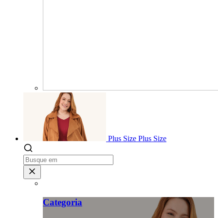
Plus Size
Plus Size
Categoria