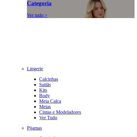
Categoria
Ver tudo >
Lingerie
Calcinhas
Sutiãs
Kits
Body
Meia Calça
Meias
Cintas e Modeladores
Ver Tudo
Pijamas