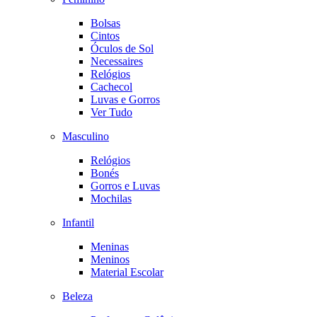
Bolsas
Cintos
Óculos de Sol
Necessaires
Relógios
Cachecol
Luvas e Gorros
Ver Tudo
Masculino
Relógios
Bonés
Gorros e Luvas
Mochilas
Infantil
Meninas
Meninos
Material Escolar
Beleza