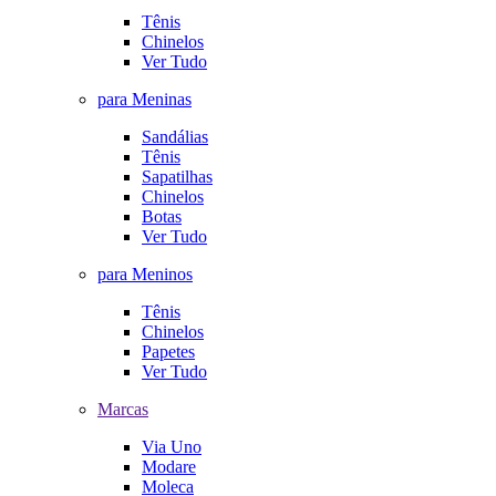
Tênis
Chinelos
Ver Tudo
para Meninas
Sandálias
Tênis
Sapatilhas
Chinelos
Botas
Ver Tudo
para Meninos
Tênis
Chinelos
Papetes
Ver Tudo
Marcas
Via Uno
Modare
Moleca