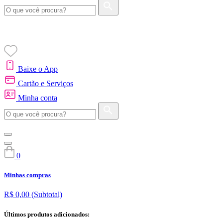
Baixe o App
Cartão e Serviços
Minha conta
0
Minhas compras
R$ 0,00
(Subtotal)
Últimos produtos adicionados: