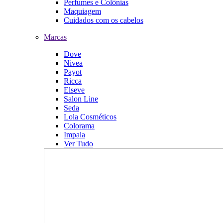
Perfumes e Colônias
Maquiagem
Cuidados com os cabelos
Marcas
Dove
Nivea
Payot
Ricca
Elseve
Salon Line
Seda
Lola Cosméticos
Colorama
Impala
Ver Tudo