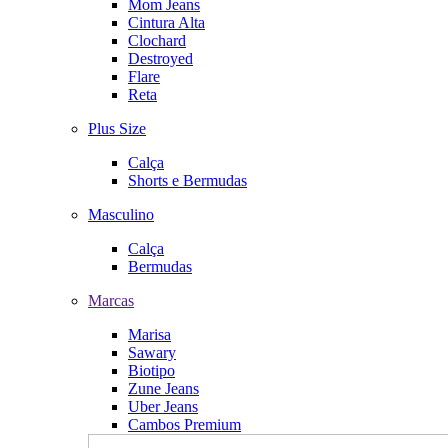
Mom Jeans
Cintura Alta
Clochard
Destroyed
Flare
Reta
Plus Size
Calça
Shorts e Bermudas
Masculino
Calça
Bermudas
Marcas
Marisa
Sawary
Biotipo
Zune Jeans
Uber Jeans
Cambos Premium