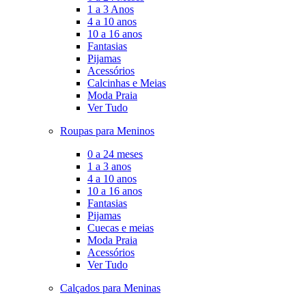
1 a 3 Anos
4 a 10 anos
10 a 16 anos
Fantasias
Pijamas
Acessórios
Calcinhas e Meias
Moda Praia
Ver Tudo
Roupas para Meninos
0 a 24 meses
1 a 3 anos
4 a 10 anos
10 a 16 anos
Fantasias
Pijamas
Cuecas e meias
Moda Praia
Acessórios
Ver Tudo
Calçados para Meninas