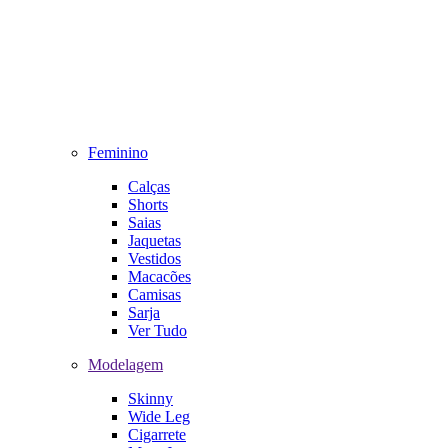
Feminino
Calças
Shorts
Saias
Jaquetas
Vestidos
Macacões
Camisas
Sarja
Ver Tudo
Modelagem
Skinny
Wide Leg
Cigarrete