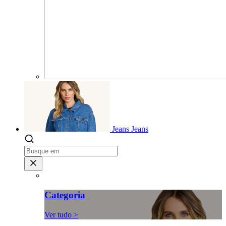
Jeans
Jeans
Categoria
Ver tudo >