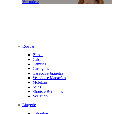
Ver tudo >
Roupas
Blusas
Calças
Camisas
Cardigans
Casacos e Jaquetas
Vestidos e Macacões
Moletons
Saias
Shorts e Bermudas
Ver Tudo
Lingerie
Calcinhas