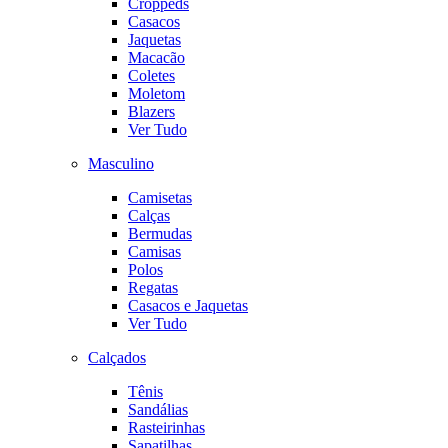
Croppeds
Casacos
Jaquetas
Macacão
Coletes
Moletom
Blazers
Ver Tudo
Masculino
Camisetas
Calças
Bermudas
Camisas
Polos
Regatas
Casacos e Jaquetas
Ver Tudo
Calçados
Tênis
Sandálias
Rasteirinhas
Sapatilhas