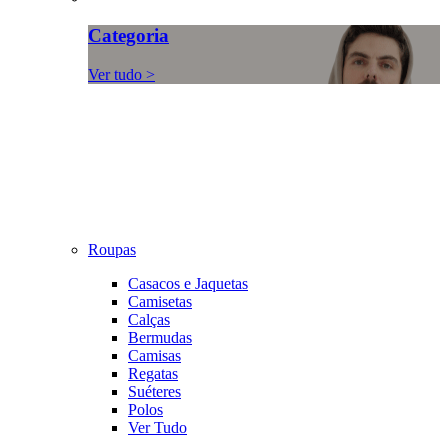
Categoria
Ver tudo >
Roupas
Casacos e Jaquetas
Camisetas
Calças
Bermudas
Camisas
Regatas
Suéteres
Polos
Ver Tudo