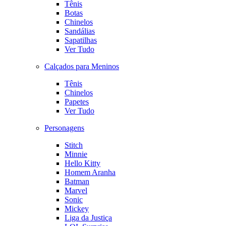
Tênis
Botas
Chinelos
Sandálias
Sapatilhas
Ver Tudo
Calçados para Meninos
Tênis
Chinelos
Papetes
Ver Tudo
Personagens
Stitch
Minnie
Hello Kitty
Homem Aranha
Batman
Marvel
Sonic
Mickey
Liga da Justiça