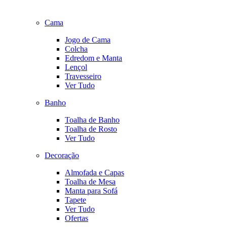
Cama
Jogo de Cama
Colcha
Edredom e Manta
Lençol
Travesseiro
Ver Tudo
Banho
Toalha de Banho
Toalha de Rosto
Ver Tudo
Decoração
Almofada e Capas
Toalha de Mesa
Manta para Sofá
Tapete
Ver Tudo
Ofertas