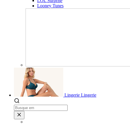
LOL Surprise
Looney Tunes
Lingerie
Lingerie