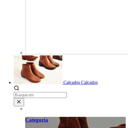
Calçados
Calçados
Categoria