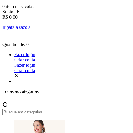
0 item
na sacola:
Subtotal:
R$ 0,00
Ir para a sacola
Quantidade: 0
Fazer login
Criar conta
Fazer login
Criar conta
Todas as
categorias