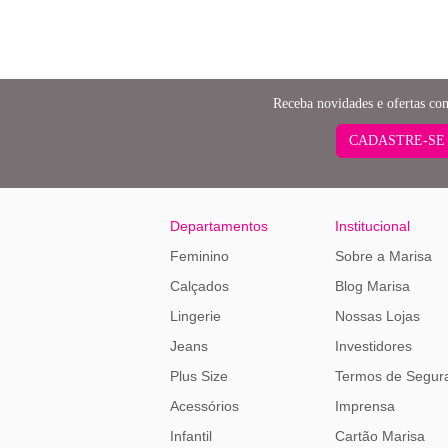
Receba novidades e ofertas co
CADASTRE-SE
Departamentos
Institucional
Feminino
Sobre a Marisa
Calçados
Blog Marisa
Lingerie
Nossas Lojas
Jeans
Investidores
Plus Size
Termos de Segur
Acessórios
Imprensa
Infantil
Cartão Marisa