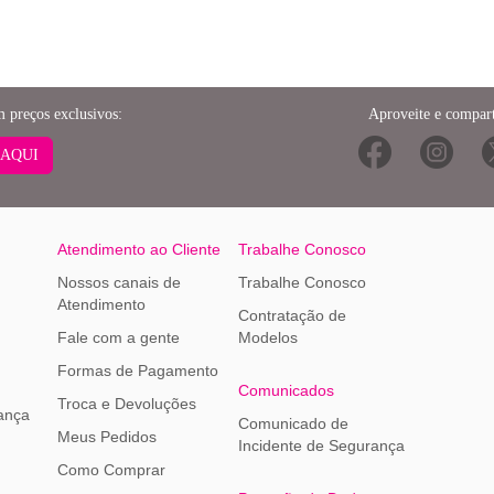
m preços exclusivos:
Aproveite e compart
 AQUI
Atendimento ao Cliente
Trabalhe Conosco
Nossos canais de
Trabalhe Conosco
Atendimento
Contratação de
Fale com a gente
Modelos
Formas de Pagamento
Comunicados
Troca e Devoluções
ança
Comunicado de
Meus Pedidos
Incidente de Segurança
Como Comprar