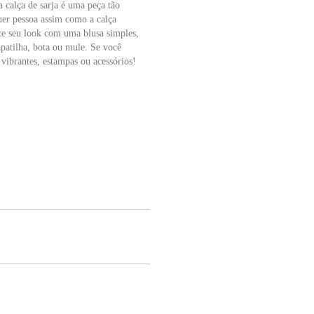
a calça de sarja é uma peça tão
quer pessoa assim como a calça
te seu look com uma blusa simples,
apatilha, bota ou mule. Se você
s vibrantes, estampas ou acessórios!