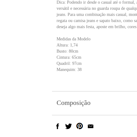
Dica: Podendo ir desde o casual até o formal, 
versátil e necessária no guarda roupa de qual
jeans. Para uma combinação mais casual, mon
regata ou camisa jeans e sapato baixo, como s
deseja algo mais festa, aposte em brilho, core
Medidas da Modelo
Altura: 1,74
Busto: 80cm
Cintura: 65cm
Quadril: 97cm
Manequim: 38
Composição