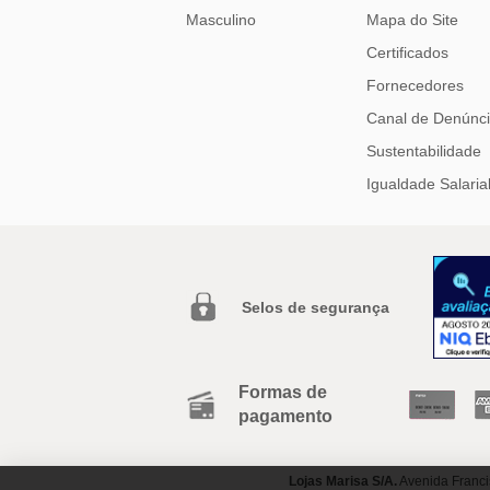
Masculino
Mapa do Site
Certificados
Fornecedores
Canal de Denúnc
Sustentabilidade
Igualdade Salaria
Selos de segurança
Formas de
pagamento
Lojas Marisa S/A.
Avenida Franci