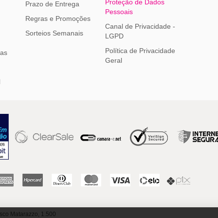
Proteção de Dados
Prazo de Entrega
Pessoais
Regras e Promoções
Canal de Privacidade -
Sorteios Semanais
LGPD
Política de Privacidade
ias
Geral
l
sco Matarazzo, 1.500