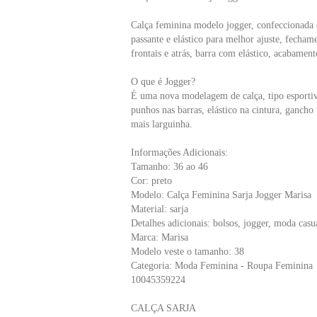
Calça feminina modelo jogger, confeccionada 
passante e elástico para melhor ajuste, fechame
frontais e atrás, barra com elástico, acabament
O que é Jogger?
É uma nova modelagem de calça, tipo esportiv
punhos nas barras, elástico na cintura, ganch
mais larguinha.
Informações Adicionais:
Tamanho: 36 ao 46
Cor: preto
Modelo: Calça Feminina Sarja Jogger Marisa
Material: sarja
Detalhes adicionais: bolsos, jogger, moda casua
Marca: Marisa
Modelo veste o tamanho: 38
Categoria: Moda Feminina - Roupa Feminina -
10045359224
CALÇA SARJA