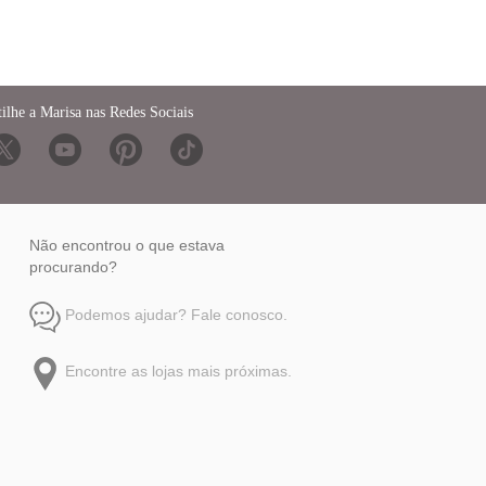
ilhe a Marisa nas Redes Sociais
Não encontrou o que estava
procurando?
Podemos ajudar? Fale conosco.
Encontre as lojas mais próximas.