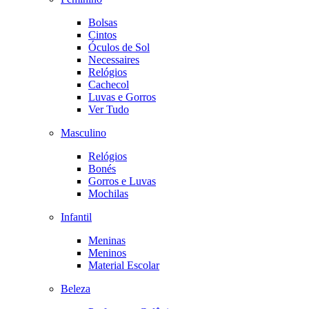
Bolsas
Cintos
Óculos de Sol
Necessaires
Relógios
Cachecol
Luvas e Gorros
Ver Tudo
Masculino
Relógios
Bonés
Gorros e Luvas
Mochilas
Infantil
Meninas
Meninos
Material Escolar
Beleza