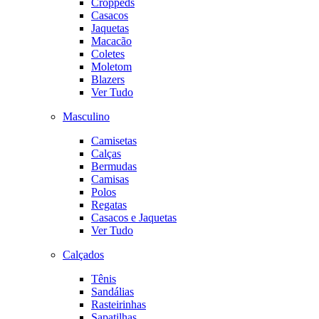
Croppeds
Casacos
Jaquetas
Macacão
Coletes
Moletom
Blazers
Ver Tudo
Masculino
Camisetas
Calças
Bermudas
Camisas
Polos
Regatas
Casacos e Jaquetas
Ver Tudo
Calçados
Tênis
Sandálias
Rasteirinhas
Sapatilhas