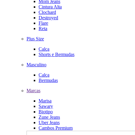
Mom Jeans
Cintura Alta
Clochard
Destroyed
Flare
Reta
Plus Size
Calça
Shorts e Bermudas
Masculino
Calça
Bermudas
Marcas
Marisa
Sawary
Biotipo
Zune Jeans
Uber Jeans
Cambos Premium