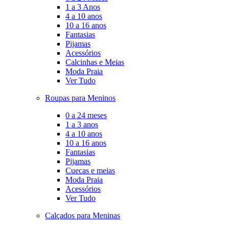
1 a 3 Anos
4 a 10 anos
10 a 16 anos
Fantasias
Pijamas
Acessórios
Calcinhas e Meias
Moda Praia
Ver Tudo
Roupas para Meninos
0 a 24 meses
1 a 3 anos
4 a 10 anos
10 a 16 anos
Fantasias
Pijamas
Cuecas e meias
Moda Praia
Acessórios
Ver Tudo
Calçados para Meninas