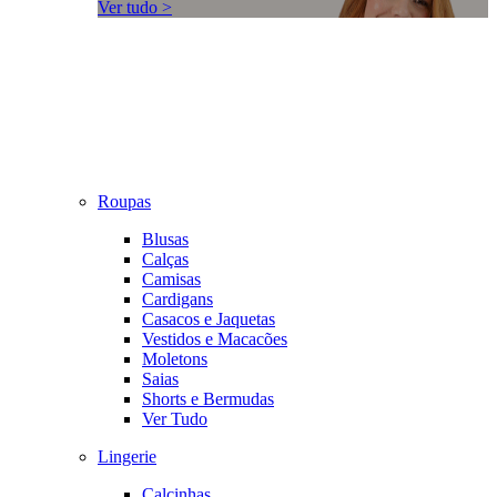
Ver tudo >
Roupas
Blusas
Calças
Camisas
Cardigans
Casacos e Jaquetas
Vestidos e Macacões
Moletons
Saias
Shorts e Bermudas
Ver Tudo
Lingerie
Calcinhas