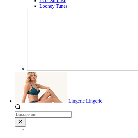
LOL Surprise
Looney Tunes
Lingerie
Lingerie