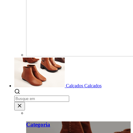
Calçados
Calçados
Categoria