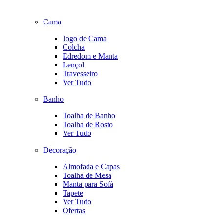
Cama
Jogo de Cama
Colcha
Edredom e Manta
Lençol
Travesseiro
Ver Tudo
Banho
Toalha de Banho
Toalha de Rosto
Ver Tudo
Decoração
Almofada e Capas
Toalha de Mesa
Manta para Sofá
Tapete
Ver Tudo
Ofertas