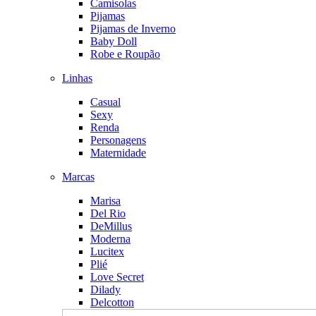
Camisolas
Pijamas
Pijamas de Inverno
Baby Doll
Robe e Roupão
Linhas
Casual
Sexy
Renda
Personagens
Maternidade
Marcas
Marisa
Del Rio
DeMillus
Moderna
Lucitex
Plié
Love Secret
Dilady
Delcotton