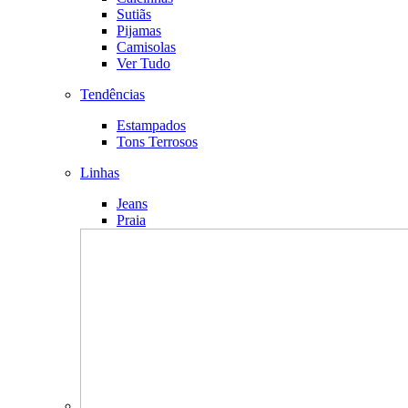
Sutiãs
Pijamas
Camisolas
Ver Tudo
Tendências
Estampados
Tons Terrosos
Linhas
Jeans
Praia