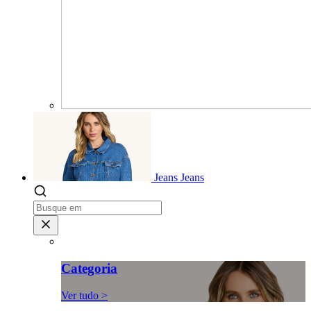
Jeans
Jeans
Categoria
Ver tudo >