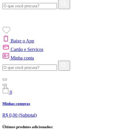
Baixe o App
Cartão e Serviços
Minha conta
0
Minhas compras
R$ 0,00
(Subtotal)
Últimos produtos adicionados: