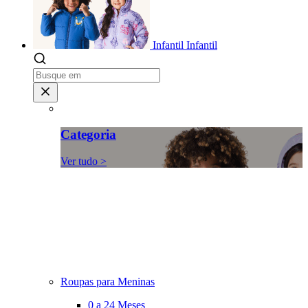
Infantil
Infantil
Categoria
Ver tudo >
Roupas para Meninas
0 a 24 Meses