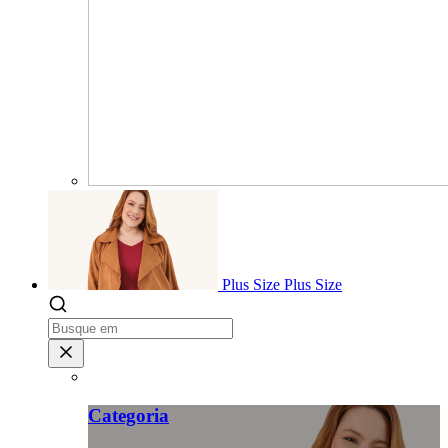
Plus Size
Plus Size
Categoria