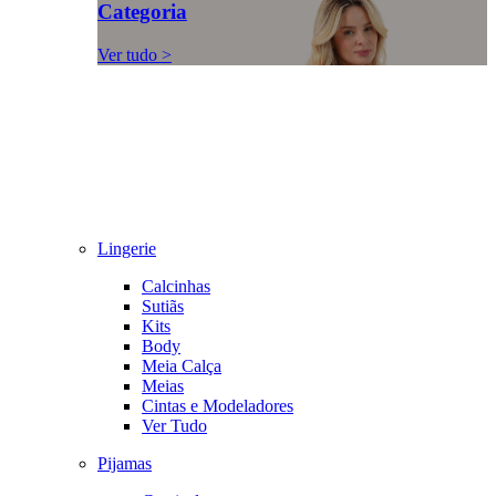
Categoria
Ver tudo >
Lingerie
Calcinhas
Sutiãs
Kits
Body
Meia Calça
Meias
Cintas e Modeladores
Ver Tudo
Pijamas