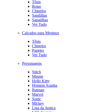
Tênis
Botas
Chinelos
Sandálias
Sapatilhas
Ver Tudo
Calçados para Meninos
Tênis
Chinelos
Papetes
Ver Tudo
Personagens
Stitch
Minnie
Hello Kitty
Homem Aranha
Batman
Marvel
Sonic
Mickey
Liga da Justiça