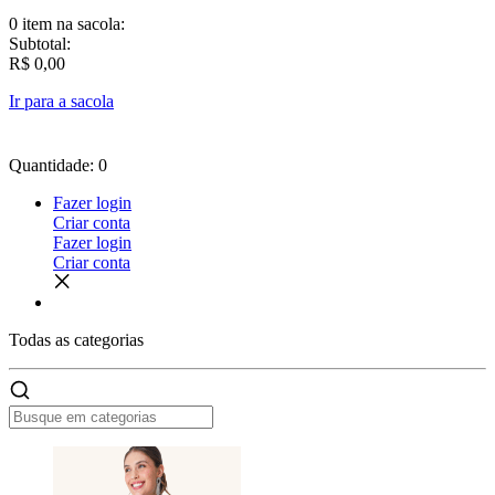
0 item
na sacola:
Subtotal:
R$ 0,00
Ir para a sacola
Quantidade: 0
Fazer login
Criar conta
Fazer login
Criar conta
Todas as
categorias