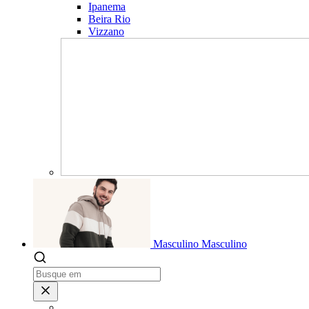
Ipanema
Beira Rio
Vizzano
Masculino
Masculino