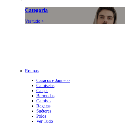
Categoria
Ver tudo >
Roupas
Casacos e Jaquetas
Camisetas
Calças
Bermudas
Camisas
Regatas
Suéteres
Polos
Ver Tudo