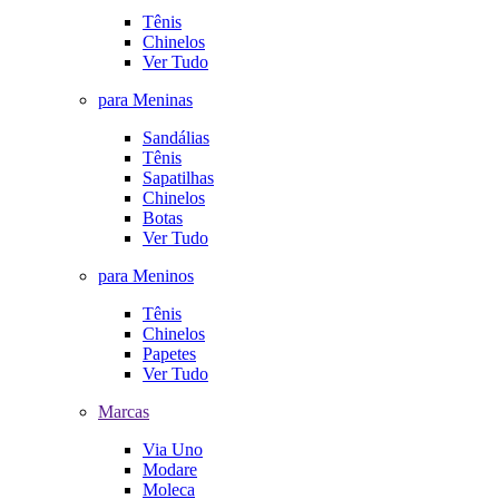
Tênis
Chinelos
Ver Tudo
para Meninas
Sandálias
Tênis
Sapatilhas
Chinelos
Botas
Ver Tudo
para Meninos
Tênis
Chinelos
Papetes
Ver Tudo
Marcas
Via Uno
Modare
Moleca