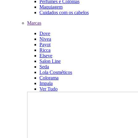
Perfumes e Colônias
Maquiagem
Cuidados com os cabelos
Marcas
Dove
Nivea
Payot
Ricca
Elseve
Salon Line
Seda
Lola Cosméticos
Colorama
Impala
Ver Tudo