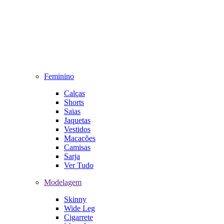
Feminino
Calças
Shorts
Saias
Jaquetas
Vestidos
Macacões
Camisas
Sarja
Ver Tudo
Modelagem
Skinny
Wide Leg
Cigarrete