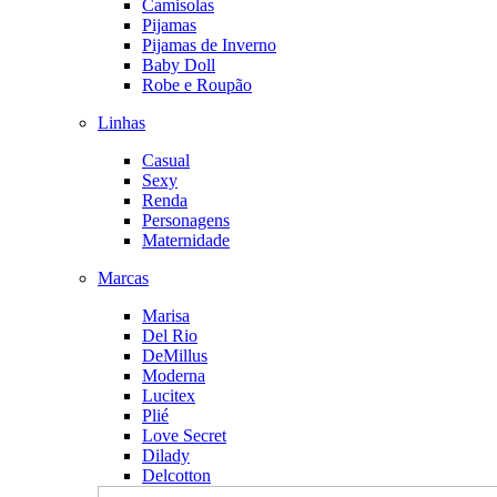
Camisolas
Pijamas
Pijamas de Inverno
Baby Doll
Robe e Roupão
Linhas
Casual
Sexy
Renda
Personagens
Maternidade
Marcas
Marisa
Del Rio
DeMillus
Moderna
Lucitex
Plié
Love Secret
Dilady
Delcotton