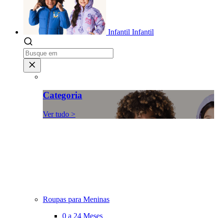
Infantil
Infantil
Categoria
Ver tudo >
Roupas para Meninas
0 a 24 Meses