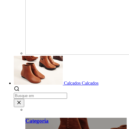
Calçados
Calçados
Categoria