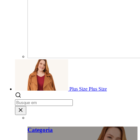
Plus Size
Plus Size
Categoria