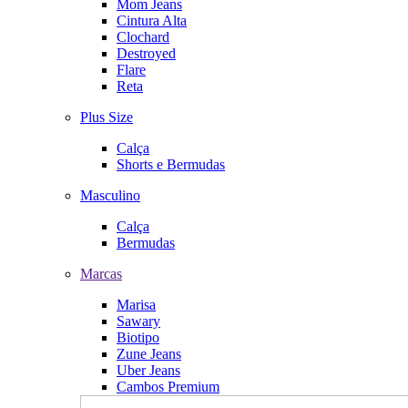
Mom Jeans
Cintura Alta
Clochard
Destroyed
Flare
Reta
Plus Size
Calça
Shorts e Bermudas
Masculino
Calça
Bermudas
Marcas
Marisa
Sawary
Biotipo
Zune Jeans
Uber Jeans
Cambos Premium