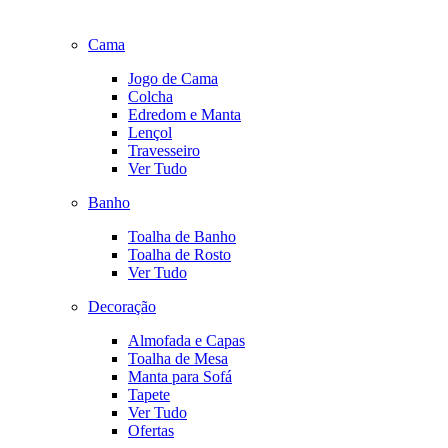
Cama
Jogo de Cama
Colcha
Edredom e Manta
Lençol
Travesseiro
Ver Tudo
Banho
Toalha de Banho
Toalha de Rosto
Ver Tudo
Decoração
Almofada e Capas
Toalha de Mesa
Manta para Sofá
Tapete
Ver Tudo
Ofertas