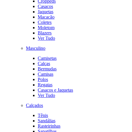
Croppeds
Casacos
Jaquetas
Macacão
Coletes
Moletom
Blazers
Ver Tudo
Masculino
Camisetas
Calças
Bermudas
Camisas
Polos
Regatas
Casacos e Jaquetas
Ver Tudo
Calçados
Tênis
Sandálias
Rasteirinhas
Sapatilhas