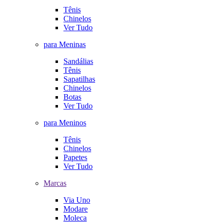
Tênis
Chinelos
Ver Tudo
para Meninas
Sandálias
Tênis
Sapatilhas
Chinelos
Botas
Ver Tudo
para Meninos
Tênis
Chinelos
Papetes
Ver Tudo
Marcas
Via Uno
Modare
Moleca