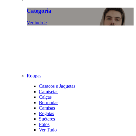
Categoria
Ver tudo >
Roupas
Casacos e Jaquetas
Camisetas
Calças
Bermudas
Camisas
Regatas
Suéteres
Polos
Ver Tudo