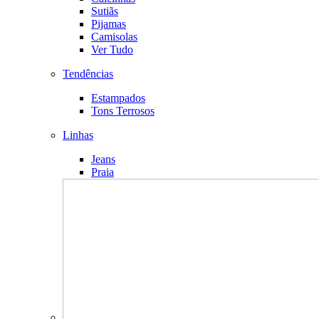
Sutiãs
Pijamas
Camisolas
Ver Tudo
Tendências
Estampados
Tons Terrosos
Linhas
Jeans
Praia