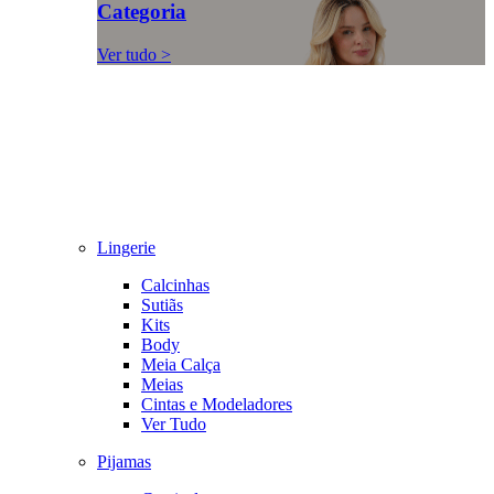
Categoria
Ver tudo >
Lingerie
Calcinhas
Sutiãs
Kits
Body
Meia Calça
Meias
Cintas e Modeladores
Ver Tudo
Pijamas