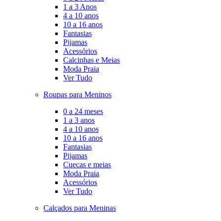
1 a 3 Anos
4 a 10 anos
10 a 16 anos
Fantasias
Pijamas
Acessórios
Calcinhas e Meias
Moda Praia
Ver Tudo
Roupas para Meninos
0 a 24 meses
1 a 3 anos
4 a 10 anos
10 a 16 anos
Fantasias
Pijamas
Cuecas e meias
Moda Praia
Acessórios
Ver Tudo
Calçados para Meninas