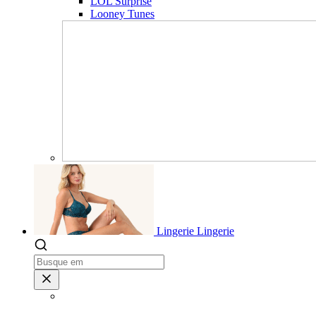
LOL Surprise
Looney Tunes
Lingerie
Lingerie