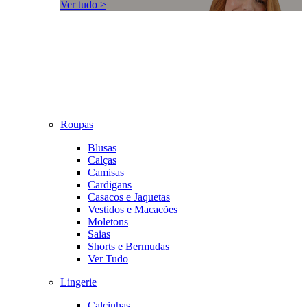
Ver tudo >
Roupas
Blusas
Calças
Camisas
Cardigans
Casacos e Jaquetas
Vestidos e Macacões
Moletons
Saias
Shorts e Bermudas
Ver Tudo
Lingerie
Calcinhas