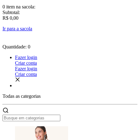
0 item
na sacola:
Subtotal:
R$ 0,00
Ir para a sacola
Quantidade: 0
Fazer login
Criar conta
Fazer login
Criar conta
Todas as
categorias