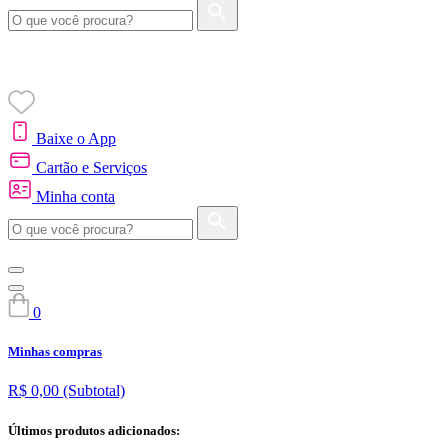
Baixe o App
Cartão e Serviços
Minha conta
0
Minhas compras
R$ 0,00
(Subtotal)
Últimos produtos adicionados: