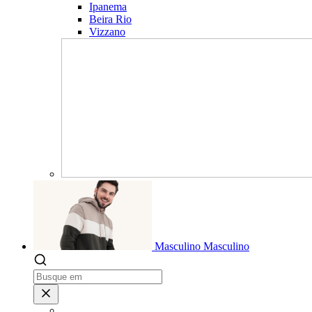
Ipanema
Beira Rio
Vizzano
Masculino
Masculino