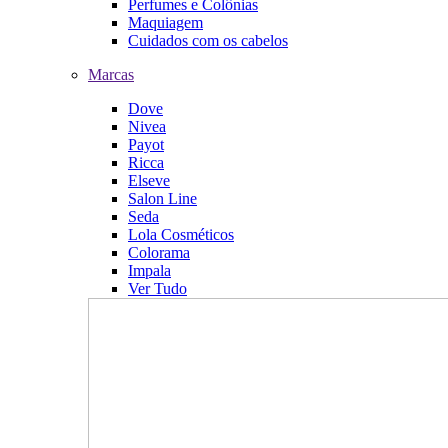
Perfumes e Colônias
Maquiagem
Cuidados com os cabelos
Marcas
Dove
Nivea
Payot
Ricca
Elseve
Salon Line
Seda
Lola Cosméticos
Colorama
Impala
Ver Tudo