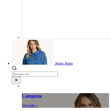
Jeans
Jeans
Categoria
Ver tudo >