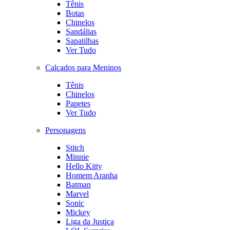
Tênis
Botas
Chinelos
Sandálias
Sapatilhas
Ver Tudo
Calçados para Meninos
Tênis
Chinelos
Papetes
Ver Tudo
Personagens
Stitch
Minnie
Hello Kitty
Homem Aranha
Batman
Marvel
Sonic
Mickey
Liga da Justiça