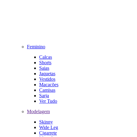
Feminino
Calças
Shorts
Saias
Jaquetas
Vestidos
Macacões
Camisas
Sarja
Ver Tudo
Modelagem
Skinny
Wide Leg
Cigarrete