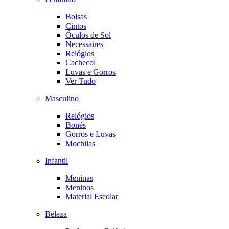
Bolsas
Cintos
Óculos de Sol
Necessaires
Relógios
Cachecol
Luvas e Gorros
Ver Tudo
Masculino
Relógios
Bonés
Gorros e Luvas
Mochilas
Infantil
Meninas
Meninos
Material Escolar
Beleza