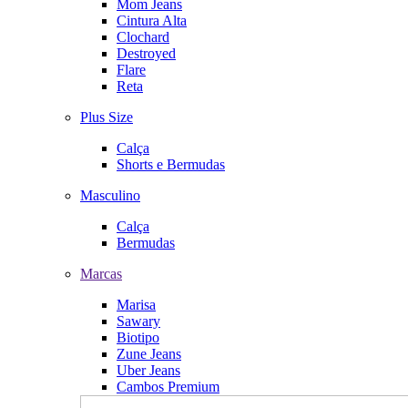
Mom Jeans
Cintura Alta
Clochard
Destroyed
Flare
Reta
Plus Size
Calça
Shorts e Bermudas
Masculino
Calça
Bermudas
Marcas
Marisa
Sawary
Biotipo
Zune Jeans
Uber Jeans
Cambos Premium