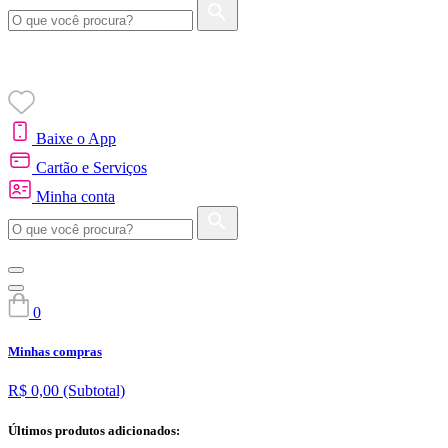
Baixe o App
Cartão e Serviços
Minha conta
0
Minhas compras
R$ 0,00
(Subtotal)
Últimos produtos adicionados: