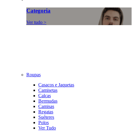
Categoria
Ver tudo >
Roupas
Casacos e Jaquetas
Camisetas
Calças
Bermudas
Camisas
Regatas
Suéteres
Polos
Ver Tudo