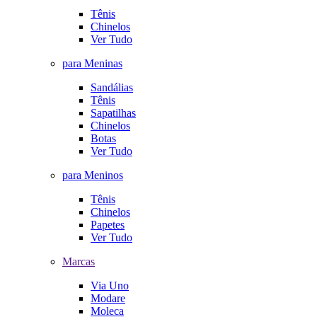
Tênis
Chinelos
Ver Tudo
para Meninas
Sandálias
Tênis
Sapatilhas
Chinelos
Botas
Ver Tudo
para Meninos
Tênis
Chinelos
Papetes
Ver Tudo
Marcas
Via Uno
Modare
Moleca