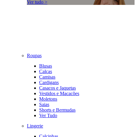
Ver tudo >
Roupas
Blusas
Calças
Camisas
Cardigans
Casacos e Jaquetas
Vestidos e Macacões
Moletons
Saias
Shorts e Bermudas
Ver Tudo
Lingerie
Calcinhas