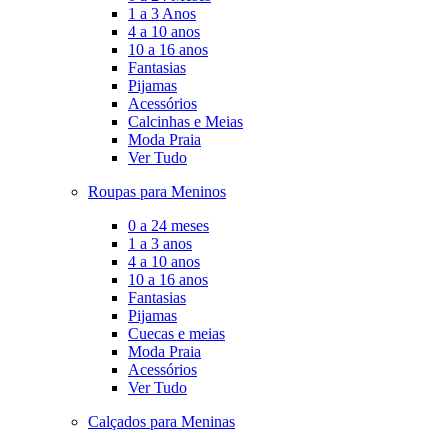
1 a 3 Anos
4 a 10 anos
10 a 16 anos
Fantasias
Pijamas
Acessórios
Calcinhas e Meias
Moda Praia
Ver Tudo
Roupas para Meninos
0 a 24 meses
1 a 3 anos
4 a 10 anos
10 a 16 anos
Fantasias
Pijamas
Cuecas e meias
Moda Praia
Acessórios
Ver Tudo
Calçados para Meninas