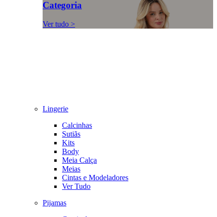
Categoria
Ver tudo >
Lingerie
Calcinhas
Sutiãs
Kits
Body
Meia Calça
Meias
Cintas e Modeladores
Ver Tudo
Pijamas