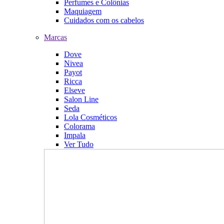
Perfumes e Colônias
Maquiagem
Cuidados com os cabelos
Marcas
Dove
Nivea
Payot
Ricca
Elseve
Salon Line
Seda
Lola Cosméticos
Colorama
Impala
Ver Tudo