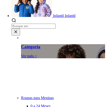
Infantil
Infantil
Categoria
Ver tudo >
Roupas para Meninas
0 a 24 Meses