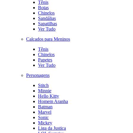
Tênis
Botas
Chinelos
Sandálias
Sapatilhas
Ver Tudo
Calçados para Meninos
Tênis
Chinelos
Papetes
Ver Tudo
Personagens
Stitch
Minnie
Hello Kitty
Homem Aranha
Batman
Marvel
Sonic
Mickey
Liga da Justiça