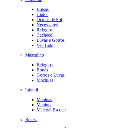
Bolsas
Cintos
Óculos de Sol
Necessaires
Relógios
Cachecol
Luvas e Gorros
Ver Tudo
Masculino
Relógios
Bonés
Gorros e Luvas
Mochilas
Infantil
Meninas
Meninos
Material Escolar
Beleza