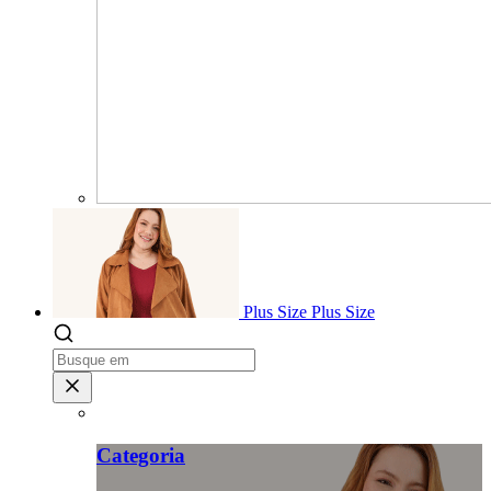
Plus Size
Plus Size
Categoria