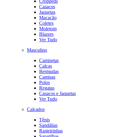
Croppeds
Casacos
Jaquetas
Macacão
Coletes
Moletom
Blazers
Ver Tudo
Masculino
Camisetas
Calças
Bermudas
Camisas
Polos
Regatas
Casacos e Jaquetas
Ver Tudo
Calçados
Tênis
Sandálias
Rasteirinhas
Sapatilhas