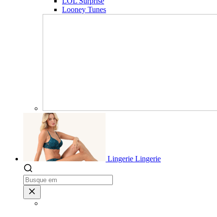
LOL Surprise
Looney Tunes
Lingerie
Lingerie