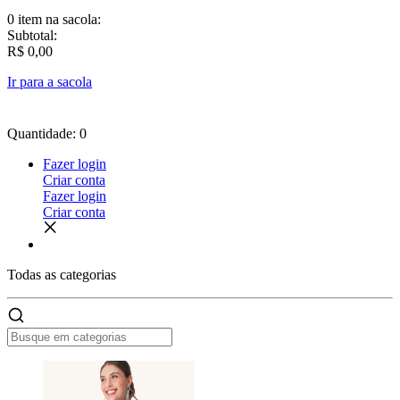
0 item
na sacola:
Subtotal:
R$ 0,00
Ir para a sacola
Quantidade: 0
Fazer login
Criar conta
Fazer login
Criar conta
Todas as
categorias