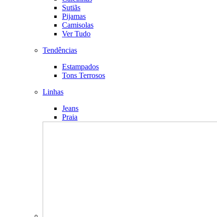
Sutiãs
Pijamas
Camisolas
Ver Tudo
Tendências
Estampados
Tons Terrosos
Linhas
Jeans
Praia