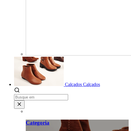
Calçados
Calçados
Categoria