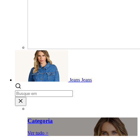
Jeans
Jeans
Categoria
Ver tudo >