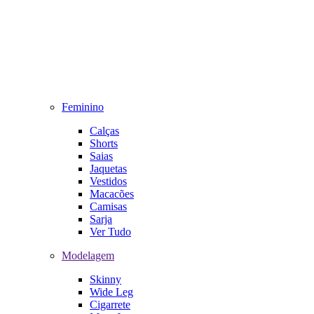
Feminino
Calças
Shorts
Saias
Jaquetas
Vestidos
Macacões
Camisas
Sarja
Ver Tudo
Modelagem
Skinny
Wide Leg
Cigarrete