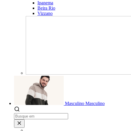
Ipanema
Beira Rio
Vizzano
Masculino
Masculino