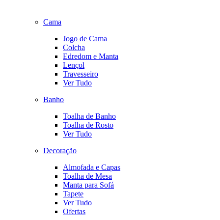
Cama
Jogo de Cama
Colcha
Edredom e Manta
Lençol
Travesseiro
Ver Tudo
Banho
Toalha de Banho
Toalha de Rosto
Ver Tudo
Decoração
Almofada e Capas
Toalha de Mesa
Manta para Sofá
Tapete
Ver Tudo
Ofertas