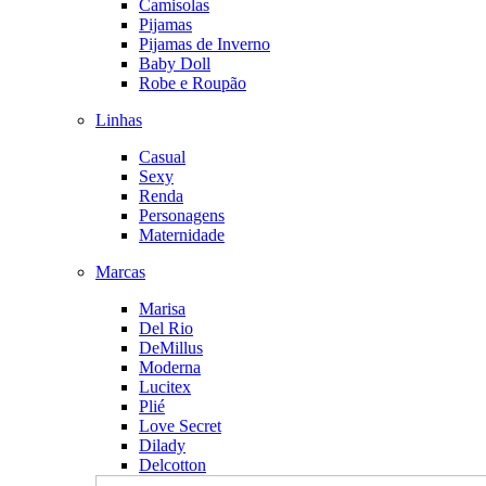
Camisolas
Pijamas
Pijamas de Inverno
Baby Doll
Robe e Roupão
Linhas
Casual
Sexy
Renda
Personagens
Maternidade
Marcas
Marisa
Del Rio
DeMillus
Moderna
Lucitex
Plié
Love Secret
Dilady
Delcotton