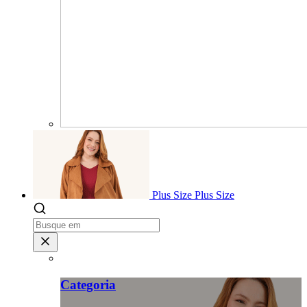
Plus Size
Plus Size
Categoria