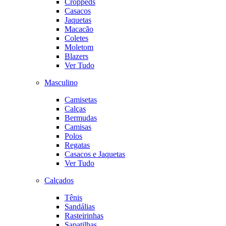
Croppeds
Casacos
Jaquetas
Macacão
Coletes
Moletom
Blazers
Ver Tudo
Masculino
Camisetas
Calças
Bermudas
Camisas
Polos
Regatas
Casacos e Jaquetas
Ver Tudo
Calçados
Tênis
Sandálias
Rasteirinhas
Sapatilhas