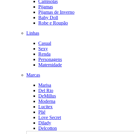
Camisolas
Pijamas
Pijamas de Inverno
Baby Doll
Robe e Roupão
Linhas
Casual
Sexy
Renda
Personagens
Maternidade
Marcas
Marisa
Del Rio
DeMillus
Moderna
Lucitex
Plié
Love Secret
Dilady
Delcotton