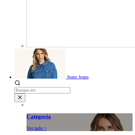
Jeans
Jeans
Categoria
Ver tudo >