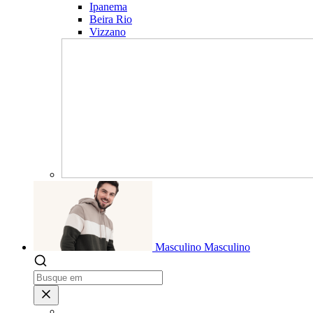
Ipanema
Beira Rio
Vizzano
Masculino
Masculino