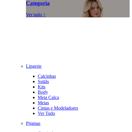
Categoria
Ver tudo >
Lingerie
Calcinhas
Sutiãs
Kits
Body
Meia Calça
Meias
Cintas e Modeladores
Ver Tudo
Pijamas