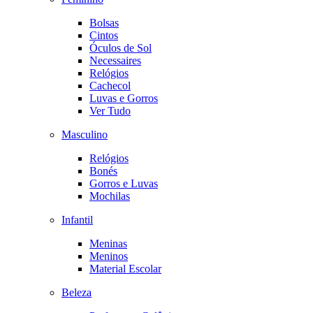
Bolsas
Cintos
Óculos de Sol
Necessaires
Relógios
Cachecol
Luvas e Gorros
Ver Tudo
Masculino
Relógios
Bonés
Gorros e Luvas
Mochilas
Infantil
Meninas
Meninos
Material Escolar
Beleza