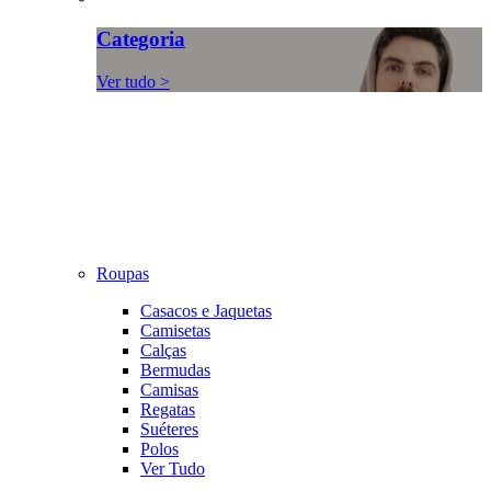
Categoria
Ver tudo >
Roupas
Casacos e Jaquetas
Camisetas
Calças
Bermudas
Camisas
Regatas
Suéteres
Polos
Ver Tudo