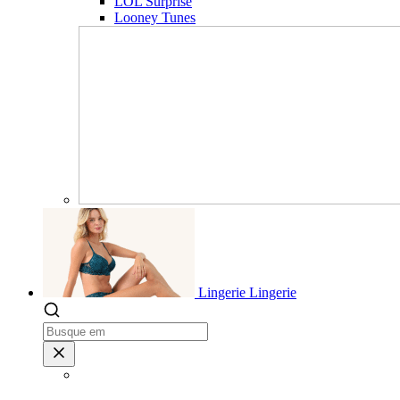
LOL Surprise
Looney Tunes
Lingerie
Lingerie