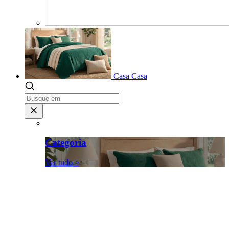
Casa
Casa
Categoria
Ver tudo >