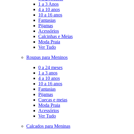
1 a 3 Anos
4 a 10 anos
10 a 16 anos
Fantasias
Pijamas
Acessórios
Calcinhas e Meias
Moda Praia
Ver Tudo
Roupas para Meninos
0 a 24 meses
1 a 3 anos
4 a 10 anos
10 a 16 anos
Fantasias
Pijamas
Cuecas e meias
Moda Praia
Acessórios
Ver Tudo
Calçados para Meninas