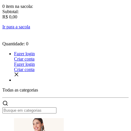
0 item
na sacola:
Subtotal:
R$ 0,00
Ir para a sacola
Quantidade: 0
Fazer login
Criar conta
Fazer login
Criar conta
Todas as
categorias