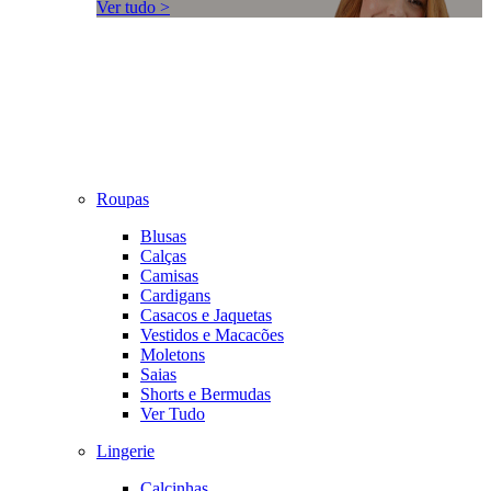
Ver tudo >
Roupas
Blusas
Calças
Camisas
Cardigans
Casacos e Jaquetas
Vestidos e Macacões
Moletons
Saias
Shorts e Bermudas
Ver Tudo
Lingerie
Calcinhas