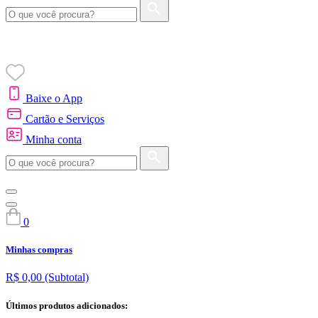
Baixe o App
Cartão e Serviços
Minha conta
0
Minhas compras
R$ 0,00
(Subtotal)
Últimos produtos adicionados: