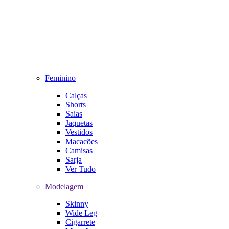
Feminino
Calças
Shorts
Saias
Jaquetas
Vestidos
Macacões
Camisas
Sarja
Ver Tudo
Modelagem
Skinny
Wide Leg
Cigarrete