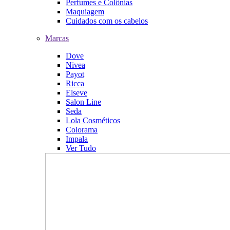
Perfumes e Colônias
Maquiagem
Cuidados com os cabelos
Marcas
Dove
Nivea
Payot
Ricca
Elseve
Salon Line
Seda
Lola Cosméticos
Colorama
Impala
Ver Tudo