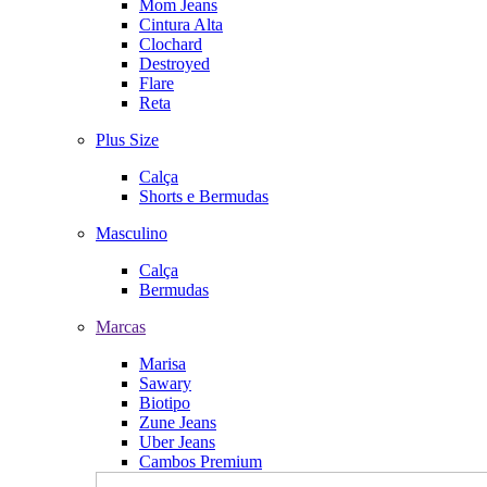
Mom Jeans
Cintura Alta
Clochard
Destroyed
Flare
Reta
Plus Size
Calça
Shorts e Bermudas
Masculino
Calça
Bermudas
Marcas
Marisa
Sawary
Biotipo
Zune Jeans
Uber Jeans
Cambos Premium