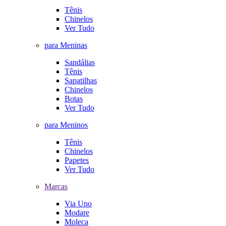
Tênis
Chinelos
Ver Tudo
para Meninas
Sandálias
Tênis
Sapatilhas
Chinelos
Botas
Ver Tudo
para Meninos
Tênis
Chinelos
Papetes
Ver Tudo
Marcas
Via Uno
Modare
Moleca