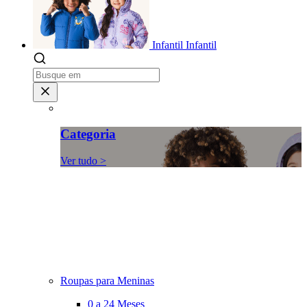
Infantil
Infantil
Categoria
Ver tudo >
Roupas para Meninas
0 a 24 Meses