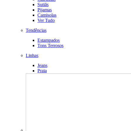
Sutiãs
Pijamas
Camisolas
Ver Tudo
Tendências
Estampados
Tons Terrosos
Linhas
Jeans
Praia