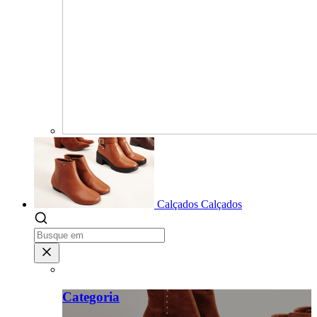
Calçados
Calçados
Categoria