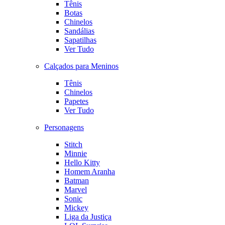
Tênis
Botas
Chinelos
Sandálias
Sapatilhas
Ver Tudo
Calçados para Meninos
Tênis
Chinelos
Papetes
Ver Tudo
Personagens
Stitch
Minnie
Hello Kitty
Homem Aranha
Batman
Marvel
Sonic
Mickey
Liga da Justiça