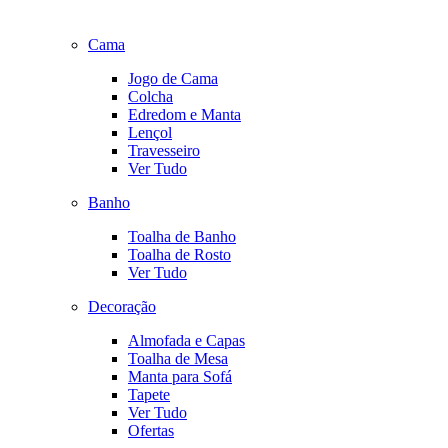
Cama
Jogo de Cama
Colcha
Edredom e Manta
Lençol
Travesseiro
Ver Tudo
Banho
Toalha de Banho
Toalha de Rosto
Ver Tudo
Decoração
Almofada e Capas
Toalha de Mesa
Manta para Sofá
Tapete
Ver Tudo
Ofertas