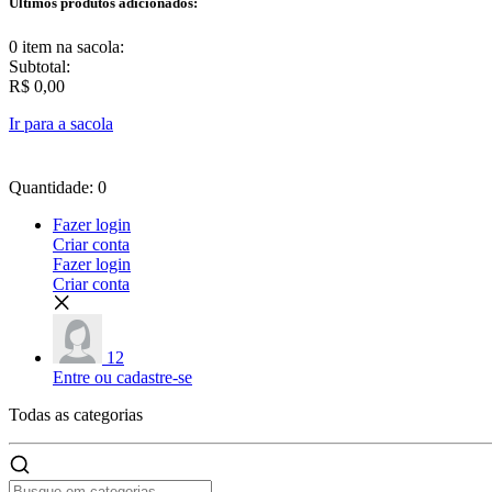
Últimos produtos adicionados:
0 item
na sacola:
Subtotal:
R$ 0,00
Ir para a sacola
Quantidade: 0
Fazer login
Criar conta
Fazer login
Criar conta
12
Entre ou cadastre-se
Todas as
categorias