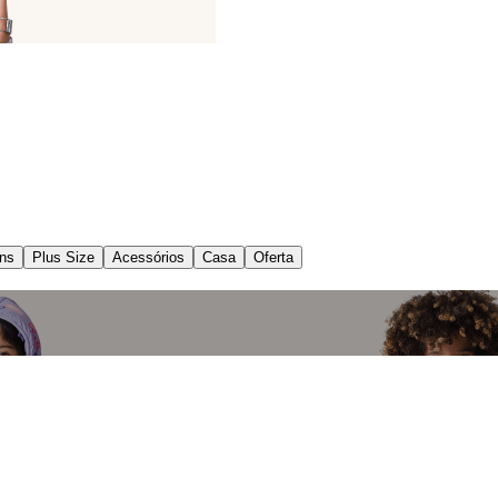
ns
Plus Size
Acessórios
Casa
Oferta