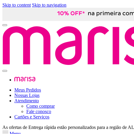
Skip to content
Skip to navigation
Meus Pedidos
Nossas Lojas
Atendimento
Como comprar
Fale conosco
Cartões e Serviços
As ofertas de
Entrega rápida
estão personalizados para a região de
A
Menu