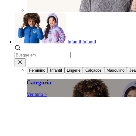
Infantil
Infantil
Feminino
Infantil
Lingerie
Calçados
Masculino
Jea
Categoria
Ver tudo >