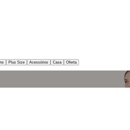
ns
Plus Size
Acessórios
Casa
Oferta