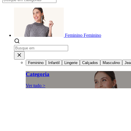
Feminino
Feminino
Feminino
Infantil
Lingerie
Calçados
Masculino
Jea
Categoria
Ver tudo >