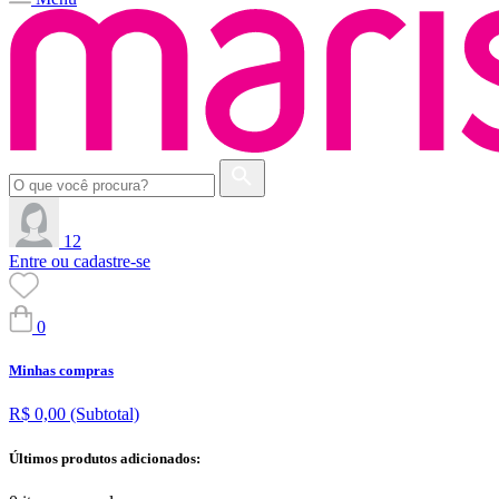
12
Entre ou cadastre-se
0
Minhas compras
R$ 0,00
(Subtotal)
Últimos produtos adicionados: