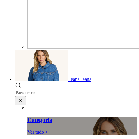
Jeans
Jeans
Categoria
Ver tudo >