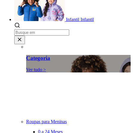
Infantil
Infantil
Categoria
Ver tudo >
Roupas para Meninas
0 a 24 Meses