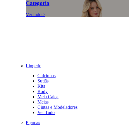
Categoria
Ver tudo >
Lingerie
Calcinhas
Sutiãs
Kits
Body
Meia Calça
Meias
Cintas e Modeladores
Ver Tudo
Pijamas