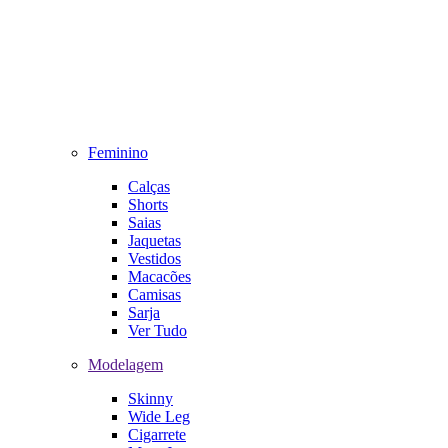
Feminino
Calças
Shorts
Saias
Jaquetas
Vestidos
Macacões
Camisas
Sarja
Ver Tudo
Modelagem
Skinny
Wide Leg
Cigarrete