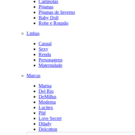
Camisolas
Pijamas
Pijamas de Inverno
Baby Doll
Robe e Roupão
Linhas
Casual
Sexy
Renda
Personagens
Maternidade
Marcas
Marisa
Del Rio
DeMillus
Moderna
Lucitex
Plié
Love Secret
Dilady
Delcotton