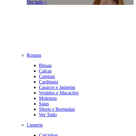
Ver tudo >
Roupas
Blusas
Calças
Camisas
Cardigans
Casacos e Jaquetas
Vestidos e Macacões
Moletons
Saias
Shorts e Bermudas
Ver Tudo
Lingerie
Calcinhas