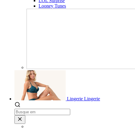
LOL Surprise
Looney Tunes
Lingerie
Lingerie