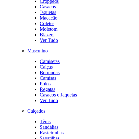
Croppeds
Casacos
Jaquetas
Macacão
Coletes
Moletom
Blazers
Ver Tudo
Masculino
Camisetas
Calças
Bermudas
Camisas
Polos
Regatas
Casacos e Jaquetas
Ver Tudo
Calçados
Tênis
Sandálias
Rasteirinhas
Sapatilhas