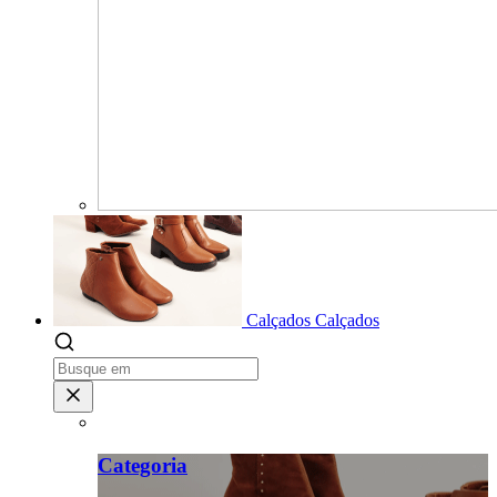
Calçados
Calçados
Categoria