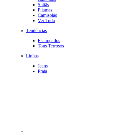
Sutiãs
Pijamas
Camisolas
Ver Tudo
Tendências
Estampados
Tons Terrosos
Linhas
Jeans
Praia