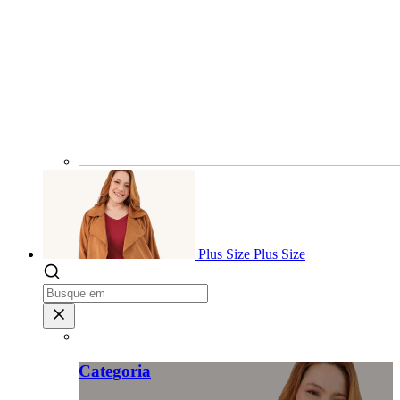
Plus Size
Plus Size
Categoria