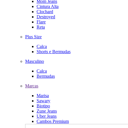
Mom Jeans
Cintura Alta
Clochard
Destroyed
Flare
Reta
Plus Size
Calça
Shorts e Bermudas
Masculino
Calça
Bermudas
Marcas
Marisa
Sawary
Biotipo
Zune Jeans
Uber Jeans
Cambos Premium