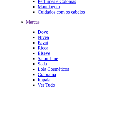
Perfumes e Colônias
Maquiagem
Cuidados com os cabelos
Marcas
Dove
Nivea
Payot
Ricca
Elseve
Salon Line
Seda
Lola Cosméticos
Colorama
Impala
Ver Tudo