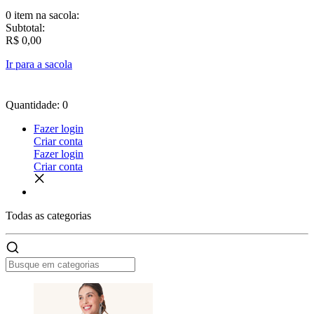
0 item
na sacola:
Subtotal:
R$ 0,00
Ir para a sacola
Quantidade: 0
Fazer login
Criar conta
Fazer login
Criar conta
Todas as
categorias