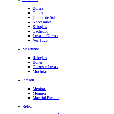
Bolsas
Cintos
Óculos de Sol
Necessaires
Relógios
Cachecol
Luvas e Gorros
Ver Tudo
Masculino
Relógios
Bonés
Gorros e Luvas
Mochilas
Infantil
Meninas
Meninos
Material Escolar
Beleza