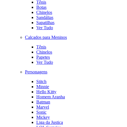
Tênis
Botas
Chinelos
Sandálias
Sapatilhas
Ver Tudo
Calçados para Meninos
Tênis
Chinelos
Papetes
Ver Tudo
Personagens
Stitch
Minnie
Hello Kitty
Homem Aranha
Batman
Marvel
Sonic
Mickey
Liga da Justiça