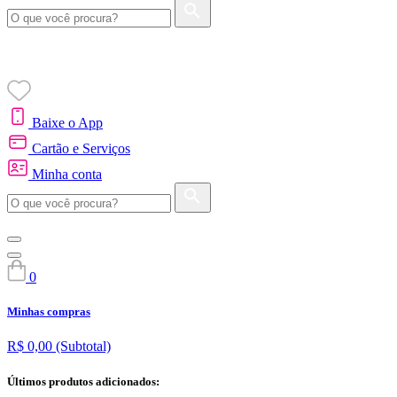
Baixe o App
Cartão e Serviços
Minha conta
0
Minhas compras
R$ 0,00
(Subtotal)
Últimos produtos adicionados: