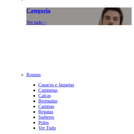
Categoria
Ver tudo >
Roupas
Casacos e Jaquetas
Camisetas
Calças
Bermudas
Camisas
Regatas
Suéteres
Polos
Ver Tudo