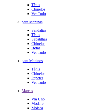
Tênis
Chinelos
Ver Tudo
para Meninas
Sandálias
Tênis
Sapatilhas
Chinelos
Botas
Ver Tudo
para Meninos
Tênis
Chinelos
Papetes
Ver Tudo
Marcas
Via Uno
Modare
Moleca