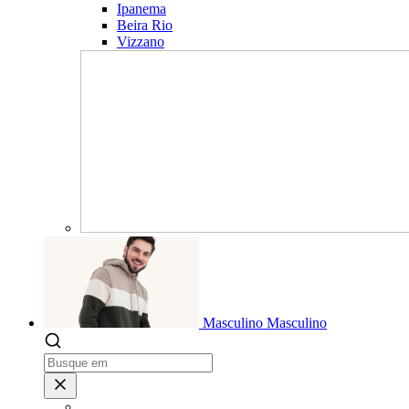
Ipanema
Beira Rio
Vizzano
Masculino
Masculino