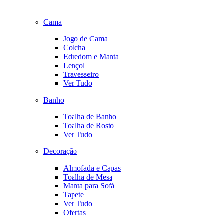
Cama
Jogo de Cama
Colcha
Edredom e Manta
Lençol
Travesseiro
Ver Tudo
Banho
Toalha de Banho
Toalha de Rosto
Ver Tudo
Decoração
Almofada e Capas
Toalha de Mesa
Manta para Sofá
Tapete
Ver Tudo
Ofertas