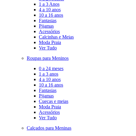
1 a 3 Anos
4 a 10 anos
10 a 16 anos
Fantasias
Pijamas
Acessórios
Calcinhas e Meias
Moda Praia
Ver Tudo
Roupas para Meninos
0 a 24 meses
1 a 3 anos
4 a 10 anos
10 a 16 anos
Fantasias
Pijamas
Cuecas e meias
Moda Praia
Acessórios
Ver Tudo
Calçados para Meninas